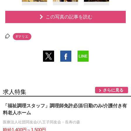
この写真の記事を読む
#マリエ
さらに見る
求人特集
「福祉調理スタッフ」調理師免許必須/日勤のみ/介護付き有
料老人ホーム
医療法人社団同友会/八王子同友会・長寿の森
時給1,400円～1,500円