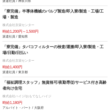
派遣社員 / 神奈川県
「寮完備」半導体機械のバルブ製造/即入寮/製造・工場/工
場・製造
株式会社京栄センター
時給1,200円～1,500円
派遣社員 / 愛知県
「寮完備」タバコフィルターの検査/運搬/即入寮/製造・工
場/日勤/日払い
株式会社京栄センター
時給1,400円
派遣社員 / 東京都
「福祉調理スタッフ」無資格可/夜勤専従/サービス付き高齢
者向け住宅
株式会社ハイジ/おもてなしハイジ
時給1,180円
アルバイト・パート / 大阪府