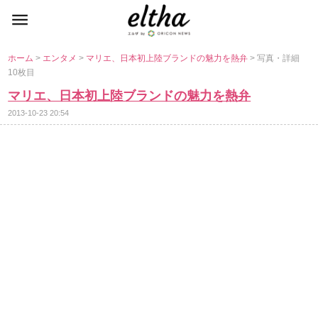
ホーム
>
エンタメ
>
マリエ、日本初上陸ブランドの魅力を熱弁
> 写真・詳細
10枚目
マリエ、日本初上陸ブランドの魅力を熱弁
2013-10-23 20:54