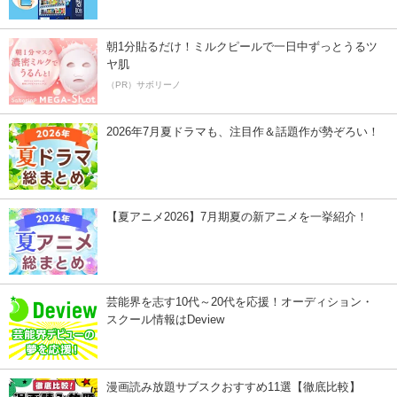
朝1分貼るだけ！ミルクピールで一日中ずっとうるツ
ヤ肌
（PR）サボリーノ
2026年7月夏ドラマも、注目作＆話題作が勢ぞろい！
【夏アニメ2026】7月期夏の新アニメを一挙紹介！
芸能界を志す10代～20代を応援！オーディション・
スクール情報はDeview
漫画読み放題サブスクおすすめ11選【徹底比較】