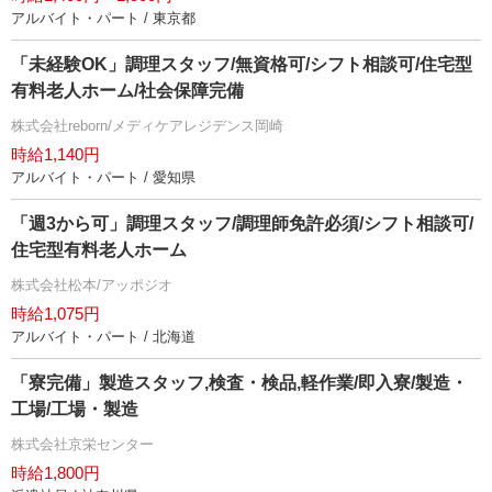
アルバイト・パート / 東京都
「未経験OK」調理スタッフ/無資格可/シフト相談可/住宅型
有料老人ホーム/社会保障完備
株式会社reborn/メディケアレジデンス岡崎
時給1,140円
アルバイト・パート / 愛知県
「週3から可」調理スタッフ/調理師免許必須/シフト相談可/
住宅型有料老人ホーム
株式会社松本/アッポジオ
時給1,075円
アルバイト・パート / 北海道
「寮完備」製造スタッフ,検査・検品,軽作業/即入寮/製造・
工場/工場・製造
株式会社京栄センター
時給1,800円