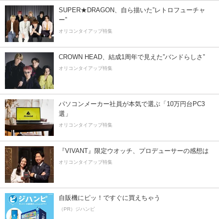
SUPER★DRAGON、自ら描いた”レトロフューチャ
ー”
オリコンタイアップ特集
CROWN HEAD、結成1周年で見えた”バンドらしさ”
オリコンタイアップ特集
パソコンメーカー社員が本気で選ぶ「10万円台PC3
選」
オリコンタイアップ特集
『VIVANT』限定ウオッチ、プロデューサーの感想は
オリコンタイアップ特集
自販機にピッ！ですぐに買えちゃう
（PR）ジハンピ