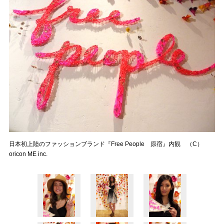
日本初上陸のファッションブランド『Free People 原宿』内観 （C）
oricon ME inc.