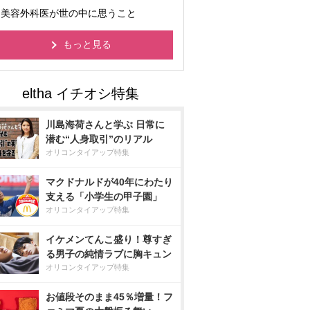
美容外科医が世の中に思うこと
もっと見る
川島海荷さんと学ぶ 日常に
潜む“人身取引”のリアル
オリコンタイアップ特集
マクドナルドが40年にわたり
支える「小学生の甲子園」
オリコンタイアップ特集
イケメンてんこ盛り！尊すぎ
る男子の純情ラブに胸キュン
オリコンタイアップ特集
お値段そのまま45％増量！フ