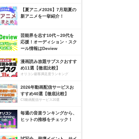
【夏アニメ2026】7月期夏の
新アニメを一挙紹介！
芸能界を志す10代～20代を
応援！オーディション・スク
ール情報はDeview
漫画読み放題サブスクおすす
め11選【徹底比較】
オリコン顧客満足度ランキング
2026年動画配信サービスお
すすめ40選【徹底比較】
CS動画配信サービス20選
毎週の音楽ランキングから、
ヒットの推移をチェック！
試写会、登壇イベント、サイ