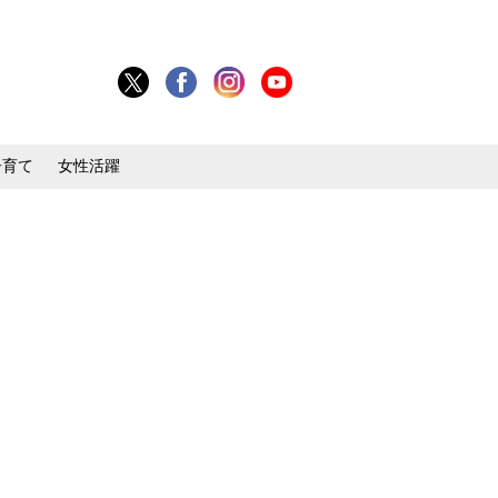
子育て
女性活躍