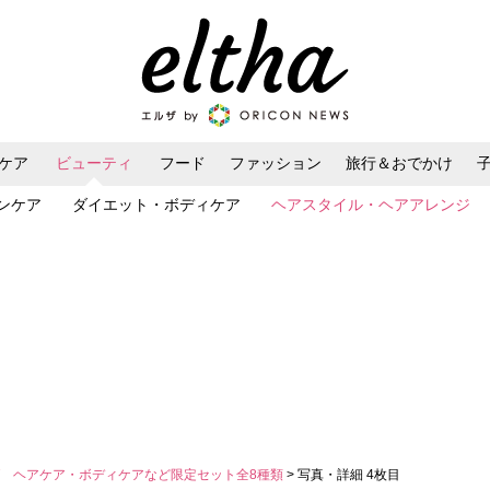
ケア
ビューティ
フード
ファッション
旅行＆おでかけ
ンケア
ダイエット・ボディケア
ヘアスタイル・ヘアアレンジ
 ヘアケア・ボディケアなど限定セット全8種類
> 写真・詳細 4枚目