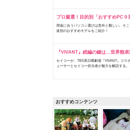
プロ厳選！目的別「おすすめPC９
用途に合うパソコン選びは意外と難しい。そこ
途別のおすすめモデルをご紹介！
『VIVANT』続編の鍵は…世界観
セイコーが、TBS系日曜劇場『VIVANT』コ
ューサーとセイコー担当者が魅力を解説する。
おすすめコンテンツ