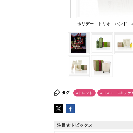
ホリデー トリオ ハンド ギ
タグ
#トレンド
#コスメ・スキンケ
注目★トピックス