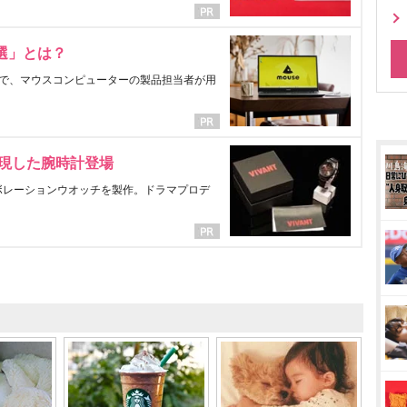
選」とは？
で、マウスコンピューターの製品担当者が用
表現した腕時計登場
ラボレーションウオッチを製作。ドラマプロデ