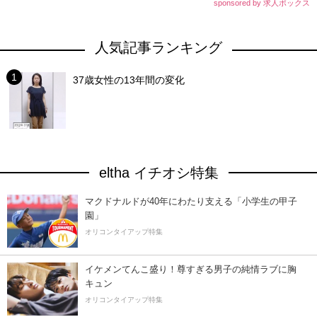
sponsored by 求人ボックス
人気記事ランキング
37歳女性の13年間の変化
eltha イチオシ特集
マクドナルドが40年にわたり支える「小学生の甲子
園」
オリコンタイアップ特集
イケメンてんこ盛り！尊すぎる男子の純情ラブに胸
キュン
オリコンタイアップ特集