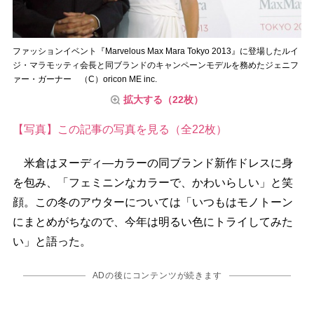
ファッションイベント『Marvelous Max Mara Tokyo 2013』に登場したルイ
ジ・マラモッティ会長と同ブランドのキャンペーンモデルを務めたジェニフ
ァー・ガーナー （C）oricon ME inc.
拡大する（22枚）
【写真】この記事の写真を見る（全22枚）
米倉はヌーディ―カラーの同ブランド新作ドレスに身
を包み、「フェミニンなカラーで、かわいらしい」と笑
顔。この冬のアウターについては「いつもはモノトーン
にまとめがちなので、今年は明るい色にトライしてみた
い」と語った。
ADの後にコンテンツが続きます