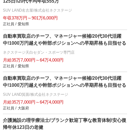
125日!/20代平均年収555万
SUV LAND名古屋/株式会社ネクステージ
年収378万円～901万6,000円
正社員 / 愛知県
自動車買取店のチーフ、マネージャー候補/20代30代活躍
中!1000万円越えや幹部ポジションへの早期昇格も目指せる
ネクステージ天白セダン・スポーツ専門店
月給35万7,000円～64万4,000円
正社員 / 愛知県
自動車買取店のチーフ、マネージャー候補/20代30代活躍
中!1000万円越えや幹部ポジションへの早期昇格も目指せる
SUV LAND箕面/株式会社ネクステージ
月給35万7,000円～64万4,000円
正社員 / 大阪府
介護施設の理学療法士/ブランク歓迎丁寧な教育体制!安心復
帰年休123日の老健