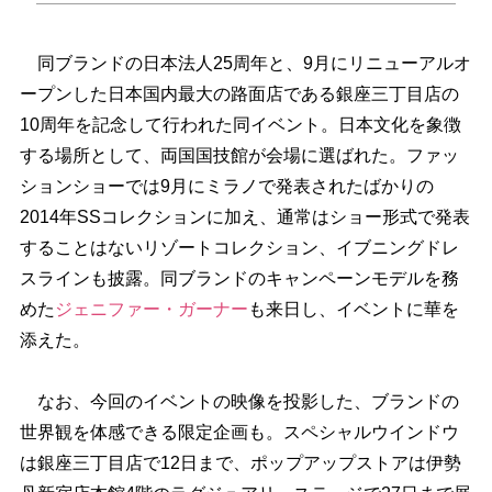
同ブランドの日本法人25周年と、9月にリニューアルオ
ープンした日本国内最大の路面店である銀座三丁目店の
10周年を記念して行われた同イベント。日本文化を象徴
する場所として、両国国技館が会場に選ばれた。ファッ
ションショーでは9月にミラノで発表されたばかりの
2014年SSコレクションに加え、通常はショー形式で発表
することはないリゾートコレクション、イブニングドレ
スラインも披露。同ブランドのキャンペーンモデルを務
めた
ジェニファー・ガーナー
も来日し、イベントに華を
添えた。
なお、今回のイベントの映像を投影した、ブランドの
世界観を体感できる限定企画も。スペシャルウインドウ
は銀座三丁目店で12日まで、ポップアップストアは伊勢