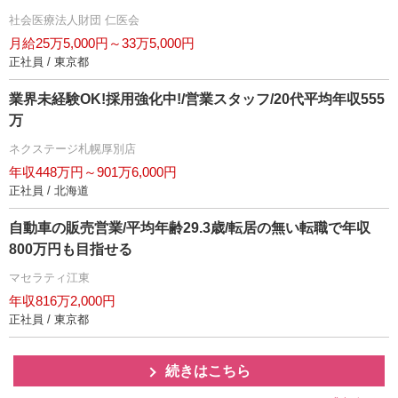
社会医療法人財団 仁医会
月給25万5,000円～33万5,000円
正社員 / 東京都
業界未経験OK!採用強化中!/営業スタッフ/20代平均年収555
万
ネクステージ札幌厚別店
年収448万円～901万6,000円
正社員 / 北海道
自動車の販売営業/平均年齢29.3歳/転居の無い転職で年収
800万円も目指せる
マセラティ江東
年収816万2,000円
正社員 / 東京都
続きはこちら