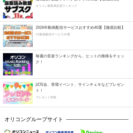
オリコン顧客満足度ランキング
2026年動画配信サービスおすすめ40選【徹底比較】
CS動画配信サービス20選
毎週の音楽ランキングから、ヒットの推移をチェッ
ク！
試写会、登壇イベント、サインチェキなどプレゼン
ト！
プレゼント特集
オリコングループサイト