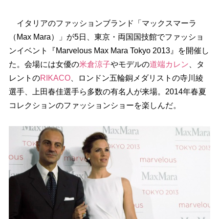
イタリアのファッションブランド「マックスマーラ
（Max Mara）」が5日、東京・両国国技館でファッショ
ンイベント『Marvelous Max Mara Tokyo 2013』を開催し
た。会場には女優の
米倉涼子
モデルの
道端カレン
、タ
レントの
RIKACO
、ロンドン五輪銅メダリストの寺川綾
選手、上田春佳選手ら多数の有名人が来場。2014年春夏
コレクションのファッションショーを楽しんだ。