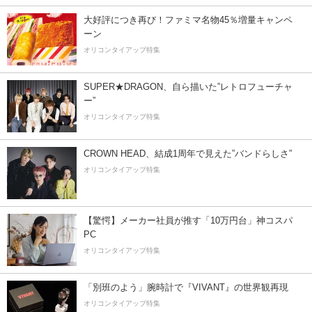
大好評につき再び！ファミマ名物45％増量キャンペ
ーン
オリコンタイアップ特集
SUPER★DRAGON、自ら描いた”レトロフューチャ
ー”
オリコンタイアップ特集
CROWN HEAD、結成1周年で見えた”バンドらしさ”
オリコンタイアップ特集
【驚愕】メーカー社員が推す「10万円台」神コスパ
PC
オリコンタイアップ特集
「別班のよう」腕時計で『VIVANT』の世界観再現
オリコンタイアップ特集