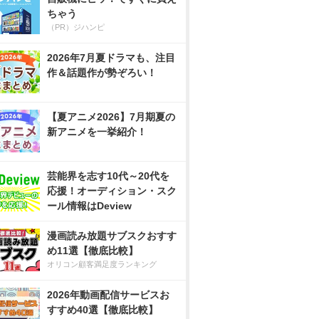
ちゃう
（PR）ジハンピ
2026年7月夏ドラマも、注目
作＆話題作が勢ぞろい！
【夏アニメ2026】7月期夏の
新アニメを一挙紹介！
芸能界を志す10代～20代を
応援！オーディション・スク
ール情報はDeview
漫画読み放題サブスクおすす
め11選【徹底比較】
オリコン顧客満足度ランキング
2026年動画配信サービスお
すすめ40選【徹底比較】