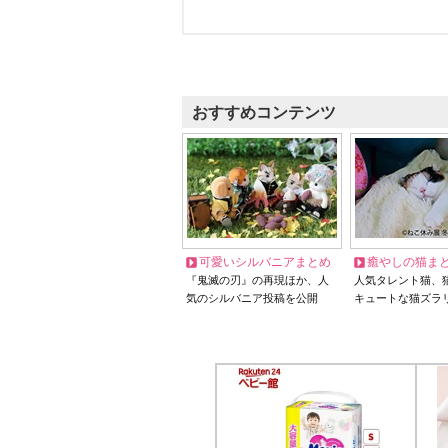
おすすめコンテンツ
可愛いシルバニアまとめ
癒やしの猫ま
『鬼滅の刃』の再現ほか、人
人気タレント猫、
気のシルバニア投稿を公開
キュートな猫ズラ