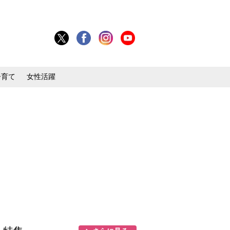
子育て
女性活躍