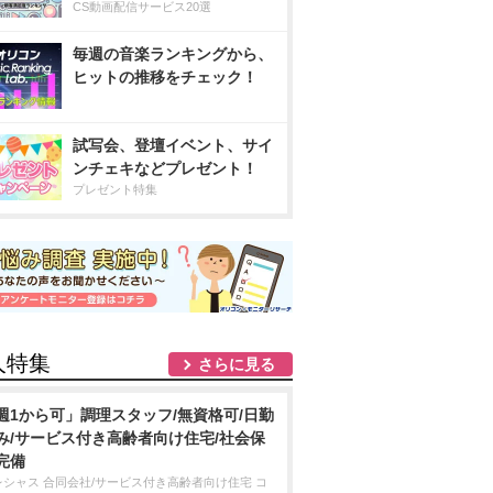
CS動画配信サービス20選
毎週の音楽ランキングから、
ヒットの推移をチェック！
試写会、登壇イベント、サイ
ンチェキなどプレゼント！
プレゼント特集
人特集
さらに見る
週1から可」調理スタッフ/無資格可/日勤
み/サービス付き高齢者向け住宅/社会保
完備
レシャス 合同会社/サービス付き高齢者向け住宅 コ