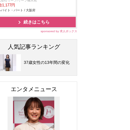
式会社リープ/リープ楠木苑
1,177円
バイト・パート / 大阪府
続きはこちら
sponsored by 求人ボックス
人気記事ランキング
37歳女性の13年間の変化
エンタメニュース