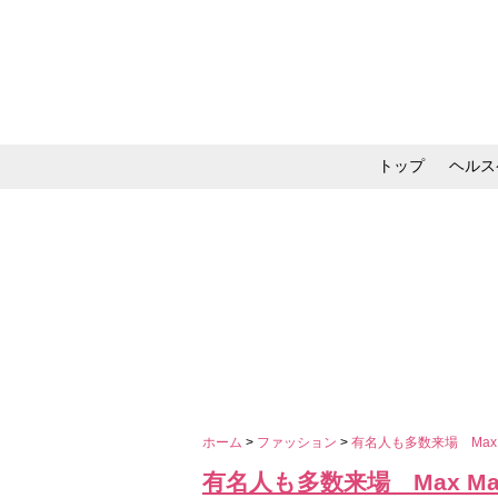
トップ
ヘルス
メイク・コスメ・スキ
ホーム
>
ファッション
>
有名人も多数来場 Max 
有名人も多数来場 Max Ma