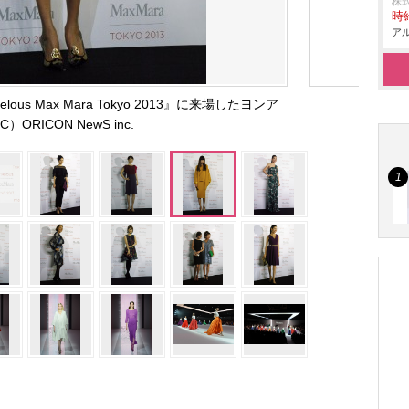
株
時給
アル
us Max Mara Tokyo 2013』に来場したヨンア
C）ORICON NewS inc.