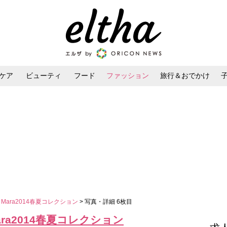
ケア
ビューティ
フード
ファッション
旅行＆おでかけ
ンケア
ダイエット・ボディケア
ヘアスタイル・ヘアアレンジ
Mara2014春夏コレクション
> 写真・詳細 6枚目
ra2014春夏コレクション