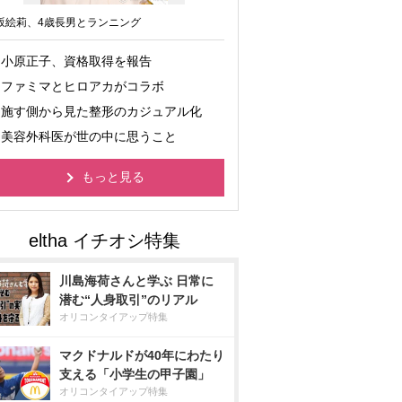
坂絵莉、4歳長男とランニング
小原正子、資格取得を報告
ファミマとヒロアカがコラボ
施す側から見た整形のカジュアル化
美容外科医が世の中に思うこと
もっと見る
川島海荷さんと学ぶ 日常に
潜む“人身取引”のリアル
オリコンタイアップ特集
マクドナルドが40年にわたり
支える「小学生の甲子園」
オリコンタイアップ特集