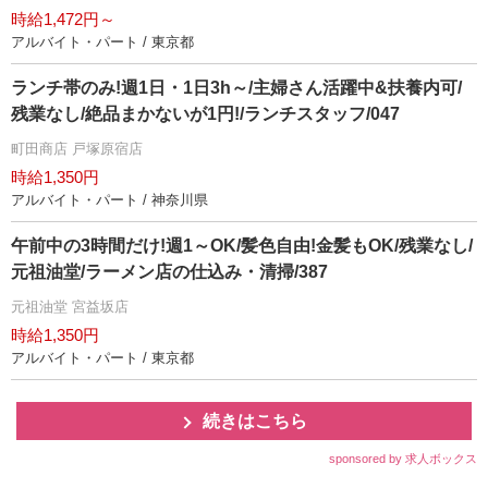
時給1,472円～
アルバイト・パート / 東京都
ランチ帯のみ!週1日・1日3h～/主婦さん活躍中&扶養内可/
残業なし/絶品まかないが1円!/ランチスタッフ/047
町田商店 戸塚原宿店
時給1,350円
アルバイト・パート / 神奈川県
午前中の3時間だけ!週1～OK/髪色自由!金髪もOK/残業なし/
元祖油堂/ラーメン店の仕込み・清掃/387
元祖油堂 宮益坂店
時給1,350円
アルバイト・パート / 東京都
続きはこちら
sponsored by 求人ボックス