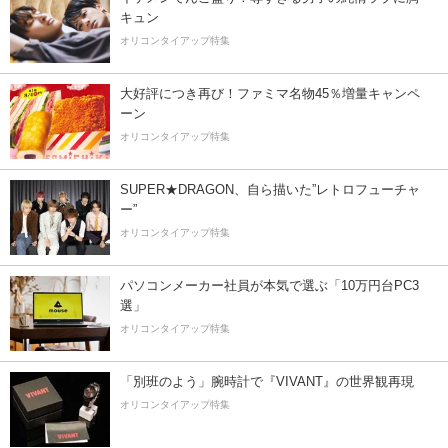
キュン
オリコンタイアップ特集
大好評につき再び！ファミマ名物45％増量キャンペ
ーン
オリコンタイアップ特集
SUPER★DRAGON、自ら描いた”レトロフューチャ
ー”
オリコンタイアップ特集
パソコンメーカー社員が本気で選ぶ「10万円台PC3
選」
オリコンタイアップ特集
「別班のよう」腕時計で『VIVANT』の世界観再現
オリコンタイアップ特集