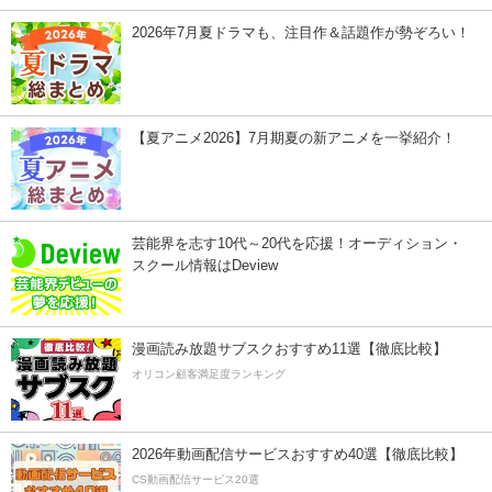
2026年7月夏ドラマも、注目作＆話題作が勢ぞろい！
【夏アニメ2026】7月期夏の新アニメを一挙紹介！
芸能界を志す10代～20代を応援！オーディション・
スクール情報はDeview
漫画読み放題サブスクおすすめ11選【徹底比較】
オリコン顧客満足度ランキング
2026年動画配信サービスおすすめ40選【徹底比較】
CS動画配信サービス20選