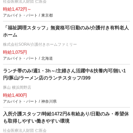
社会医療法人財団 仁医会
時給1,472円～
アルバイト・パート / 東京都
「福祉調理スタッフ」無資格可/日勤のみ/介護付き有料老人
ホーム
株式会社SORA/介護付きホームファミリー
時給1,075円
アルバイト・パート / 北海道
ランチ帯のみ!週1・3h～/主婦さん活躍中&扶養内可/賄い1
円/豚山/ラーメン店のランチスタッフ/399
豚山 横浜岡野店
時給1,400円
アルバイト・パート / 神奈川県
入所介護スタッフ/時給1472円&有給あり/日勤のみ・希望休
も取得しやすい働きやすい環境
社会医療法人財団 仁医会