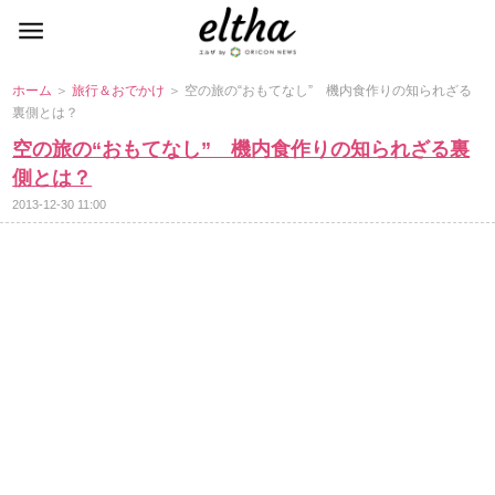
ホーム
＞
旅行＆おでかけ
＞ 空の旅の“おもてなし” 機内食作りの知られざる
裏側とは？
空の旅の“おもてなし” 機内食作りの知られざる裏
側とは？
2013-12-30 11:00