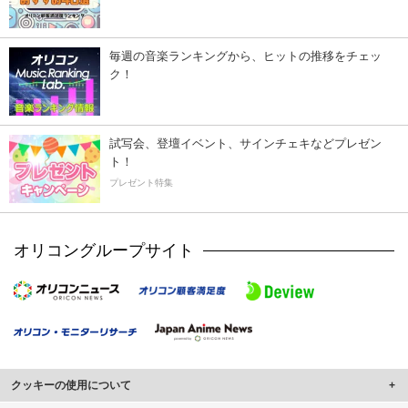
毎週の音楽ランキングから、ヒットの推移をチェッ
ク！
試写会、登壇イベント、サインチェキなどプレゼン
ト！
プレゼント特集
オリコングループサイト
クッキーの使用について