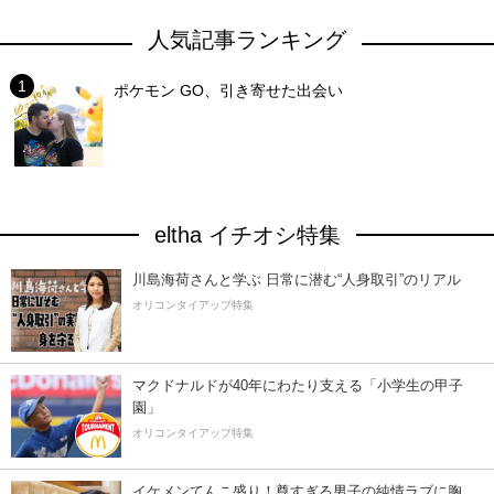
人気記事ランキング
ポケモン GO、引き寄せた出会い
eltha イチオシ特集
川島海荷さんと学ぶ 日常に潜む“人身取引”のリアル
オリコンタイアップ特集
マクドナルドが40年にわたり支える「小学生の甲子
園」
オリコンタイアップ特集
イケメンてんこ盛り！尊すぎる男子の純情ラブに胸