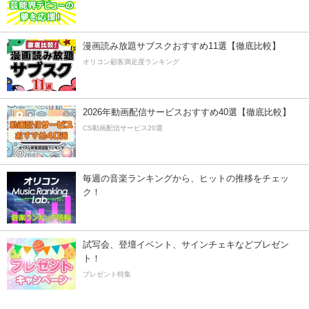
漫画読み放題サブスクおすすめ11選【徹底比較】
オリコン顧客満足度ランキング
2026年動画配信サービスおすすめ40選【徹底比較】
CS動画配信サービス20選
毎週の音楽ランキングから、ヒットの推移をチェッ
ク！
試写会、登壇イベント、サインチェキなどプレゼン
ト！
プレゼント特集