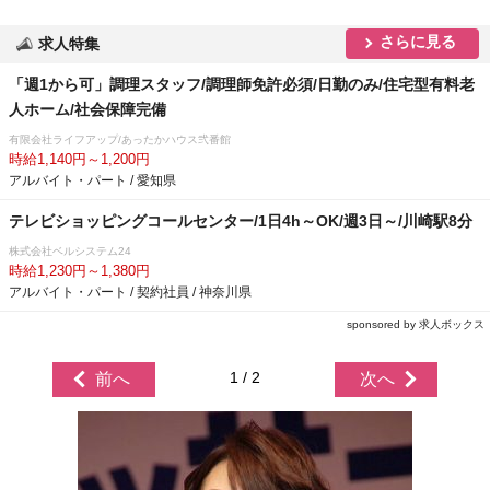
さらに見る
求人特集
「週1から可」調理スタッフ/調理師免許必須/日勤のみ/住宅型有料老
人ホーム/社会保障完備
有限会社ライフアップ/あったかハウス弐番館
時給1,140円～1,200円
アルバイト・パート / 愛知県
テレビショッピングコールセンター/1日4h～OK/週3日～/川崎駅8分
株式会社ベルシステム24
時給1,230円～1,380円
アルバイト・パート / 契約社員 / 神奈川県
sponsored by 求人ボックス
1 / 2
前へ
次へ