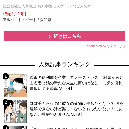
社会福祉法人和敬会/特別養護老人ホーム なごみの郷
時給1,140円
アルバイト・パート / 愛知県
続きはこちら
sponsored by 求人ボックス
人気記事ランキング
義母の便利屋を卒業してノーストレス！ 離婚から始
まる妻と娘の新たな人生に悔いはなし！【嫁を便利
屋扱いする義母 Vol.44】
ほぼ手ぶらなのに彼女の荷物は持ちたくない？ 彼を
理解できないけど楽しまないともったいない！【あ
なたが理解できません Vol.8】