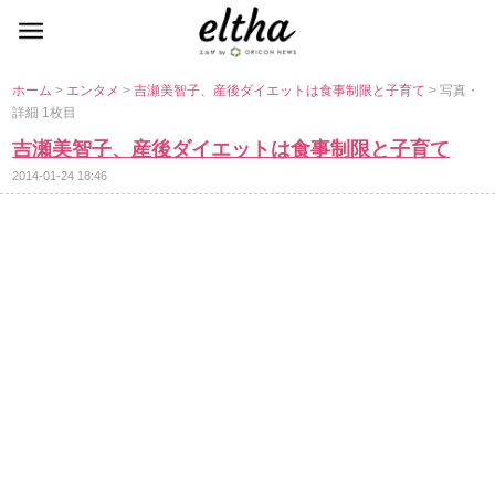
ホーム
>
エンタメ
>
吉瀬美智子、産後ダイエットは食事制限と子育て
> 写真・
詳細 1枚目
吉瀬美智子、産後ダイエットは食事制限と子育て
2014-01-24 18:46