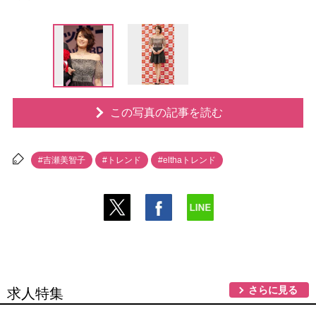
この写真の記事を読む
#吉瀬美智子
#トレンド
#elthaトレンド
さらに見る
求人特集