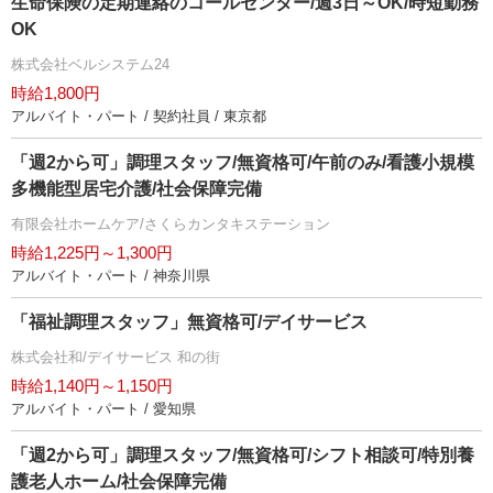
生命保険の定期連絡のコールセンター/週3日～OK/時短勤務
OK
株式会社ベルシステム24
時給1,800円
アルバイト・パート / 契約社員 / 東京都
「週2から可」調理スタッフ/無資格可/午前のみ/看護小規模
多機能型居宅介護/社会保障完備
有限会社ホームケア/さくらカンタキステーション
時給1,225円～1,300円
アルバイト・パート / 神奈川県
「福祉調理スタッフ」無資格可/デイサービス
株式会社和/デイサービス 和の街
時給1,140円～1,150円
アルバイト・パート / 愛知県
「週2から可」調理スタッフ/無資格可/シフト相談可/特別養
護老人ホーム/社会保障完備