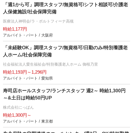
「週1から可」調理スタッフ/無資格可/シフト相談可/介護老
人保健施設/社会保障完備
医療法人神明会/ラ・ポルトフィーナ高槻
時給1,177円
アルバイト・パート / 大阪府
「未経験OK」調理スタッフ/無資格可/日勤のみ/特別養護老
人ホーム/社会保障完備
社会福祉法人愛生福祉会/特別養護老人ホーム 御桜乃里
時給1,193円～1,296円
アルバイト・パート / 愛知県
寿司店ホールスタッフ/ランチスタッフ 週2～ 時給1,300円
～&土日は時給50円UP
株式会社にっぱん
時給1,300円～
アルバイト・パート / 東京都