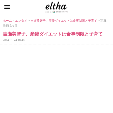
ホーム
>
エンタメ
>
吉瀬美智子、産後ダイエットは食事制限と子育て
> 写真・
詳細 2枚目
吉瀬美智子、産後ダイエットは食事制限と子育て
2014-01-24 18:46