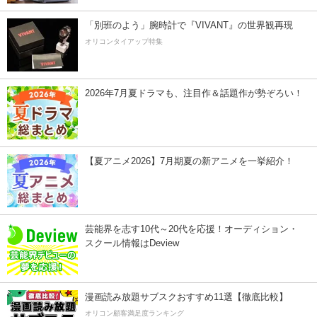
「別班のよう」腕時計で『VIVANT』の世界観再現
オリコンタイアップ特集
2026年7月夏ドラマも、注目作＆話題作が勢ぞろい！
【夏アニメ2026】7月期夏の新アニメを一挙紹介！
芸能界を志す10代～20代を応援！オーディション・
スクール情報はDeview
漫画読み放題サブスクおすすめ11選【徹底比較】
オリコン顧客満足度ランキング