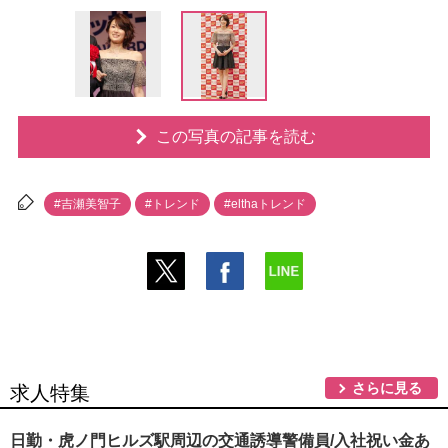
この写真の記事を読む
#吉瀬美智子
#トレンド
#elthaトレンド
さらに見る
求人特集
日勤・虎ノ門ヒルズ駅周辺の交通誘導警備員/入社祝い金あ