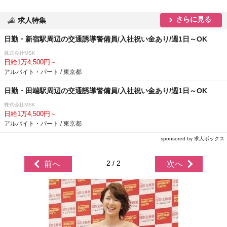
さらに見る
求人特集
日勤・新宿駅周辺の交通誘導警備員/入社祝い金あり/週1日～OK
株式会社MSK
日給1万4,500円～
アルバイト・パート / 東京都
日勤・田端駅周辺の交通誘導警備員/入社祝い金あり/週1日～OK
株式会社MSK
日給1万4,500円～
アルバイト・パート / 東京都
sponsored by 求人ボックス
2 / 2
前へ
次へ