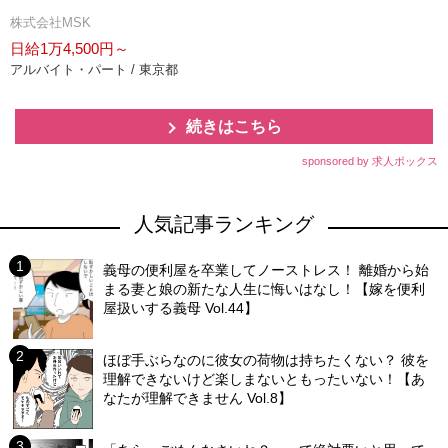
株式会社MSK
日給1万4,500円～
アルバイト・パート / 東京都
続きはこちら
sponsored by 求人ボックス
人気記事ランキング
義母の便利屋を卒業してノーストレス！ 離婚から始
まる妻と娘の新たな人生に悔いはなし！【嫁を便利
屋扱いする義母 Vol.44】
ほぼ手ぶらなのに彼女の荷物は持ちたくない？ 彼を
理解できないけど楽しまないともったいない！【あ
なたが理解できません Vol.8】