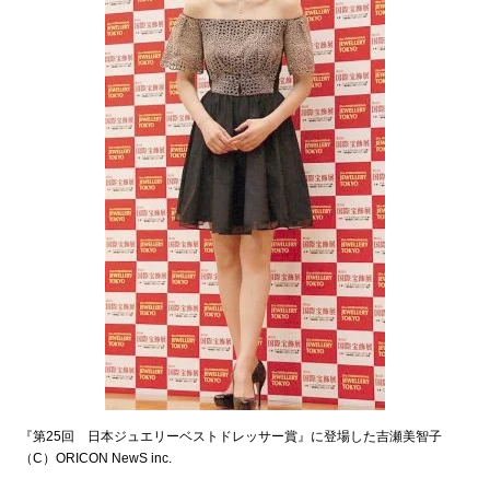
『第25回 日本ジュエリーベストドレッサー賞』に登場した吉瀬美智子
（C）ORICON NewS inc.