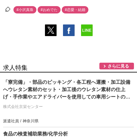
#小沢真珠
#おめでた
#恋愛・結婚
さらに見る
求人特集
「寮完備」・部品のピッキング・各工程へ運搬・加工設備
へウレタン素材のセット・加工後のウレタン素材の仕上
げ・手作業やエアドライバーを使用しての車用シートの組
付け・製品の検査作業/即入寮/製造・工場
株式会社京栄センター
派遣社員 / 神奈川県
食品の検査補助業務/化学分析