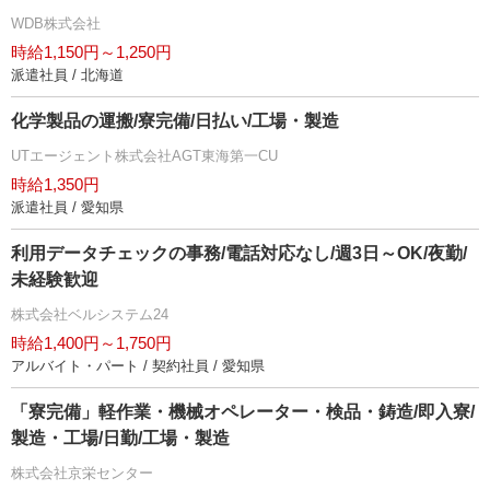
WDB株式会社
時給1,150円～1,250円
派遣社員 / 北海道
化学製品の運搬/寮完備/日払い/工場・製造
UTエージェント株式会社AGT東海第一CU
時給1,350円
派遣社員 / 愛知県
利用データチェックの事務/電話対応なし/週3日～OK/夜勤/
未経験歓迎
株式会社ベルシステム24
時給1,400円～1,750円
アルバイト・パート / 契約社員 / 愛知県
「寮完備」軽作業・機械オペレーター・検品・鋳造/即入寮/
製造・工場/日勤/工場・製造
株式会社京栄センター