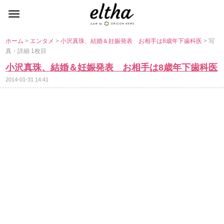
ホーム
>
エンタメ
>
小沢真珠、結婚＆妊娠発表 お相手は8歳年下歯科医
> 写
真・詳細 1枚目
小沢真珠、結婚＆妊娠発表 お相手は8歳年下歯科医
2014-01-31 14:41