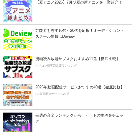
【夏アニメ2026】7月期夏の新アニメを一挙紹介！
芸能界を志す10代～20代を応援！オーディション・
スクール情報はDeview
漫画読み放題サブスクおすすめ11選【徹底比較】
オリコン顧客満足度ランキング
2026年動画配信サービスおすすめ40選【徹底比較】
CS動画配信サービス20選
毎週の音楽ランキングから、ヒットの推移をチェッ
ク！