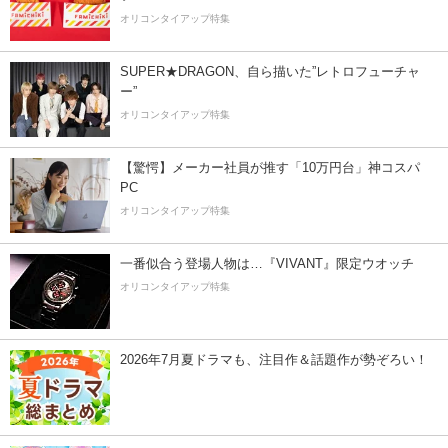
オリコンタイアップ特集
SUPER★DRAGON、自ら描いた”レトロフューチャ
ー”
オリコンタイアップ特集
【驚愕】メーカー社員が推す「10万円台」神コスパ
PC
オリコンタイアップ特集
一番似合う登場人物は…『VIVANT』限定ウオッチ
オリコンタイアップ特集
2026年7月夏ドラマも、注目作＆話題作が勢ぞろい！