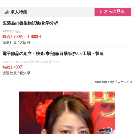
さらに見る
求人特集
医薬品の微生物試験/化学分析
WDB株式会社
時給1,700円～1,800円
派遣社員 / 大阪府
電子部品の組立・検査/寮完備/日勤/日払い/工場・製造
UTエージェント株式会社AGT東海第一CU
時給1,400円
派遣社員 / 愛知県
sponsored by 求人ボックス