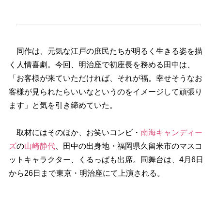
同作は、元気な江戸の庶民たちが明るく生きる姿を描
く人情喜劇。今回、明治座で初座長を務める田中は、
「お客様が来ていただければ、それが福。幸せそうなお
客様が見られたらいいなというのをイメージして頑張り
ます」と気を引き締めていた。
取材にはそのほか、お笑いコンビ・
南海キャンディー
ズ
の
山崎静代
、田中の出身地・福岡県久留米市のマスコ
ットキャラクター、くるっぱも出席。同舞台は、4月6日
から26日まで東京・明治座にて上演される。