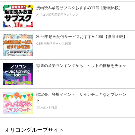
漫画読み放題サブスクおすすめ11選【徹底比較】
オリコン顧客満足度ランキング
2026年動画配信サービスおすすめ40選【徹底比較】
CS動画配信サービス20選
毎週の音楽ランキングから、ヒットの推移をチェッ
ク！
試写会、登壇イベント、サインチェキなどプレゼン
ト！
プレゼント特集
オリコングループサイト