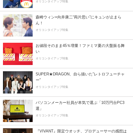
オリコンタイアップ特集
森崎ウィン×向井康二“両片思い”にキュンが止まら
ん！
オリコンタイアップ特集
お値段そのまま45％増量！ファミマ夏の大盤振る舞
い
オリコンタイアップ特集
SUPER★DRAGON、自ら描いた”レトロフューチャ
ー”
オリコンタイアップ特集
パソコンメーカー社員が本気で選ぶ「10万円台PC3
選」
オリコンタイアップ特集
『VIVANT』限定ウオッチ、プロデューサーの感想は