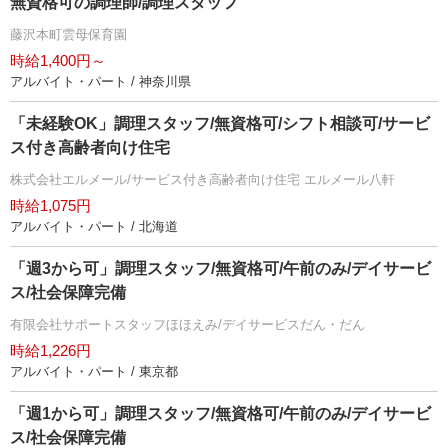
無資格可の調理師/調理スタッフ
藤沢本町雲母保育園
時給1,400円～
アルバイト・パート / 神奈川県
「未経験OK」調理スタッフ/無資格可/シフト相談可/サービ
ス付き高齢者向け住宅
株式会社エルメール/サービス付き高齢者向け住宅 エルメール八軒
時給1,075円
アルバイト・パート / 北海道
「週3から可」調理スタッフ/無資格可/午前のみ/デイサービ
ス/社会保障完備
有限会社サポートスタッフほほえみ/デイサービスだん・だん
時給1,226円
アルバイト・パート / 東京都
「週1から可」調理スタッフ/無資格可/午前のみ/デイサービ
ス/社会保障完備