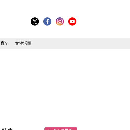
子育て
女性活躍