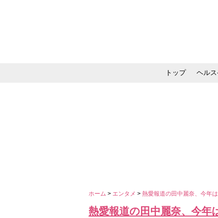
トップ
ヘルス
メイク・コスメ・スキ
ホーム
>
エンタメ
>
熱愛報道の田中麗奈、今年
熱愛報道の田中麗奈、今年