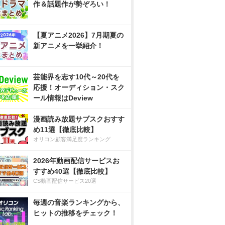
作＆話題作が勢ぞろい！
【夏アニメ2026】7月期夏の
新アニメを一挙紹介！
芸能界を志す10代～20代を
応援！オーディション・スク
ール情報はDeview
漫画読み放題サブスクおすす
め11選【徹底比較】
オリコン顧客満足度ランキング
2026年動画配信サービスお
すすめ40選【徹底比較】
CS動画配信サービス20選
毎週の音楽ランキングから、
ヒットの推移をチェック！