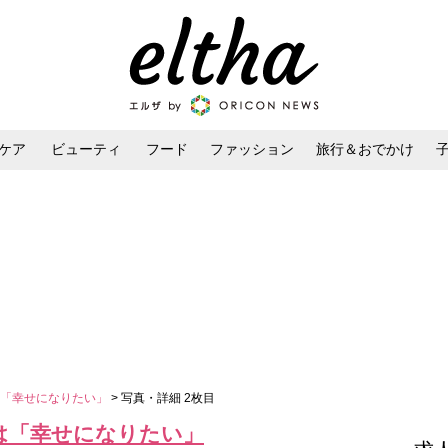
ケア
ビューティ
フード
ファッション
旅行＆おでかけ
ンケア
ダイエット・ボディケア
ヘアスタイル・ヘアアレンジ
は「幸せになりたい」
> 写真・詳細 2枚目
は「幸せになりたい」