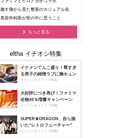
ファミマとヒロアカがコラボ
施す側から見た整形のカジュアル化
美容外科医が世の中に思うこと
もっと見る
イケメンてんこ盛り！尊すぎ
る男子の純情ラブに胸キュン
オリコンタイアップ特集
大好評につき再び！ファミマ
名物45％増量キャンペーン
オリコンタイアップ特集
SUPER★DRAGON、自ら描
いた”レトロフューチャー”
オリコンタイアップ特集