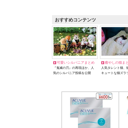
おすすめコンテンツ
可愛いシルバニアまとめ
癒やしの猫ま
『鬼滅の刃』の再現ほか、人
人気タレント猫、
気のシルバニア投稿を公開
キュートな猫ズラ