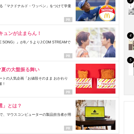
る「マクドナルド・ワッペン」をつけて学童
にキュンが止まらん！
ONG）』が8／５よりJ:COM STREAMで
マ夏の大盤振る舞い
ートの人気企画「お値段そのまま おかわり
催！
選」とは？
で、マウスコンピューターの製品担当者が用