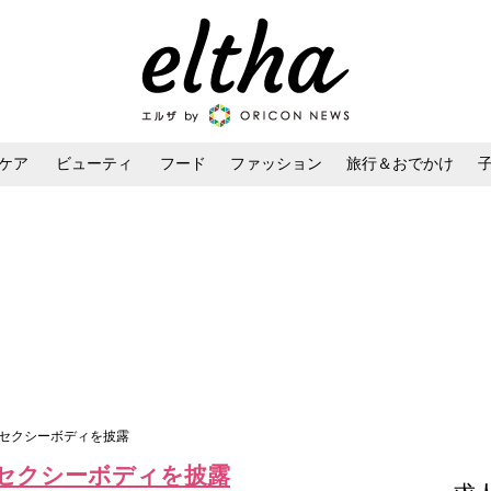
ケア
ビューティ
フード
ファッション
旅行＆おでかけ
ンケア
ダイエット・ボディケア
ヘアスタイル・ヘアアレンジ
りセクシーボディを披露
セクシーボディを披露