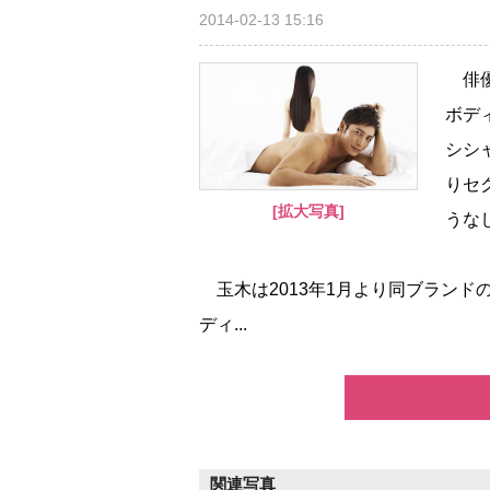
2014-02-13 15:16
俳優
ボディ
シシ
りセ
[拡大写真]
うな
玉木は2013年1月より同ブランド
ディ...
関連写真