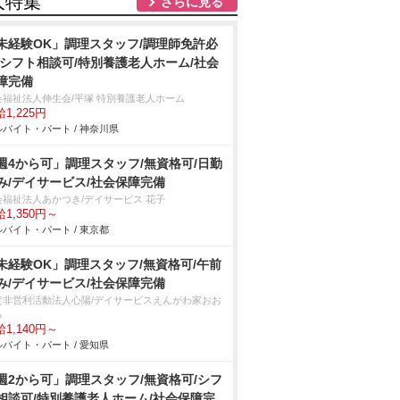
人特集
さらに見る
未経験OK」調理スタッフ/調理師免許必
/シフト相談可/特別養護老人ホーム/社会
障完備
会福祉法人伸生会/平塚 特別養護老人ホーム
1,225円
バイト・パート / 神奈川県
週4から可」調理スタッフ/無資格可/日勤
み/デイサービス/社会保障完備
会福祉法人あかつき/デイサービス 花子
1,350円～
バイト・パート / 東京都
未経験OK」調理スタッフ/無資格可/午前
み/デイサービス/社会保障完備
定非営利活動法人心陽/デイサービスえんがわ家おお
る
1,140円～
バイト・パート / 愛知県
週2から可」調理スタッフ/無資格可/シフ
相談可/特別養護老人ホーム/社会保障完