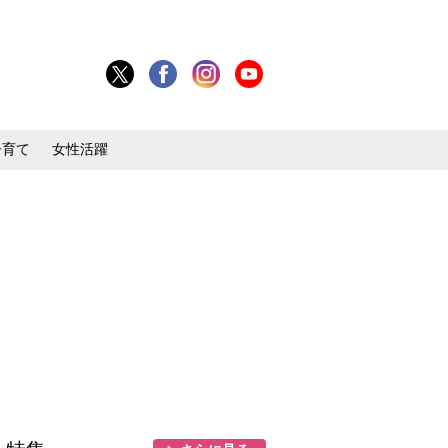
子育て
女性活躍