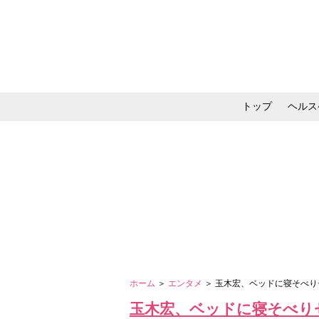
トップ
ヘルス
メイク・コスメ・スキ
ホーム
＞
エンタメ
＞ 玉木宏、ベッドに寝そべ
玉木宏、ベッドに寝そべり