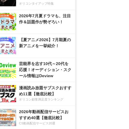
オリコンタイアップ特集
2026年7月夏ドラマも、注目
作＆話題作が勢ぞろい！
【夏アニメ2026】7月期夏の
新アニメを一挙紹介！
芸能界を志す10代～20代を
応援！オーディション・スク
ール情報はDeview
漫画読み放題サブスクおすす
め11選【徹底比較】
オリコン顧客満足度ランキング
2026年動画配信サービスお
すすめ40選【徹底比較】
CS動画配信サービス20選