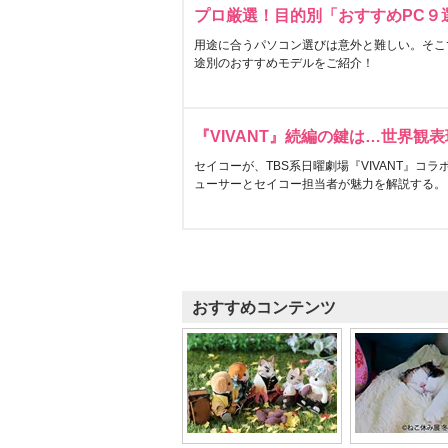
プロ厳選！目的別「おすすめPC９
用途に合うパソコン選びは意外と難しい。そこ
途別のおすすめモデルをご紹介！
『VIVANT』続編の鍵は…世界観
セイコーが、TBS系日曜劇場『VIVANT』コ
ューサーとセイコー担当者が魅力を解説する。
おすすめコンテンツ