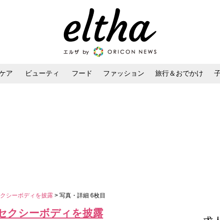
ケア
ビューティ
フード
ファッション
旅行＆おでかけ
ンケア
ダイエット・ボディケア
ヘアスタイル・ヘアアレンジ
セクシーボディを披露
> 写真・詳細 6枚目
セクシーボディを披露