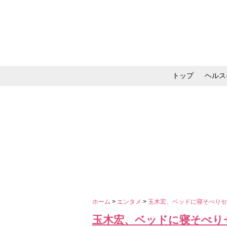
トップ
ヘルス
メイク・コスメ・スキ
ホーム
>
エンタメ
>
玉木宏、ベッドに寝そべり
玉木宏、ベッドに寝そべり