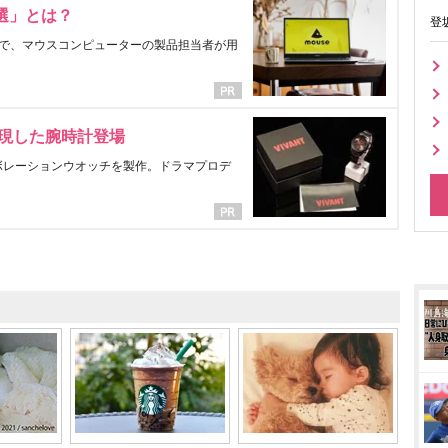
選」とは？
登
で、マウスコンピューターの製品担当者が用
表現した腕時計登場
ラボレーションウオッチを製作。ドラマプロデ