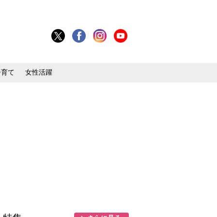
子育て
女性活躍