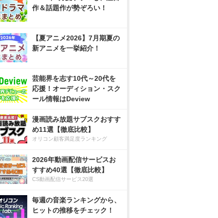
作＆話題作が勢ぞろい！
【夏アニメ2026】7月期夏の
新アニメを一挙紹介！
芸能界を志す10代～20代を
応援！オーディション・スク
ール情報はDeview
漫画読み放題サブスクおすす
め11選【徹底比較】
オリコン顧客満足度ランキング
2026年動画配信サービスお
すすめ40選【徹底比較】
CS動画配信サービス20選
毎週の音楽ランキングから、
ヒットの推移をチェック！