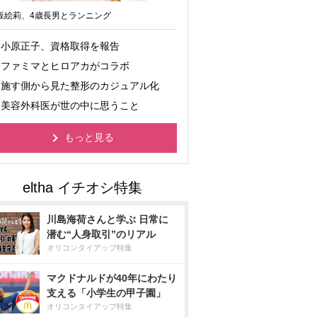
坂絵莉、4歳長男とランニング
小原正子、資格取得を報告
ファミマとヒロアカがコラボ
施す側から見た整形のカジュアル化
美容外科医が世の中に思うこと
もっと見る
川島海荷さんと学ぶ 日常に
潜む“人身取引”のリアル
オリコンタイアップ特集
マクドナルドが40年にわたり
支える「小学生の甲子園」
オリコンタイアップ特集