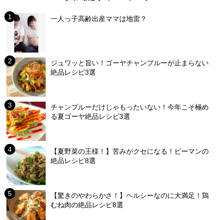
一人っ子高齢出産ママは地雷？
ジュワッと旨い！ゴーヤチャンプルーが止まらない
絶品レシピ3選
チャンプルーだけじゃもったいない！今年こそ極め
る夏ゴーヤ絶品レシピ3選
【夏野菜の王様！】苦みがクセになる！ピーマンの
絶品レシピ8選
【驚きのやわらかさ！】ヘルシーなのに大満足！鶏
むね肉の絶品レシピ8選