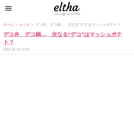
ホーム
＞
レシピ
＞ デコ弁、デコ鍋… 次なる“デコ”はマッシュポテト？
デコ弁、デコ鍋… 次なる“デコ”はマッシュポテ
ト？
2014-03-12 12:43