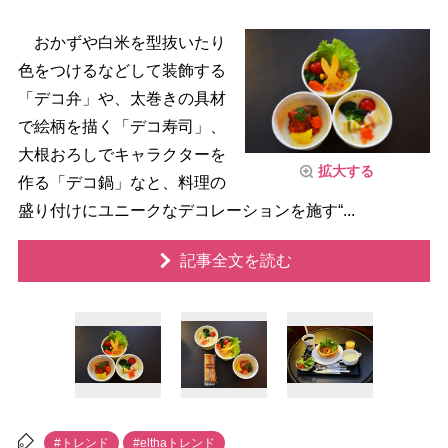
おかずや白米を型抜いたり
色をつけるなどして装飾する
「デコ弁」や、太巻きの具材
で絵柄を描く「デコ寿司」、
大根おろしでキャラクターを
拡大する
作る「デコ鍋」なと、料理の
盛り付けにユニークなデコレーションを施す“...
記事全文を読む
#トレンド
#elthaトレンド