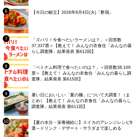
【今日の献立】2026年8月4日(火)「酢鶏」
「ズバリ！今食べたいラーメンは？」＜回答数
37,337票＞【教えて！ みんなの衣食住「みんなの暮
らし調査隊」結果発表 第612回】
「ベトナム料理で食べたいのは？」＜回答数38,109
票＞【教えて！ みんなの衣食住「みんなの暮らし調
査隊」結果発表 第615回】
暑い日においしい「夏の麺」について大調査！（ま
とめ）【教えて！ みんなの衣食住「みんなの暮らし
調査隊」結果発表 第611回】
【夏の水分・栄養補給に】スイカのアレンジレシピ8
選～ドリンク・デザート・サラダまで楽しめる