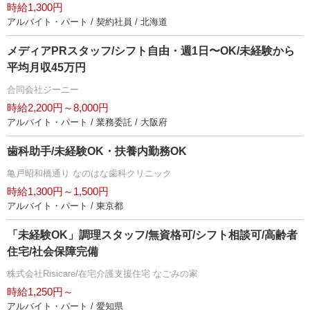
時給1,300円
アルバイト・パート / 契約社員 / 北海道
メディアPRスタッフ/シフト自由・週1日〜OK/未経験から
平均月収45万円
合同会社ジーニー
時給2,200円～8,000円
アルバイト・パート / 業務委託 / 大阪府
歯科助手/未経験OK・扶養内勤務OK
亀戸昭和橋通り なのはな歯科クリニック
時給1,300円～1,500円
アルバイト・パート / 東京都
「未経験OK」調理スタッフ/無資格可/シフト相談可/高齢者
住宅/社会保障完備
株式会社Risicare/在宅介護支援住宅 なごみの家
時給1,250円～
アルバイト・パート / 愛知県