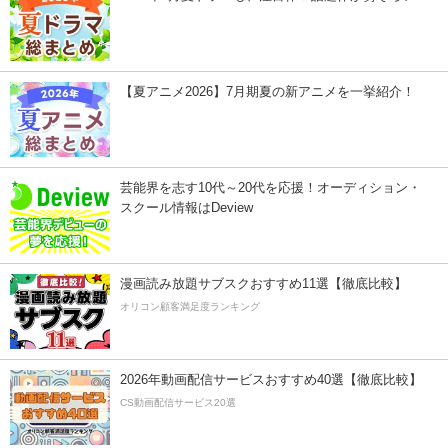
【夏アニメ2026】7月期夏の新アニメを一挙紹介！
芸能界を志す10代～20代を応援！オーディション・
スクール情報はDeview
漫画読み放題サブスクおすすめ11選【徹底比較】
オリコン顧客満足度ランキング
2026年動画配信サービスおすすめ40選【徹底比較】
CS動画配信サービス20選