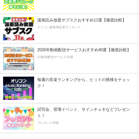
漫画読み放題サブスクおすすめ11選【徹底比較】
オリコン顧客満足度ランキング
2026年動画配信サービスおすすめ40選【徹底比較】
CS動画配信サービス20選
毎週の音楽ランキングから、ヒットの推移をチェッ
ク！
試写会、登壇イベント、サインチェキなどプレゼン
ト！
プレゼント特集