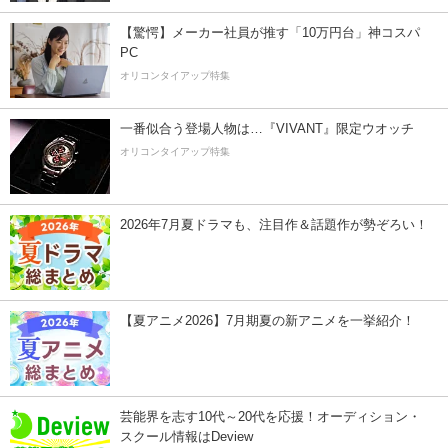
【驚愕】メーカー社員が推す「10万円台」神コスパ
PC
オリコンタイアップ特集
一番似合う登場人物は…『VIVANT』限定ウオッチ
オリコンタイアップ特集
2026年7月夏ドラマも、注目作＆話題作が勢ぞろい！
【夏アニメ2026】7月期夏の新アニメを一挙紹介！
芸能界を志す10代～20代を応援！オーディション・
スクール情報はDeview