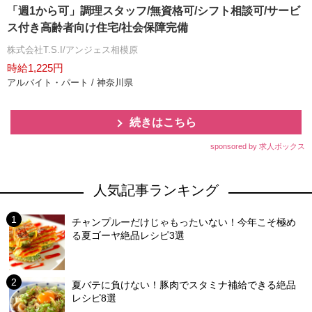
「週1から可」調理スタッフ/無資格可/シフト相談可/サービ
ス付き高齢者向け住宅/社会保障完備
株式会社T.S.I/アンジェス相模原
時給1,225円
アルバイト・パート / 神奈川県
続きはこちら
sponsored by 求人ボックス
人気記事ランキング
チャンプルーだけじゃもったいない！今年こそ極め
る夏ゴーヤ絶品レシピ3選
夏バテに負けない！豚肉でスタミナ補給できる絶品
レシピ8選