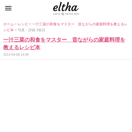
ホーム
>
レシピ
>
一汁三菜の和食をマスター 昔ながらの家庭料理を教えるレ
シピ本
> 写真・詳細 3枚目
一汁三菜の和食をマスター 昔ながらの家庭料理を
教えるレシピ本
2014-04-08 14:09