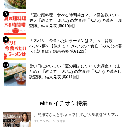
「夏の麺料理、食べる時間帯は？」＜回答数37,131
票＞【教えて！ みんなの衣食住「みんなの暮らし調
査隊」結果発表 第610回】
「ズバリ！今食べたいラーメンは？」＜回答数
37,337票＞【教えて！ みんなの衣食住「みんなの暮
らし調査隊」結果発表 第612回】
暑い日においしい「夏の麺」について大調査！（ま
とめ）【教えて！ みんなの衣食住「みんなの暮らし
調査隊」結果発表 第611回】
eltha イチオシ特集
川島海荷さんと学ぶ 日常に潜む“人身取引”のリアル
オリコンタイアップ特集