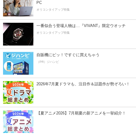
PC
オリコンタイアップ特集
一番似合う登場人物は…『VIVANT』限定ウオッチ
オリコンタイアップ特集
自販機にピッ！ですぐに買えちゃう
（PR）ジハンピ
2026年7月夏ドラマも、注目作＆話題作が勢ぞろい！
【夏アニメ2026】7月期夏の新アニメを一挙紹介！