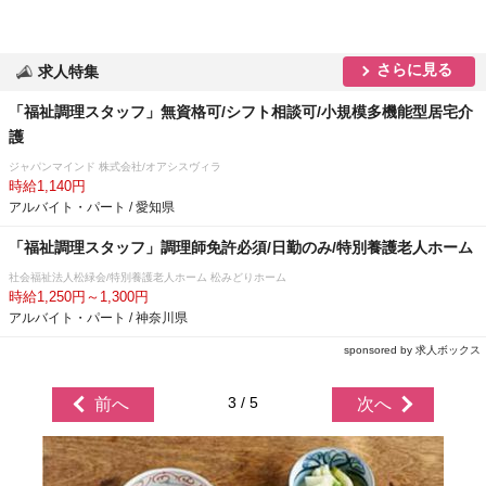
さらに見る
求人特集
「福祉調理スタッフ」無資格可/シフト相談可/小規模多機能型居宅介
護
ジャパンマインド 株式会社/オアシスヴィラ
時給1,140円
アルバイト・パート / 愛知県
「福祉調理スタッフ」調理師免許必須/日勤のみ/特別養護老人ホーム
社会福祉法人松緑会/特別養護老人ホーム 松みどりホーム
時給1,250円～1,300円
アルバイト・パート / 神奈川県
sponsored by 求人ボックス
3 / 5
前へ
次へ