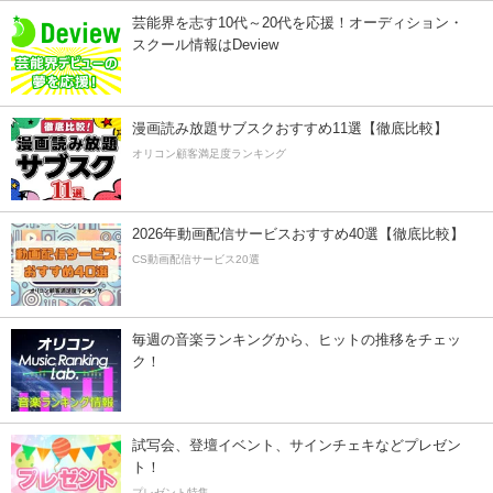
芸能界を志す10代～20代を応援！オーディション・
スクール情報はDeview
漫画読み放題サブスクおすすめ11選【徹底比較】
オリコン顧客満足度ランキング
2026年動画配信サービスおすすめ40選【徹底比較】
CS動画配信サービス20選
毎週の音楽ランキングから、ヒットの推移をチェッ
ク！
試写会、登壇イベント、サインチェキなどプレゼン
ト！
プレゼント特集