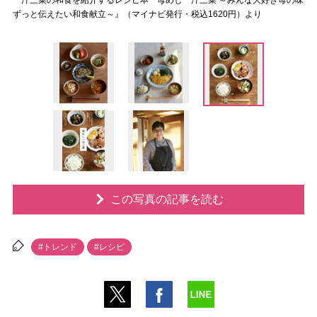
一汁三菜の和食を紹介するレシピ本『母めし一汁三菜 ～みんな大好き母の味
ずっと伝えたい和食献立～』（マイナビ発行・税込1620円）より
この写真の記事を読む
#トレンド
#レシピ