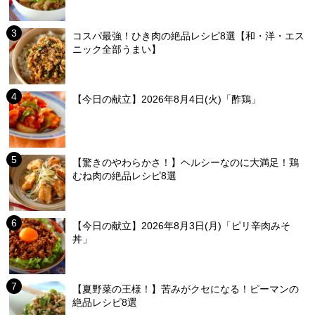
コスパ最強！ひき肉の絶品レシピ8選【和・洋・エス
ニック全部うまい】
【今日の献立】2026年8月4日(火)「酢鶏」
【驚きのやわらかさ！】ヘルシーなのに大満足！鶏
むね肉の絶品レシピ8選
【今日の献立】2026年8月3日(月)「ピリ辛肉みそ
丼」
【夏野菜の王様！】苦みがクセになる！ピーマンの
絶品レシピ8選