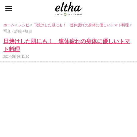
ホーム
>
レシピ
>
日焼けした肌にも！ 連休疲れの身体に優しいトマト料理
>
写真・詳細 4枚目
日焼けした肌にも！ 連休疲れの身体に優しいトマ
ト料理
2014-05-06 11:30