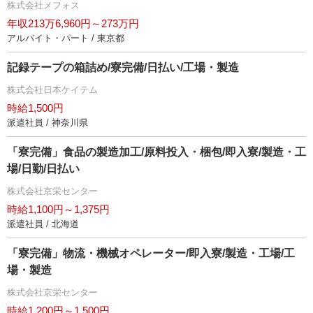
株式会社メフォス
年収213万6,960円～273万円
アルバイト・パート / 東京都
記録テープの箱詰め/寮完備/日払い/工場・製造
株式会社日本ケイテム
時給1,500円
派遣社員 / 神奈川県
「寮完備」食品の製造加工/原料投入・梱包/即入寮/製造・工
場/日勤/日払い
株式会社京栄センター
時給1,100円～1,375円
派遣社員 / 北海道
「寮完備」物流・機械オペレーター/即入寮/製造・工場/工
場・製造
株式会社京栄センター
時給1,200円～1,500円