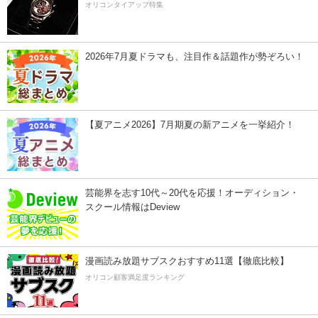
オリコンタイアップ特集
2026年7月夏ドラマも、注目作＆話題作が勢ぞろい！
【夏アニメ2026】7月期夏の新アニメを一挙紹介！
芸能界を志す10代～20代を応援！オーディション・
スクール情報はDeview
漫画読み放題サブスクおすすめ11選【徹底比較】
オリコン顧客満足度ランキング