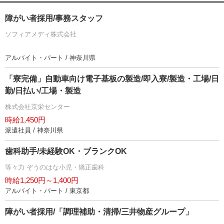
障がい者採用/事務スタッフ
ソフィアメディ株式会社
アルバイト・パート / 神奈川県
「寮完備」自動車向け電子基板の製造/即入寮/製造・工場/日
勤/日払い/工場・製造
株式会社京栄センター
時給1,450円
派遣社員 / 神奈川県
歯科助手/未経験OK・ブランクOK
等々力 ぞうのはな小児・矯正歯科
時給1,250円～1,400円
アルバイト・パート / 東京都
障がい者採用/「調理補助・清掃/三井物産グループ」