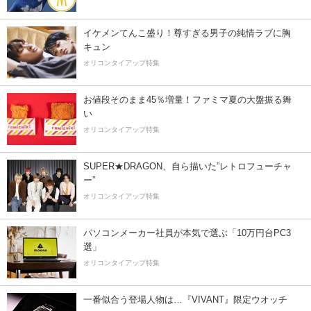
イケメンてんこ盛り！尊すぎる男子の純情ラブに胸
キュン
オリコンタイアップ特集
お値段そのまま45％増量！ファミマ夏の大盤振る舞
い
オリコンタイアップ特集
SUPER★DRAGON、自ら描いた”レトロフューチャ
ー”
オリコンタイアップ特集
パソコンメーカー社員が本気で選ぶ「10万円台PC3
選」
オリコンタイアップ特集
一番似合う登場人物は…『VIVANT』限定ウオッチ