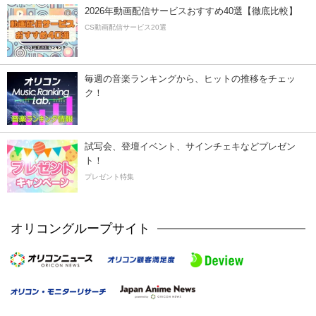
2026年動画配信サービスおすすめ40選【徹底比較】
CS動画配信サービス20選
毎週の音楽ランキングから、ヒットの推移をチェッ
ク！
試写会、登壇イベント、サインチェキなどプレゼン
ト！
プレゼント特集
オリコングループサイト