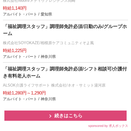
株式会社reborn/メディケアレジデンス岡崎
時給1,140円
アルバイト・パート / 愛知県
「福祉調理スタッフ」調理師免許必須/日勤のみ/グループホ
ーム
株式会社SOYOKAZE/相模原ケアコミュニティそよ風
時給1,225円
アルバイト・パート / 神奈川県
「福祉調理スタッフ」調理師免許必須/シフト相談可/介護付
き有料老人ホーム
ALSOK介護ライフサポート 株式会社/ネオ・サミット湯河原
時給1,280円～1,290円
アルバイト・パート / 神奈川県
続きはこちら
sponsored by 求人ボックス