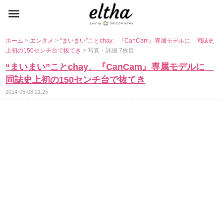
ホーム
>
エンタメ
>
“まいまい”ことchay、『CanCam』専属モデルに 同誌史
上初の150センチ台で抜てき
> 写真・詳細 7枚目
“まいまい”ことchay、『CanCam』専属モデルに
同誌史上初の150センチ台で抜てき
2014-05-08 21:25