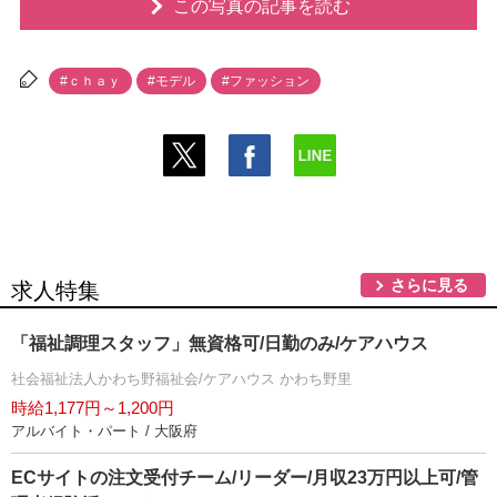
この写真の記事を読む
#ｃｈａｙ
#モデル
#ファッション
さらに見る
求人特集
「福祉調理スタッフ」無資格可/日勤のみ/ケアハウス
社会福祉法人かわち野福祉会/ケアハウス かわち野里
時給1,177円～1,200円
アルバイト・パート / 大阪府
ECサイトの注文受付チーム/リーダー/月収23万円以上可/管