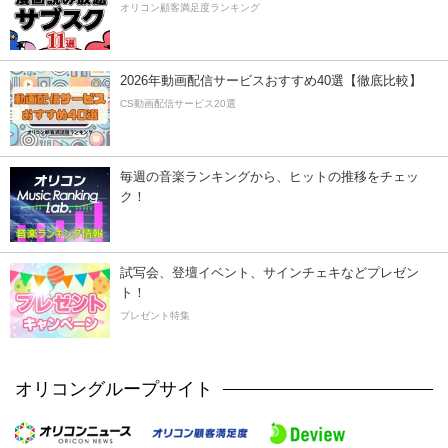
オリコン顧客満足度ランキング
2026年動画配信サービスおすすめ40選【徹底比較】
CS動画配信サービス20選
毎週の音楽ランキングから、ヒットの推移をチェッ
ク！
試写会、登壇イベント、サインチェキなどプレゼン
ト！
プレゼント特集
オリコングループサイト