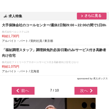
さらに見る
求人特集
大手保険会社のコールセンター/週休2日制/9:00～22:00の間で1日8h
株式会社ベルシステム24
時給1,730円
アルバイト・パート / 契約社員 / 東京都
「福祉調理スタッフ」調理師免許必須/日勤のみ/サービス付き高齢者
向け住宅
株式会社ファミリーケアサポート/サービス付き高齢者向け住宅 ひかり
時給1,075円
アルバイト・パート / 北海道
sponsored by 求人ボックス
7 / 10
前へ
次へ