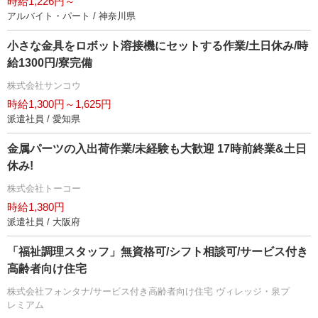
時給1,226円～
アルバイト・パート / 神奈川県
小さな金具をロボット溶接機にセットする作業/土日休み/時
給1300円/寮完備
株式会社サンコウ
時給1,300円～1,625円
派遣社員 / 愛知県
金属パーツの入出荷作業/未経験も大歓迎 17時前終業&土日
休み!
株式会社トーコー
時給1,380円
派遣社員 / 大阪府
「福祉調理スタッフ」無資格可/シフト相談可/サービス付き
高齢者向け住宅
株式会社フォンタナ/サービス付き高齢者向け住宅 ヴィレッジ・泉プ
レミアム