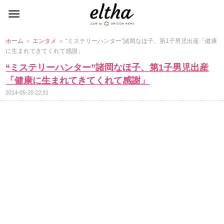
ホーム
＞
エンタメ
＞ “ミステリーハンター”諸岡なほ子、第1子男児出産「健康
に生まれてきてくれて感謝」
“ミステリーハンター”諸岡なほ子、第1子男児出産
「健康に生まれてきてくれて感謝」
2014-05-20 22:31