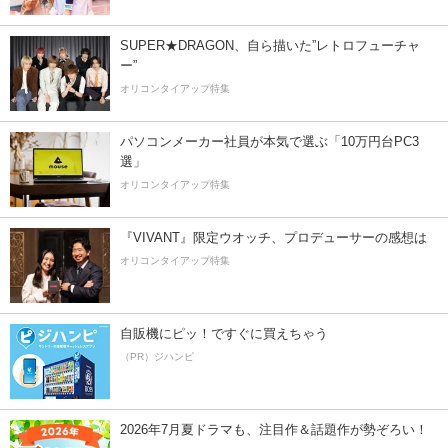
SUPER★DRAGON、自ら描いた”レトロフューチャ
ー”
オリコンタイアップ特集
パソコンメーカー社員が本気で選ぶ「10万円台PC3
選」
オリコンタイアップ特集
『VIVANT』限定ウオッチ、プロデューサーの感想は
オリコンタイアップ特集
自販機にピッ！ですぐに買えちゃう
（PR）ジハンピ
2026年7月夏ドラマも、注目作＆話題作が勢ぞろい！