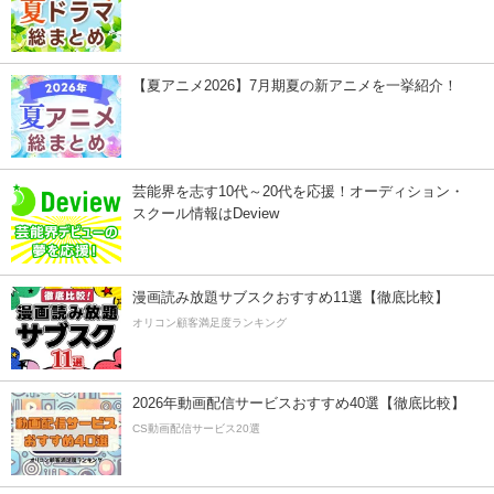
【夏アニメ2026】7月期夏の新アニメを一挙紹介！
芸能界を志す10代～20代を応援！オーディション・
スクール情報はDeview
漫画読み放題サブスクおすすめ11選【徹底比較】
オリコン顧客満足度ランキング
2026年動画配信サービスおすすめ40選【徹底比較】
CS動画配信サービス20選