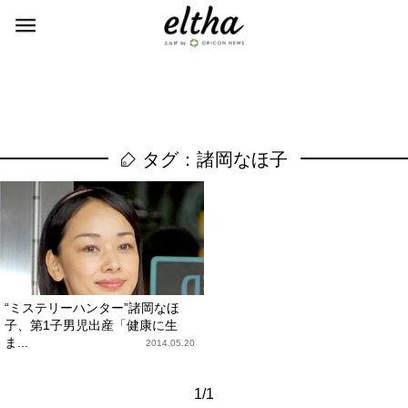
タグ：諸岡なほ子
“ミステリーハンター”諸岡なほ
子、第1子男児出産「健康に生
ま...
2014.05.20
1/1