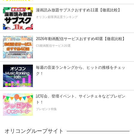
漫画読み放題サブスクおすすめ11選【徹底比較】
オリコン顧客満足度ランキング
2026年動画配信サービスおすすめ40選【徹底比較】
CS動画配信サービス20選
毎週の音楽ランキングから、ヒットの推移をチェッ
ク！
試写会、登壇イベント、サインチェキなどプレゼン
ト！
プレゼント特集
オリコングループサイト