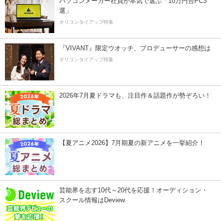
パソコンメーカー社員が本気で選ぶ「10万円台PC3
選」
オリコンタイアップ特集
『VIVANT』限定ウオッチ、プロデューサーの感想は
オリコンタイアップ特集
2026年7月夏ドラマも、注目作＆話題作が勢ぞろい！
【夏アニメ2026】7月期夏の新アニメを一挙紹介！
芸能界を志す10代～20代を応援！オーディション・
スクール情報はDeview