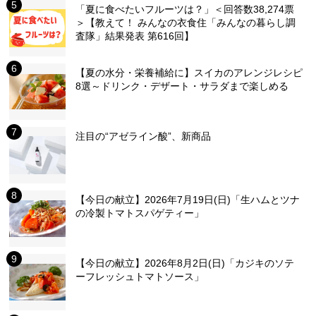
「夏に食べたいフルーツは？」＜回答数38,274票
＞【教えて！ みんなの衣食住「みんなの暮らし調
査隊」結果発表 第616回】
【夏の水分・栄養補給に】スイカのアレンジレシピ
8選～ドリンク・デザート・サラダまで楽しめる
注目の“アゼライン酸”、新商品
【今日の献立】2026年7月19日(日)「生ハムとツナ
の冷製トマトスパゲティー」
【今日の献立】2026年8月2日(日)「カジキのソテ
ーフレッシュトマトソース」