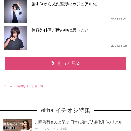
施す側から見た整形のカジュアル化
2024.07.01
美容外科医が世の中に思うこと
2024.06.28
もっと見る
ホーム
諸岡なほ子記事一覧
eltha イチオシ特集
川島海荷さんと学ぶ 日常に潜む“人身取引”のリアル
オリコンタイアップ特集