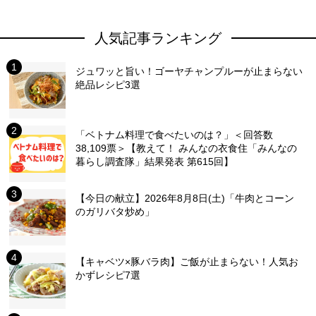
人気記事ランキング
ジュワッと旨い！ゴーヤチャンプルーが止まらない
絶品レシピ3選
「ベトナム料理で食べたいのは？」＜回答数
38,109票＞【教えて！ みんなの衣食住「みんなの
暮らし調査隊」結果発表 第615回】
【今日の献立】2026年8月8日(土)「牛肉とコーン
のガリバタ炒め」
【キャベツ×豚バラ肉】ご飯が止まらない！人気お
かずレシピ7選