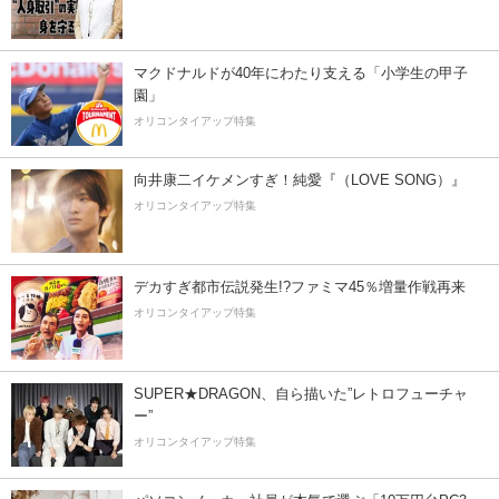
マクドナルドが40年にわたり支える「小学生の甲子
園」
オリコンタイアップ特集
向井康二イケメンすぎ！純愛『（LOVE SONG）』
オリコンタイアップ特集
デカすぎ都市伝説発生!?ファミマ45％増量作戦再来
オリコンタイアップ特集
SUPER★DRAGON、自ら描いた”レトロフューチャ
ー”
オリコンタイアップ特集