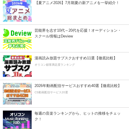
【夏アニメ2026】7月期夏の新アニメを一挙紹介！
芸能界を志す10代～20代を応援！オーディション・
スクール情報はDeview
漫画読み放題サブスクおすすめ11選【徹底比較】
オリコン顧客満足度ランキング
2026年動画配信サービスおすすめ40選【徹底比較】
CS動画配信サービス20選
毎週の音楽ランキングから、ヒットの推移をチェッ
ク！