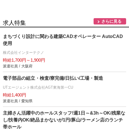
さらに見る
求人特集
まちづくり設計に関わる建築CADオペレーター AutoCAD
使用
株式会社インターテクノ
時給1,700円～1,900円
派遣社員 / 大阪府
電子部品の組立・検査/寮完備/日払い/工場・製造
UTエージェント株式会社AGT東海第一CU
時給1,400円
派遣社員 / 愛知県
主婦さん活躍中のホールスタッフ!週1日～&3h～OK/残業な
し/扶養内OK/絶品まかないが1円/豚山/ラーメン店のランチ
帯ホール