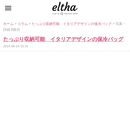
ホーム
>
コラム
>
たっぷり収納可能 イタリアデザインの保冷バッグ
> 写真・
詳細 8枚目
たっぷり収納可能 イタリアデザインの保冷バッグ
2014-06-24 15:31