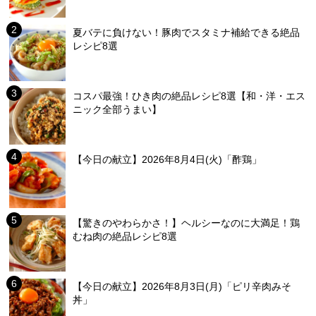
夏バテに負けない！豚肉でスタミナ補給できる絶品
レシピ8選
コスパ最強！ひき肉の絶品レシピ8選【和・洋・エス
ニック全部うまい】
【今日の献立】2026年8月4日(火)「酢鶏」
【驚きのやわらかさ！】ヘルシーなのに大満足！鶏
むね肉の絶品レシピ8選
【今日の献立】2026年8月3日(月)「ピリ辛肉みそ
丼」