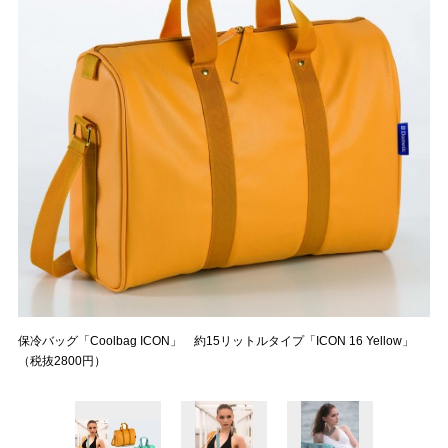
保冷バッグ「Coolbag ICON」 約15リットルタイプ「ICON 16 Yellow」
（税抜2800円）