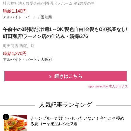
社会福祉法人共愛会/特別養護老人ホーム 第2共愛の里
時給1,140円
アルバイト・パート / 愛知県
午前中の3時間だけ!週1～OK/髪色自由!金髪もOK/残業なし/
町田商店/ラーメン店の仕込み・清掃/376
町田商店 西淀川店
時給1,270円
アルバイト・パート / 大阪府
続きはこちら
sponsored by 求人ボックス
人気記事ランキング
チャンプルーだけじゃもったいない！今年こそ極め
る夏ゴーヤ絶品レシピ3選