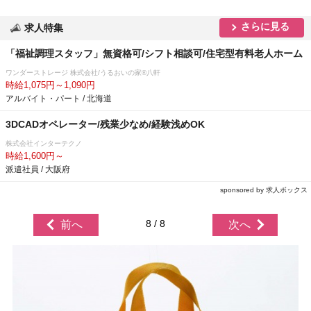
さらに見る
求人特集
「福祉調理スタッフ」無資格可/シフト相談可/住宅型有料老人ホーム
ワンダーストレージ 株式会社/うるおいの家®八軒
時給1,075円～1,090円
アルバイト・パート / 北海道
3DCADオペレーター/残業少なめ/経験浅めOK
株式会社インターテクノ
時給1,600円～
派遣社員 / 大阪府
sponsored by 求人ボックス
8 / 8
前へ
次へ