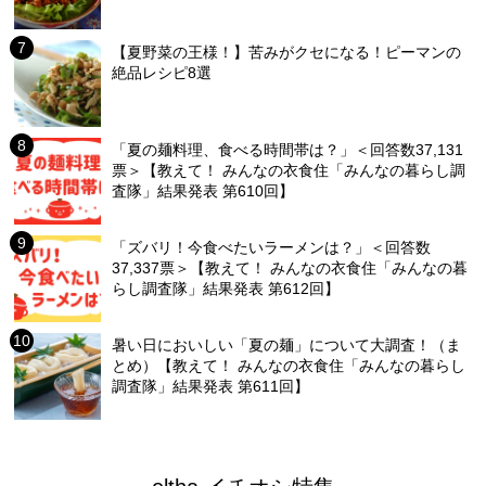
【夏野菜の王様！】苦みがクセになる！ピーマンの
絶品レシピ8選
「夏の麺料理、食べる時間帯は？」＜回答数37,131
票＞【教えて！ みんなの衣食住「みんなの暮らし調
査隊」結果発表 第610回】
「ズバリ！今食べたいラーメンは？」＜回答数
37,337票＞【教えて！ みんなの衣食住「みんなの暮
らし調査隊」結果発表 第612回】
暑い日においしい「夏の麺」について大調査！（ま
とめ）【教えて！ みんなの衣食住「みんなの暮らし
調査隊」結果発表 第611回】