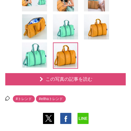
この写真の記事を読む
#トレンド
#elthaトレンド