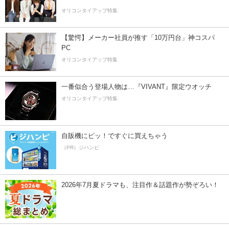
オリコンタイアップ特集
【驚愕】メーカー社員が推す「10万円台」神コスパ
PC
オリコンタイアップ特集
一番似合う登場人物は…『VIVANT』限定ウオッチ
オリコンタイアップ特集
自販機にピッ！ですぐに買えちゃう
（PR）ジハンピ
2026年7月夏ドラマも、注目作＆話題作が勢ぞろい！