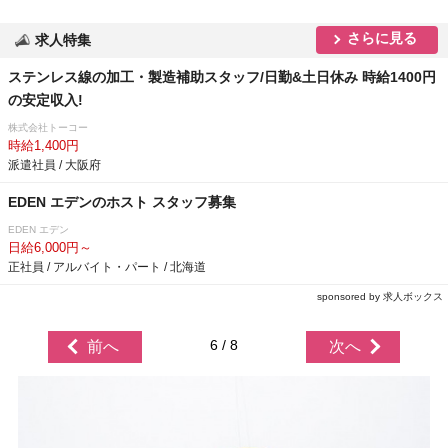
さらに見る
求人特集
ステンレス線の加工・製造補助スタッフ/日勤&土日休み 時給1400円
の安定収入!
株式会社トーコー
時給1,400円
派遣社員 / 大阪府
EDEN エデンのホスト スタッフ募集
EDEN エデン
日給6,000円～
正社員 / アルバイト・パート / 北海道
sponsored by 求人ボックス
6 / 8
前へ
次へ