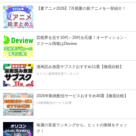
【夏アニメ2026】7月期夏の新アニメを一挙紹介！
芸能界を志す10代～20代を応援！オーディション・
スクール情報はDeview
漫画読み放題サブスクおすすめ11選【徹底比較】
オリコン顧客満足度ランキング
2026年動画配信サービスおすすめ40選【徹底比較】
CS動画配信サービス20選
毎週の音楽ランキングから、ヒットの推移をチェッ
ク！