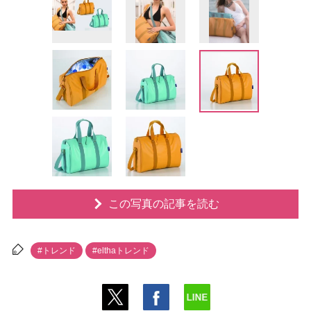
この写真の記事を読む
#トレンド
#elthaトレンド