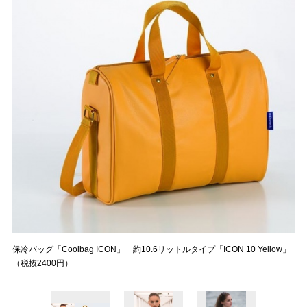
保冷バッグ「Coolbag ICON」 約10.6リットルタイプ「ICON 10 Yellow」
（税抜2400円）