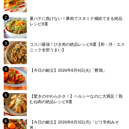
夏バテに負けない！豚肉でスタミナ補給できる絶品
レシピ8選
コスパ最強！ひき肉の絶品レシピ8選【和・洋・エス
ニック全部うまい】
【今日の献立】2026年8月4日(火)「酢鶏」
【驚きのやわらかさ！】ヘルシーなのに大満足！鶏
むね肉の絶品レシピ8選
【今日の献立】2026年8月3日(月)「ピリ辛肉みそ
丼」