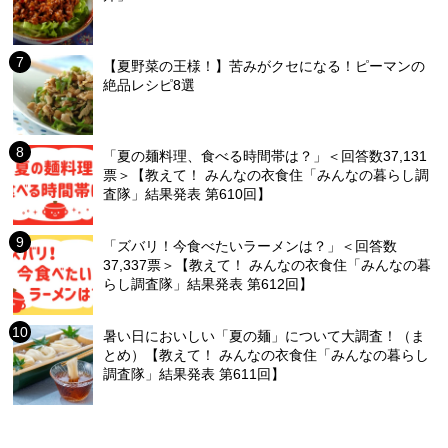
【夏野菜の王様！】苦みがクセになる！ピーマンの
絶品レシピ8選
「夏の麺料理、食べる時間帯は？」＜回答数37,131
票＞【教えて！ みんなの衣食住「みんなの暮らし調
査隊」結果発表 第610回】
「ズバリ！今食べたいラーメンは？」＜回答数
37,337票＞【教えて！ みんなの衣食住「みんなの暮
らし調査隊」結果発表 第612回】
暑い日においしい「夏の麺」について大調査！（ま
とめ）【教えて！ みんなの衣食住「みんなの暮らし
調査隊」結果発表 第611回】