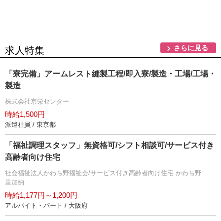
さらに見る
求人特集
「寮完備」アームレスト縫製工程/即入寮/製造・工場/工場・
製造
株式会社京栄センター
時給1,500円
派遣社員 / 東京都
「福祉調理スタッフ」無資格可/シフト相談可/サービス付き
高齢者向け住宅
社会福祉法人かわち野福祉会/サービス付き高齢者向け住宅 かわち野
里加納
時給1,177円～1,200円
アルバイト・パート / 大阪府