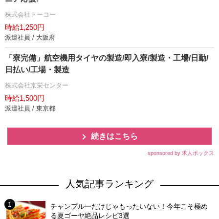
株式会社トーコー
時給1,250円
派遣社員 / 大阪府
「寮完備」航空機用タイヤの製造/即入寮/製造・工場/日勤/
日払い/工場・製造
株式会社京栄センター
時給1,500円
派遣社員 / 東京都
続きはこちら
sponsored by 求人ボックス
人気記事ランキング
チャンプルーだけじゃもったいない！今年こそ極め
る夏ゴーヤ絶品レシピ3選