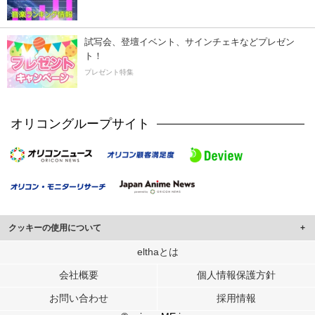
試写会、登壇イベント、サインチェキなどプレゼン
ト！
プレゼント特集
オリコングループサイト
クッキーの使用について
このサイトでは Cookie を使用して、ユーザーに合わせたコンテンツや広告の
elthaとは
表示、ソーシャル メディア機能の提供、広告の表示回数やクリック数の測定を
会社概要
個人情報保護方針
行っています。
また、ユーザーによるサイトの利用状況についても情報を収集し、ソーシャル
お問い合わせ
採用情報
メディアや広告配信、データ解析の各パートナーに提供しています。
各パートナーは、この情報とユーザーが各パートナーに提供した他の情報や、