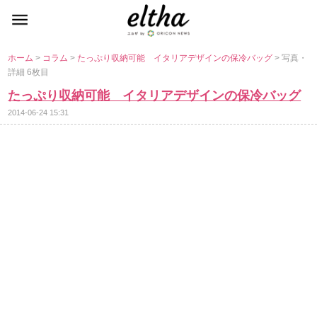
ホーム
>
コラム
>
たっぷり収納可能 イタリアデザインの保冷バッグ
> 写真・
詳細 6枚目
たっぷり収納可能 イタリアデザインの保冷バッグ
2014-06-24 15:31