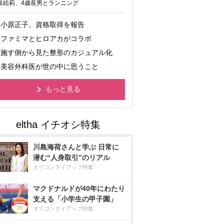
坂絵莉、4歳長男とランニング
小原正子、資格取得を報告
ファミマとヒロアカがコラボ
施す側から見た整形のカジュアル化
美容外科医が世の中に思うこと
もっと見る
川島海荷さんと学ぶ 日常に
潜む“人身取引”のリアル
オリコンタイアップ特集
マクドナルドが40年にわたり
支える「小学生の甲子園」
オリコンタイアップ特集