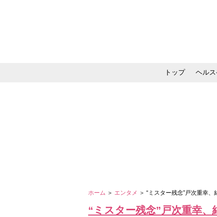
トップ
ヘルス
メイク・コスメ・スキ
ホーム
＞
エンタメ
＞ “ミスター残念”戸次重幸
“ミスター残念”戸次重幸