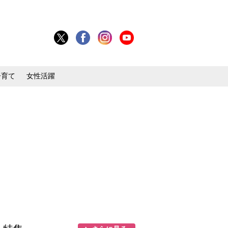
子育て
女性活躍