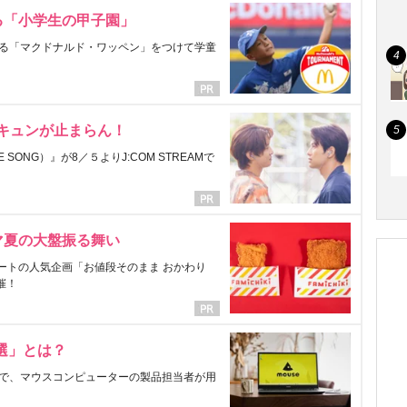
る「小学生の甲子園」
る「マクドナルド・ワッペン」をつけて学童
にキュンが止まらん！
ONG）』が8／５よりJ:COM STREAMで
マ夏の大盤振る舞い
ートの人気企画「お値段そのまま おかわり
催！
選」とは？
で、マウスコンピューターの製品担当者が用