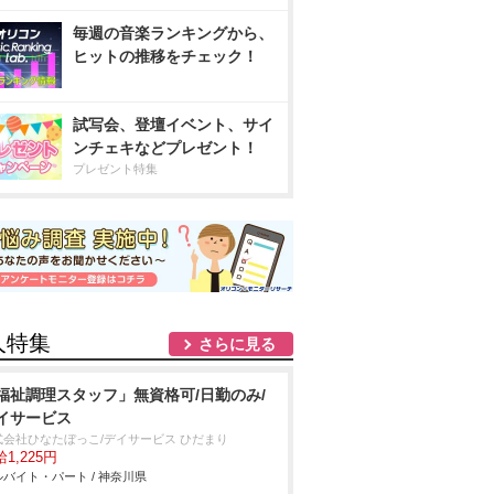
毎週の音楽ランキングから、
ヒットの推移をチェック！
試写会、登壇イベント、サイ
ンチェキなどプレゼント！
プレゼント特集
人特集
さらに見る
福祉調理スタッフ」無資格可/日勤のみ/
イサービス
式会社ひなたぼっこ/デイサービス ひだまり
1,225円
バイト・パート / 神奈川県