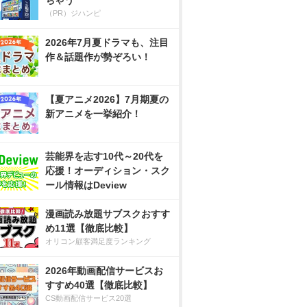
ちゃう
（PR）ジハンピ
2026年7月夏ドラマも、注目
作＆話題作が勢ぞろい！
【夏アニメ2026】7月期夏の
新アニメを一挙紹介！
芸能界を志す10代～20代を
応援！オーディション・スク
ール情報はDeview
漫画読み放題サブスクおすす
め11選【徹底比較】
オリコン顧客満足度ランキング
2026年動画配信サービスお
すすめ40選【徹底比較】
CS動画配信サービス20選