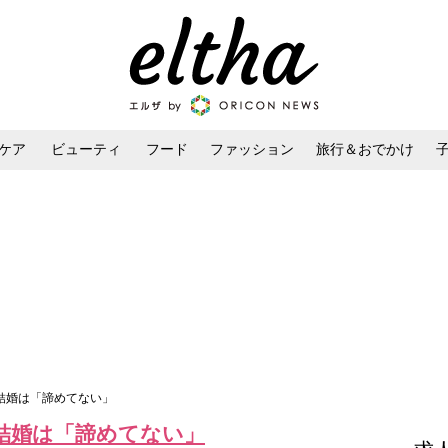
ケア
ビューティ
フード
ファッション
旅行＆おでかけ
ンケア
ダイエット・ボディケア
ヘアスタイル・ヘアアレンジ
、結婚は「諦めてない」
、結婚は「諦めてない」