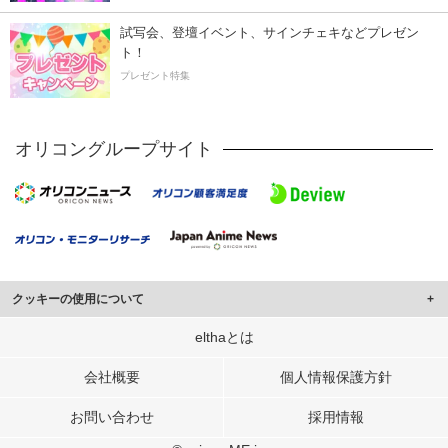
試写会、登壇イベント、サインチェキなどプレゼン
ト！
プレゼント特集
オリコングループサイト
クッキーの使用について
このサイトでは Cookie を使用して、ユーザーに合わせたコンテンツや広告の
elthaとは
表示、ソーシャル メディア機能の提供、広告の表示回数やクリック数の測定を
行っています。
会社概要
個人情報保護方針
また、ユーザーによるサイトの利用状況についても情報を収集し、ソーシャル
お問い合わせ
採用情報
メディアや広告配信、データ解析の各パートナーに提供しています。
各パートナーは、この情報とユーザーが各パートナーに提供した他の情報や、