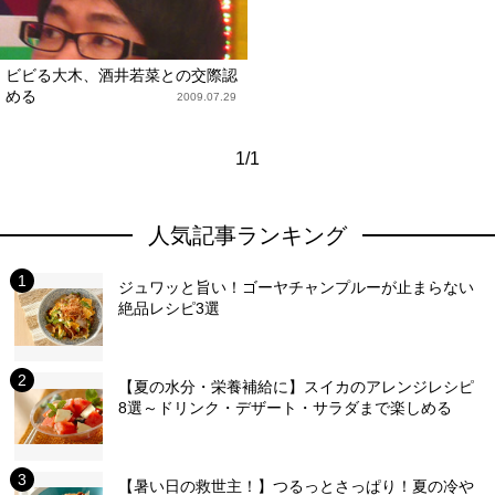
ビビる大木、酒井若菜との交際認
める
2009.07.29
1/1
人気記事ランキング
ジュワッと旨い！ゴーヤチャンプルーが止まらない
絶品レシピ3選
【夏の水分・栄養補給に】スイカのアレンジレシピ
8選～ドリンク・デザート・サラダまで楽しめる
【暑い日の救世主！】つるっとさっぱり！夏の冷や