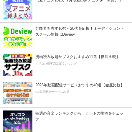
【夏アニメ2026】7月期夏の新アニメを一挙紹介！
芸能界を志す10代～20代を応援！オーディション・
スクール情報はDeview
漫画読み放題サブスクおすすめ11選【徹底比較】
オリコン顧客満足度ランキング
2026年動画配信サービスおすすめ40選【徹底比較】
CS動画配信サービス20選
毎週の音楽ランキングから、ヒットの推移をチェッ
ク！