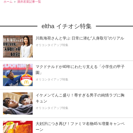
ホーム
酒井若菜記事一覧
eltha イチオシ特集
川島海荷さんと学ぶ 日常に潜む“人身取引”のリアル
オリコンタイアップ特集
マクドナルドが40年にわたり支える「小学生の甲子
園」
オリコンタイアップ特集
イケメンてんこ盛り！尊すぎる男子の純情ラブに胸
キュン
オリコンタイアップ特集
大好評につき再び！ファミマ名物45％増量キャンペ
ーン