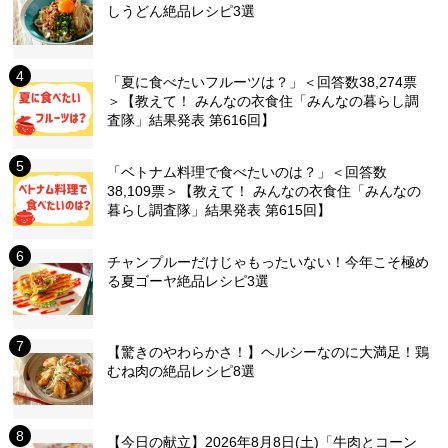
しうどん絶品レシピ3選
「夏に食べたいフルーツは？」＜回答数38,274票
＞【教えて！ みんなの衣食住「みんなの暮らし調
査隊」結果発表 第616回】
「ベトナム料理で食べたいのは？」＜回答数
38,109票＞【教えて！ みんなの衣食住「みんなの
暮らし調査隊」結果発表 第615回】
チャンプルーだけじゃもったいない！今年こそ極め
る夏ゴーヤ絶品レシピ3選
【驚きのやわらかさ！】ヘルシーなのに大満足！鶏
むね肉の絶品レシピ8選
【今日の献立】2026年8月8日(土)「牛肉とコーン