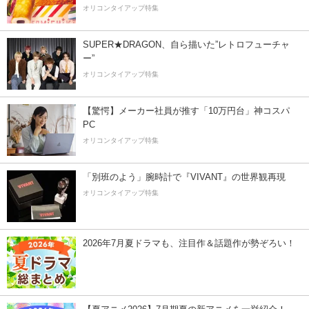
オリコンタイアップ特集
SUPER★DRAGON、自ら描いた”レトロフューチャ
ー”
オリコンタイアップ特集
【驚愕】メーカー社員が推す「10万円台」神コスパ
PC
オリコンタイアップ特集
「別班のよう」腕時計で『VIVANT』の世界観再現
オリコンタイアップ特集
2026年7月夏ドラマも、注目作＆話題作が勢ぞろい！