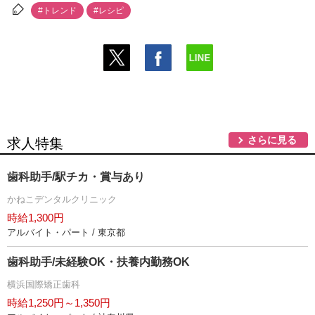
#トレンド
#レシピ
さらに見る
求人特集
歯科助手/駅チカ・賞与あり
かねこデンタルクリニック
時給1,300円
アルバイト・パート / 東京都
歯科助手/未経験OK・扶養内勤務OK
横浜国際矯正歯科
時給1,250円～1,350円