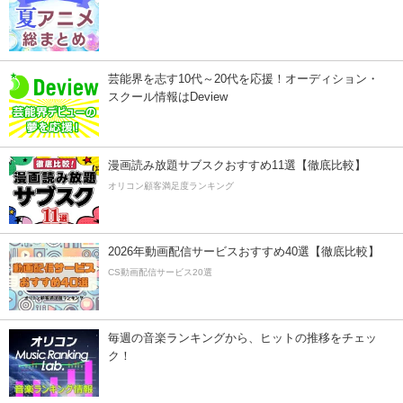
芸能界を志す10代～20代を応援！オーディション・
スクール情報はDeview
漫画読み放題サブスクおすすめ11選【徹底比較】
オリコン顧客満足度ランキング
2026年動画配信サービスおすすめ40選【徹底比較】
CS動画配信サービス20選
毎週の音楽ランキングから、ヒットの推移をチェッ
ク！