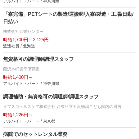
アルバイト・パート / 神奈川県
「寮完備」PETシートの製造/運搬/即入寮/製造・工場/日勤/
日払い
株式会社京栄センター
時給1,700円～2,125円
派遣社員 / 北海道
無資格可の調理師/調理スタッフ
藤沢本町雲母保育園
時給1,400円～
アルバイト・パート / 神奈川県
調理補助・無資格可の調理師/調理スタッフ
イフスコヘルスケア株式会社 台東区立石浜橋場こども園内の厨房
時給1,226円～
アルバイト・パート / 東京都
病院でのセットレンタル業務