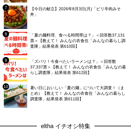
【今日の献立】2026年8月3日(月)「ピリ辛肉みそ
丼」
「夏の麺料理、食べる時間帯は？」＜回答数37,131
票＞【教えて！ みんなの衣食住「みんなの暮らし調
査隊」結果発表 第610回】
「ズバリ！今食べたいラーメンは？」＜回答数
37,337票＞【教えて！ みんなの衣食住「みんなの暮
らし調査隊」結果発表 第612回】
暑い日においしい「夏の麺」について大調査！（ま
とめ）【教えて！ みんなの衣食住「みんなの暮らし
調査隊」結果発表 第611回】
eltha イチオシ特集