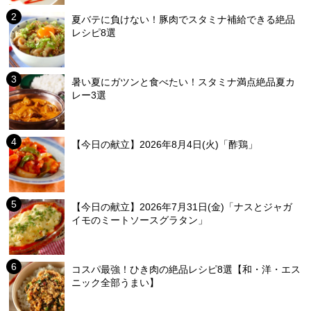
夏バテに負けない！豚肉でスタミナ補給できる絶品
レシピ8選
暑い夏にガツンと食べたい！スタミナ満点絶品夏カ
レー3選
【今日の献立】2026年8月4日(火)「酢鶏」
【今日の献立】2026年7月31日(金)「ナスとジャガ
イモのミートソースグラタン」
コスパ最強！ひき肉の絶品レシピ8選【和・洋・エス
ニック全部うまい】