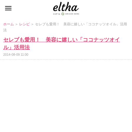
ホーム
＞
レシピ
＞ セレブも愛用！ 美容に嬉しい「ココナッツオイル」活用
法
セレブも愛用！ 美容に嬉しい「ココナッツオイ
ル」活用法
2014-08-09 11:00