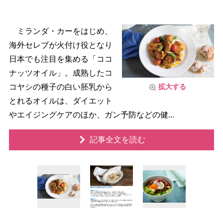
ミランダ・カーをはじめ、
海外セレブが火付け役となり
日本でも注目を集める「ココ
ナッツオイル」。成熟したコ
コヤシの種子の白い胚乳から
拡大する
とれるオイルは、ダイエット
エイジングケアのほか、ガン予防などの健...
記事全文を読む