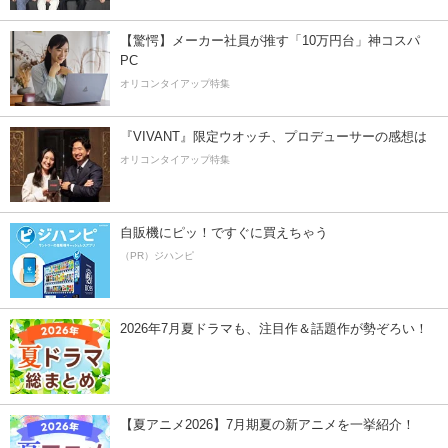
【驚愕】メーカー社員が推す「10万円台」神コスパ
PC
オリコンタイアップ特集
『VIVANT』限定ウオッチ、プロデューサーの感想は
オリコンタイアップ特集
自販機にピッ！ですぐに買えちゃう
（PR）ジハンピ
2026年7月夏ドラマも、注目作＆話題作が勢ぞろい！
【夏アニメ2026】7月期夏の新アニメを一挙紹介！