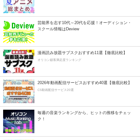
芸能界を志す10代～20代を応援！オーディション・
スクール情報はDeview
漫画読み放題サブスクおすすめ11選【徹底比較】
オリコン顧客満足度ランキング
2026年動画配信サービスおすすめ40選【徹底比較】
CS動画配信サービス20選
毎週の音楽ランキングから、ヒットの推移をチェッ
ク！