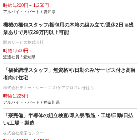
時給1,200円～1,350円
アルバイト・パート / 愛知県
機械の梱包スタッフ/梱包用の木箱の組み立て/週休2日 &残
業ありで月収29万円以上可能
関東サービス株式会社
時給1,500円～
派遣社員 / 愛知県
「福祉調理スタッフ」無資格可/日勤のみ/サービス付き高齢
者向け住宅
株式会社ティー・シー・エス/ケアプロ21いせはら
時給1,225円
アルバイト・パート / 神奈川県
「寮完備」半導体の組立検査/即入寮/製造・工場/日勤/日払
い/工場・製造
株式会社京栄センター