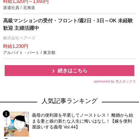
時給1,320円～1,650円
派遣社員 / 北海道
高級マンションの受付・フロント/週2日・3日～OK 未経験
歓迎 主婦活躍中
株式会社ベアーズ
時給1,230円
アルバイト・パート / 東京都
続きはこちら
sponsored by 求人ボックス
人気記事ランキング
義母の便利屋を卒業してノーストレス！ 離婚から始
まる妻と娘の新たな人生に悔いはなし！【嫁を便利
屋扱いする義母 Vol.44】