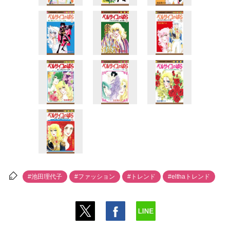
#池田理代子
#ファッション
#トレンド
#elthaトレンド