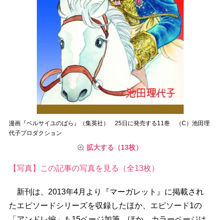
漫画『ベルサイユのばら』（集英社） 25日に発売する11巻 （C）池田理
代子プロダクション
拡大する（13枚）
【写真】この記事の写真を見る（全13枚）
新刊は、2013年4月より『マーガレット』に掲載され
たエピソードシリーズを収録したほか、エピソード1の
「アンドレ編」も15ページ加筆。ほか、カラーページは