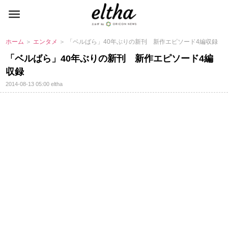
ホーム
＞
エンタメ
＞ 「ベルばら」40年ぶりの新刊 新作エピソード4編収録
「ベルばら」40年ぶりの新刊 新作エピソード4編
収録
2014-08-13 05:00
eltha