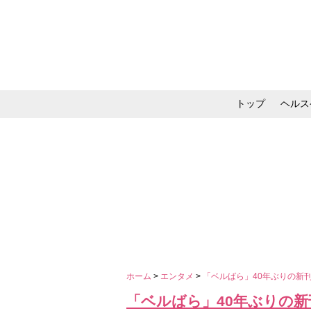
トップ
ヘルス
メイク・コスメ・スキ
ホーム
>
エンタメ
>
「ベルばら」40年ぶりの新
「ベルばら」40年ぶりの新