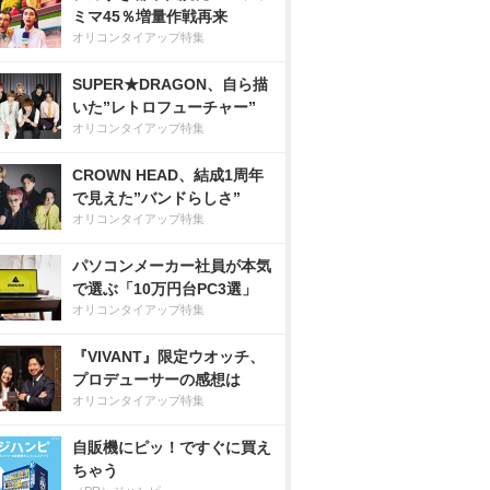
ミマ45％増量作戦再来
オリコンタイアップ特集
SUPER★DRAGON、自ら描
いた”レトロフューチャー”
オリコンタイアップ特集
CROWN HEAD、結成1周年
で見えた”バンドらしさ”
オリコンタイアップ特集
パソコンメーカー社員が本気
で選ぶ「10万円台PC3選」
オリコンタイアップ特集
『VIVANT』限定ウオッチ、
プロデューサーの感想は
オリコンタイアップ特集
自販機にピッ！ですぐに買え
ちゃう