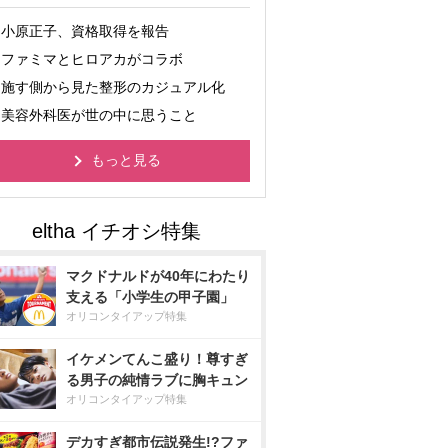
小原正子、資格取得を報告
ファミマとヒロアカがコラボ
施す側から見た整形のカジュアル化
美容外科医が世の中に思うこと
もっと見る
マクドナルドが40年にわたり
支える「小学生の甲子園」
オリコンタイアップ特集
イケメンてんこ盛り！尊すぎ
る男子の純情ラブに胸キュン
オリコンタイアップ特集
デカすぎ都市伝説発生!?ファ