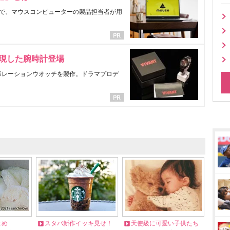
で、マウスコンピューターの製品担当者が用
表現した腕時計登場
ラボレーションウオッチを製作。ドラマプロデ
とめ
スタバ新作イッキ見せ！
天使級に可愛い子供たち