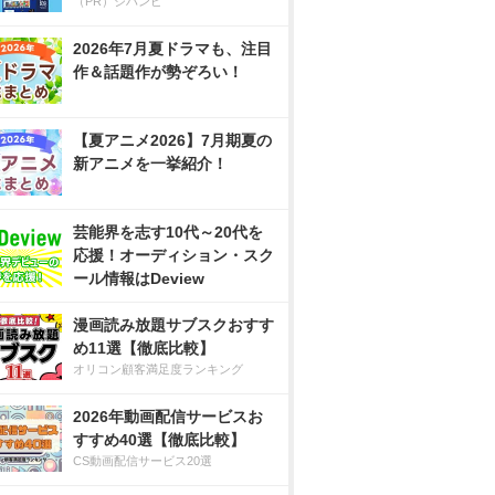
（PR）ジハンピ
2026年7月夏ドラマも、注目
作＆話題作が勢ぞろい！
【夏アニメ2026】7月期夏の
新アニメを一挙紹介！
芸能界を志す10代～20代を
応援！オーディション・スク
ール情報はDeview
漫画読み放題サブスクおすす
め11選【徹底比較】
オリコン顧客満足度ランキング
2026年動画配信サービスお
すすめ40選【徹底比較】
CS動画配信サービス20選