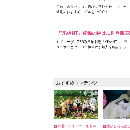
用途に合うパソコン選びは意外と難しい。そこ
途別のおすすめモデルをご紹介！
『VIVANT』続編の鍵は…世界観
セイコーが、TBS系日曜劇場『VIVANT』コ
ューサーとセイコー担当者が魅力を解説する。
おすすめコンテンツ
可愛いシルバニアまとめ
癒やしの猫ま