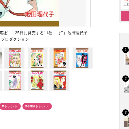
正社
社） 25日に発売する11巻 （C）池田理代子
プロダクション
#トレンド
#elthaトレンド