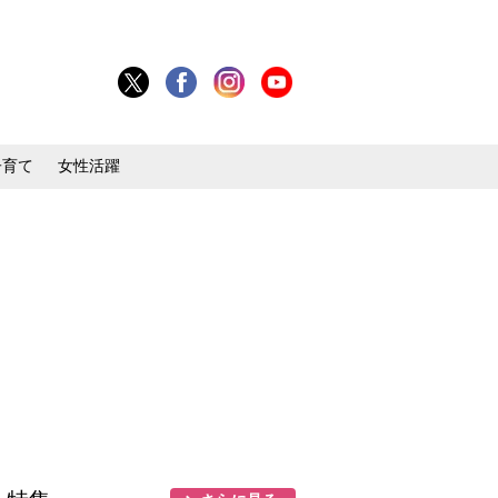
子育て
女性活躍