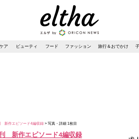
ケア
ビューティ
フード
ファッション
旅行＆おでかけ
ンケア
ダイエット・ボディケア
ヘアスタイル・ヘアアレンジ
刊 新作エピソード4編収録
> 写真・詳細 1枚目
刊 新作エピソード4編収録