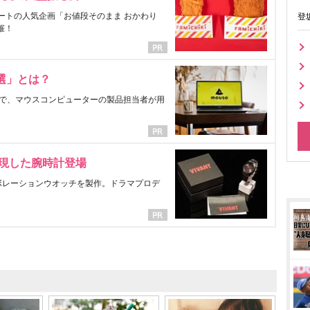
ートの人気企画「お値段そのまま おかわり
登
催！
選」とは？
で、マウスコンピューターの製品担当者が用
表現した腕時計登場
ラボレーションウオッチを製作。ドラマプロデ