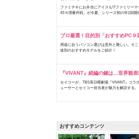
ファミチキにお弁当にアイスも!?ファミリーマ
45％増量作戦」が今夏、シリーズ初の年2回開
プロ厳選！目的別「おすすめPC９
用途に合うパソコン選びは意外と難しい。そこ
途別のおすすめモデルをご紹介！
『VIVANT』続編の鍵は…世界観
セイコーが、TBS系日曜劇場『VIVANT』コ
ューサーとセイコー担当者が魅力を解説する。
おすすめコンテンツ