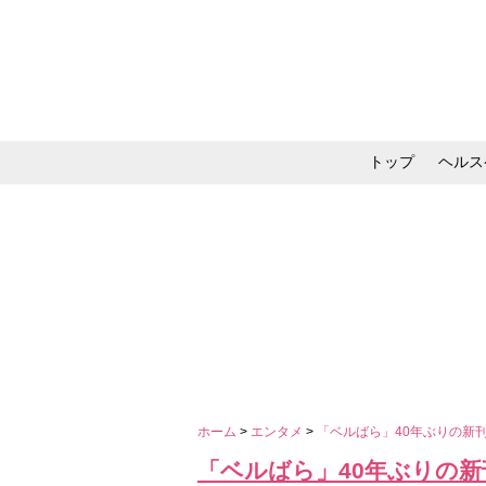
トップ
ヘルス
メイク・コスメ・スキ
ホーム
>
エンタメ
>
「ベルばら」40年ぶりの新
「ベルばら」40年ぶりの新