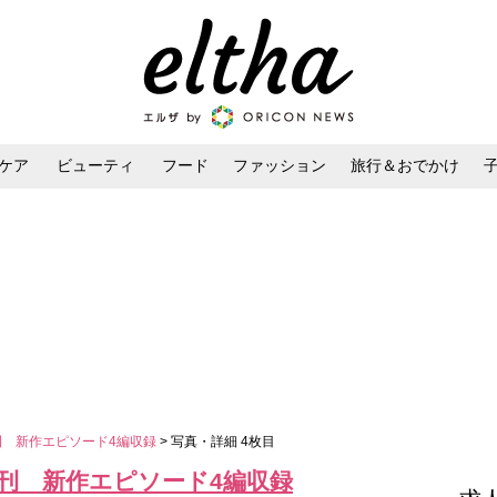
ケア
ビューティ
フード
ファッション
旅行＆おでかけ
ンケア
ダイエット・ボディケア
ヘアスタイル・ヘアアレンジ
刊 新作エピソード4編収録
> 写真・詳細 4枚目
刊 新作エピソード4編収録