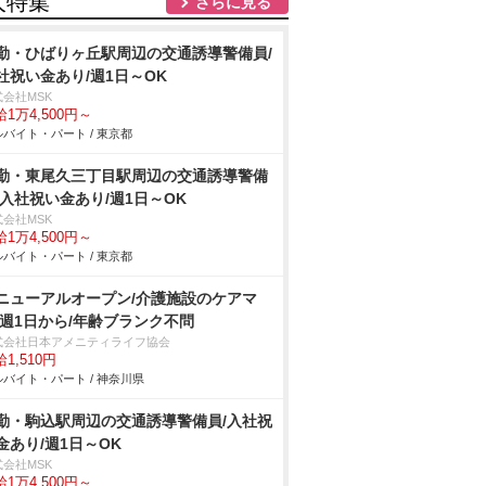
人特集
さらに見る
勤・ひばりヶ丘駅周辺の交通誘導警備員/
社祝い金あり/週1日～OK
式会社MSK
1万4,500円～
バイト・パート / 東京都
勤・東尾久三丁目駅周辺の交通誘導警備
/入社祝い金あり/週1日～OK
式会社MSK
1万4,500円～
バイト・パート / 東京都
ニューアルオープン/介護施設のケアマ
/週1日から/年齢ブランク不問
式会社日本アメニティライフ協会
1,510円
バイト・パート / 神奈川県
勤・駒込駅周辺の交通誘導警備員/入社祝
金あり/週1日～OK
式会社MSK
1万4,500円～