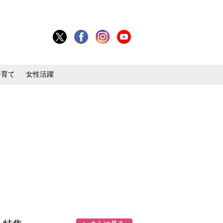
子育て
女性活躍