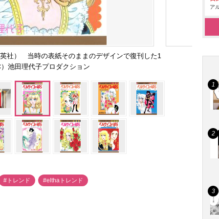
アル
英社） 当時の表紙そのままのデザインで復刊した1
C）池田理代子プロダクション
#トレンド
#elthaトレンド