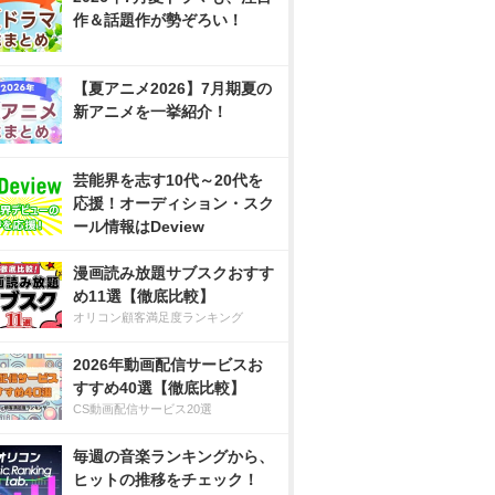
作＆話題作が勢ぞろい！
【夏アニメ2026】7月期夏の
新アニメを一挙紹介！
芸能界を志す10代～20代を
応援！オーディション・スク
ール情報はDeview
漫画読み放題サブスクおすす
め11選【徹底比較】
オリコン顧客満足度ランキング
2026年動画配信サービスお
すすめ40選【徹底比較】
CS動画配信サービス20選
毎週の音楽ランキングから、
ヒットの推移をチェック！