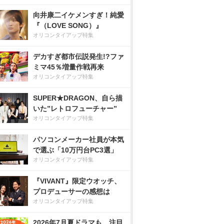
向井康二イケメンすぎ！純愛
『（LOVE SONG）』
オリコンタイアップ特集
デカすぎ都市伝説発生!?ファ
ミマ45％増量作戦再来
オリコンタイアップ特集
SUPER★DRAGON、自ら描
いた”レトロフューチャー”
オリコンタイアップ特集
パソコンメーカー社員が本気
で選ぶ「10万円台PC3選」
オリコンタイアップ特集
『VIVANT』限定ウオッチ、
プロデューサーの感想は
オリコンタイアップ特集
2026年7月夏ドラマも、注目