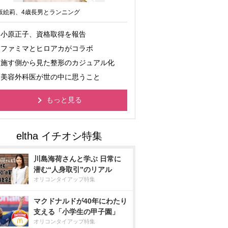
坂絵莉、4歳長男とランニング
小原正子、資格取得を報告
ファミマとヒロアカがコラボ
施す側から見た整形のカジュアル化
美容外科医が世の中に思うこと
もっと見る
川島海荷さんと学ぶ 日常に
潜む“人身取引”のリアル
オリコンタイアップ特集
マクドナルドが40年にわたり
支える「小学生の甲子園」
オリコンタイアップ特集