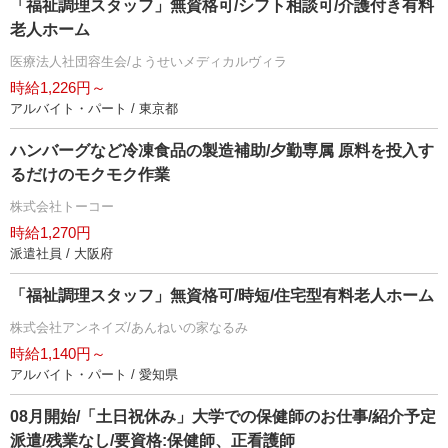
「福祉調理スタッフ」無資格可/シフト相談可/介護付き有料
老人ホーム
医療法人社団容生会/ようせいメディカルヴィラ
時給1,226円～
アルバイト・パート / 東京都
ハンバーグなど冷凍食品の製造補助/夕勤専属 原料を投入す
るだけのモクモク作業
株式会社トーコー
時給1,270円
派遣社員 / 大阪府
「福祉調理スタッフ」無資格可/時短/住宅型有料老人ホーム
株式会社アンネイズ/あんねいの家なるみ
時給1,140円～
アルバイト・パート / 愛知県
08月開始/「土日祝休み」大学での保健師のお仕事/紹介予定
派遣/残業なし/要資格:保健師、正看護師