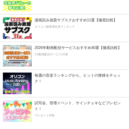
漫画読み放題サブスクおすすめ11選【徹底比較】
オリコン顧客満足度ランキング
2026年動画配信サービスおすすめ40選【徹底比較】
CS動画配信サービス20選
毎週の音楽ランキングから、ヒットの推移をチェッ
ク！
試写会、登壇イベント、サインチェキなどプレゼン
ト！
プレゼント特集