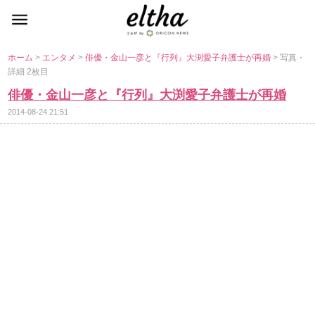
ホーム
>
エンタメ
>
俳優・金山一彦と『行列』大渕愛子弁護士が再婚
> 写真・
詳細 2枚目
俳優・金山一彦と『行列』大渕愛子弁護士が再婚
2014-08-24 21:51