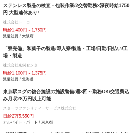
ステンレス製品の検査・包装作業/2交替勤務×深夜時給1750
円 大型連休あり!
株式会社トーコー
時給1,400円～1,750円
派遣社員 / 大阪府
「寮完備」和菓子の製造/即入寮/製造・工場/日勤/日払い/工
場・製造
株式会社京栄センター
時給1,100円～1,375円
派遣社員 / 北海道
東京駅スグの複合施設の施設警備/週3回～勤務OK/交通費込
み月収28万円以上可能
スターツファシリティーサービス株式会社
日給2万5,550円
アルバイト・パート / 東京都