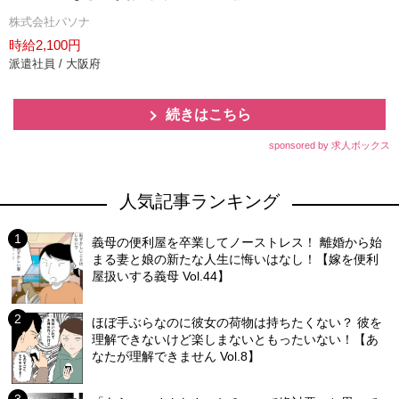
株式会社パソナ
時給2,100円
派遣社員 / 大阪府
続きはこちら
sponsored by 求人ボックス
人気記事ランキング
義母の便利屋を卒業してノーストレス！ 離婚から始
まる妻と娘の新たな人生に悔いはなし！【嫁を便利
屋扱いする義母 Vol.44】
ほぼ手ぶらなのに彼女の荷物は持ちたくない？ 彼を
理解できないけど楽しまないともったいない！【あ
なたが理解できません Vol.8】