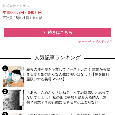
株式会社アトラス
年収600万円～940万円
正社員 / 契約社員 / 東京都
続きはこちら
sponsored by 求人ボックス
人気記事ランキング
義母の便利屋を卒業してノーストレス！ 離婚から始
まる妻と娘の新たな人生に悔いはなし！【嫁を便利
屋扱いする義母 Vol.44】
「あら、ごめんなさいね？」って絶対悪いと思って
ないでしょ…！ 私の畑に平然と踏み入る隣人…無
視？悪意？その行動にモヤモヤが止まらない