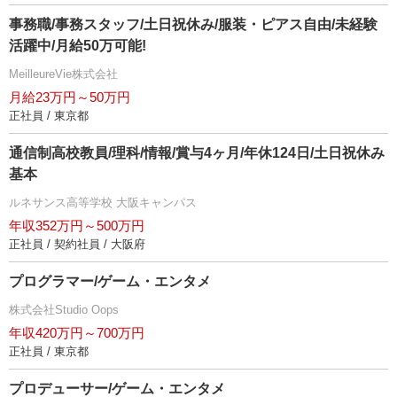
事務職/事務スタッフ/土日祝休み/服装・ピアス自由/未経験
活躍中/月給50万可能!
MeilleureVie株式会社
月給23万円～50万円
正社員 / 東京都
通信制高校教員/理科/情報/賞与4ヶ月/年休124日/土日祝休み
基本
ルネサンス高等学校 大阪キャンパス
年収352万円～500万円
正社員 / 契約社員 / 大阪府
プログラマー/ゲーム・エンタメ
株式会社Studio Oops
年収420万円～700万円
正社員 / 東京都
プロデューサー/ゲーム・エンタメ