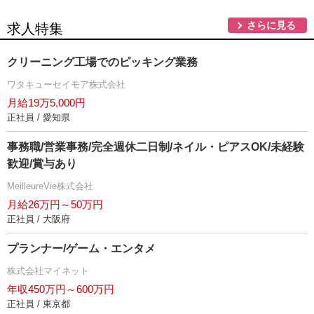
さらに見る
求人特集
クリーニング工場でのピッキング業務
ワタキューセイモア株式会社
月給19万5,000円
正社員 / 愛知県
事務職/営業事務/完全週休二日制/ネイル・ピアスOK/未経験
歓迎/賞与あり
MeilleureVie株式会社
月給26万円～50万円
正社員 / 大阪府
プランナー/ゲーム・エンタメ
株式会社マイネット
年収450万円～600万円
正社員 / 東京都