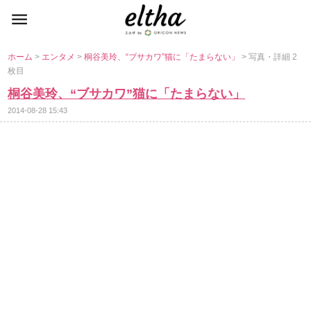
ホーム
>
エンタメ
>
桐谷美玲、“ブサカワ”猫に「たまらない」
> 写真・詳細 2
枚目
桐谷美玲、“ブサカワ”猫に「たまらない」
2014-08-28 15:43