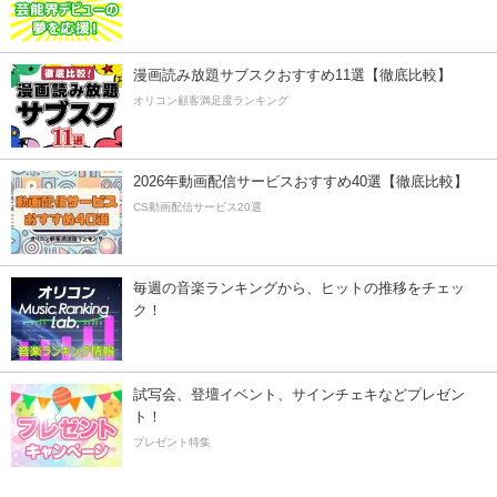
漫画読み放題サブスクおすすめ11選【徹底比較】
オリコン顧客満足度ランキング
2026年動画配信サービスおすすめ40選【徹底比較】
CS動画配信サービス20選
毎週の音楽ランキングから、ヒットの推移をチェッ
ク！
試写会、登壇イベント、サインチェキなどプレゼン
ト！
プレゼント特集