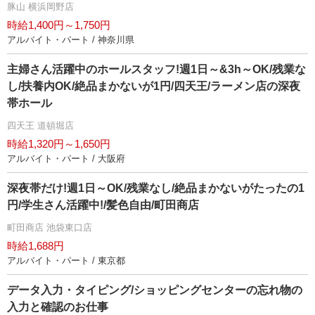
豚山 横浜岡野店
時給1,400円～1,750円
アルバイト・パート / 神奈川県
主婦さん活躍中のホールスタッフ!週1日～&3h～OK/残業な
し/扶養内OK/絶品まかないが1円/四天王/ラーメン店の深夜
帯ホール
四天王 道頓堀店
時給1,320円～1,650円
アルバイト・パート / 大阪府
深夜帯だけ!週1日～OK/残業なし/絶品まかないがたったの1
円/学生さん活躍中!/髪色自由/町田商店
町田商店 池袋東口店
時給1,688円
アルバイト・パート / 東京都
データ入力・タイピング/ショッピングセンターの忘れ物の
入力と確認のお仕事