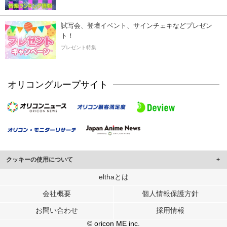
試写会、登壇イベント、サインチェキなどプレゼン
ト！
プレゼント特集
オリコングループサイト
クッキーの使用について
このサイトでは Cookie を使用して、ユーザーに合わせたコンテンツや広告の
elthaとは
表示、ソーシャル メディア機能の提供、広告の表示回数やクリック数の測定を
会社概要
個人情報保護方針
行っています。
また、ユーザーによるサイトの利用状況についても情報を収集し、ソーシャル
お問い合わせ
採用情報
メディアや広告配信、データ解析の各パートナーに提供しています。
各パートナーは、この情報とユーザーが各パートナーに提供した他の情報や、
© oricon ME inc.