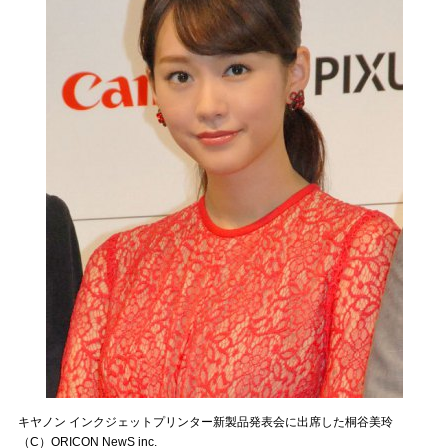
キヤノン インクジェットプリンター新製品発表会に出席した桐谷美玲
（C）ORICON NewS inc.