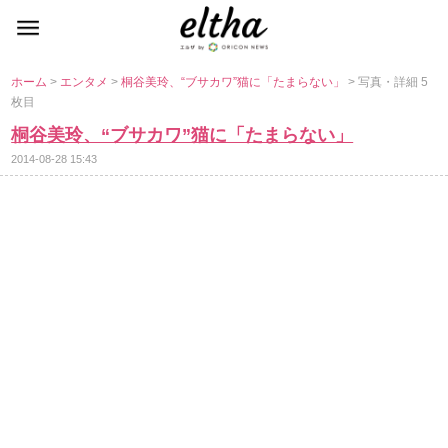
ホーム
>
エンタメ
>
桐谷美玲、“ブサカワ”猫に「たまらない」
> 写真・詳細 5
枚目
桐谷美玲、“ブサカワ”猫に「たまらない」
2014-08-28 15:43