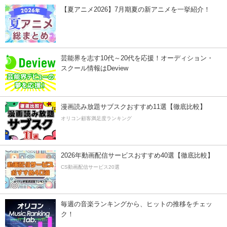
【夏アニメ2026】7月期夏の新アニメを一挙紹介！
芸能界を志す10代～20代を応援！オーディション・
スクール情報はDeview
漫画読み放題サブスクおすすめ11選【徹底比較】
オリコン顧客満足度ランキング
2026年動画配信サービスおすすめ40選【徹底比較】
CS動画配信サービス20選
毎週の音楽ランキングから、ヒットの推移をチェッ
ク！