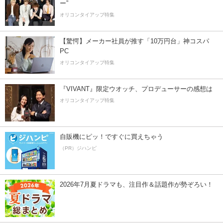
ー”
オリコンタイアップ特集
【驚愕】メーカー社員が推す「10万円台」神コスパ
PC
オリコンタイアップ特集
『VIVANT』限定ウオッチ、プロデューサーの感想は
オリコンタイアップ特集
自販機にピッ！ですぐに買えちゃう
（PR）ジハンピ
2026年7月夏ドラマも、注目作＆話題作が勢ぞろい！