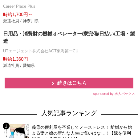
Career Place Plus
時給1,700円～
派遣社員 / 神奈川県
日用品・消費財の機械オペレーター/寮完備/日払い/工場・製
造
UTエージェント株式会社AGT東海第一CU
時給1,360円
派遣社員 / 愛知県
続きはこちら
sponsored by 求人ボックス
人気記事ランキング
義母の便利屋を卒業してノーストレス！ 離婚から始
まる妻と娘の新たな人生に悔いはなし！【嫁を便利