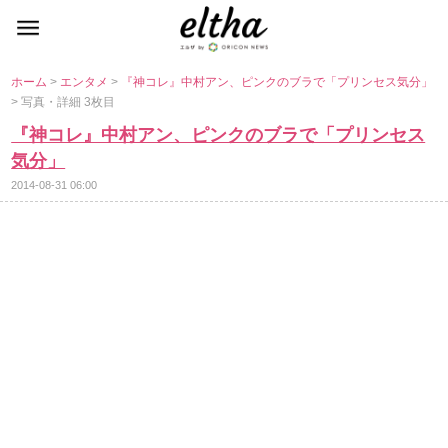
ホーム
>
エンタメ
>
『神コレ』中村アン、ピンクのブラで「プリンセス気分」
> 写真・詳細 3枚目
『神コレ』中村アン、ピンクのブラで「プリンセス
気分」
2014-08-31 06:00