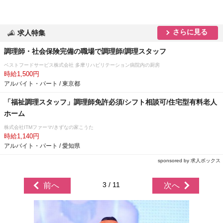
さらに見る
求人特集
調理師・社会保険完備の職場で調理師/調理スタッフ
ベストフードサービス株式会社 多摩リハビリテーション病院内の厨房
時給1,500円
アルバイト・パート / 東京都
「福祉調理スタッフ」調理師免許必須/シフト相談可/住宅型有料老人
ホーム
株式会社ITMファーマ/きずなの家こうた
時給1,140円
アルバイト・パート / 愛知県
sponsored by 求人ボックス
3 / 11
前へ
次へ