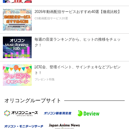
2026年動画配信サービスおすすめ40選【徹底比較】
CS動画配信サービス20選
毎週の音楽ランキングから、ヒットの推移をチェッ
ク！
試写会、登壇イベント、サインチェキなどプレゼン
ト！
プレゼント特集
オリコングループサイト