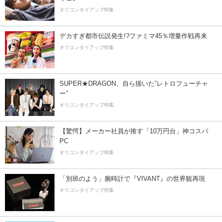
オリコンタイアップ特集
デカすぎ都市伝説発生!?ファミマ45％増量作戦再来
オリコンタイアップ特集
SUPER★DRAGON、自ら描いた”レトロフューチャ
ー”
オリコンタイアップ特集
【驚愕】メーカー社員が推す「10万円台」神コスパ
PC
オリコンタイアップ特集
「別班のよう」腕時計で『VIVANT』の世界観再現
オリコンタイアップ特集