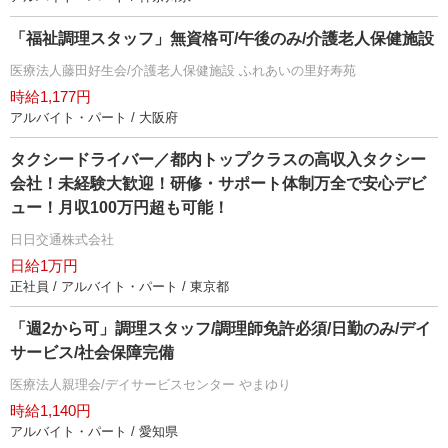
「福祉調理スタッフ」無資格可/午後のみ/介護老人保健施設
医療法人藤田好生会/介護老人保健施設 ふれあいの里好寿苑
時給1,177円
アルバイト・パート / 大阪府
タクシードライバー／都内トップクラスの高収入タクシー
会社！未経験大歓迎！研修・サポート体制万全で安心デビ
ュー！月収100万円超も可能！
日日交通株式会社
日給1万円
正社員 / アルバイト・パート / 東京都
「週2から可」調理スタッフ/調理師免許必須/日勤のみ/デイ
サービス/社会保障完備
医療法人親理会/デイサービスセンター やまゆり
時給1,140円
アルバイト・パート / 愛知県