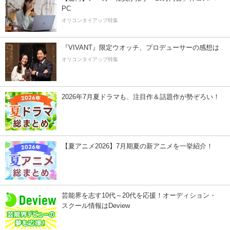
PC
オリコンタイアップ特集
『VIVANT』限定ウオッチ、プロデューサーの感想は
オリコンタイアップ特集
2026年7月夏ドラマも、注目作＆話題作が勢ぞろい！
【夏アニメ2026】7月期夏の新アニメを一挙紹介！
芸能界を志す10代～20代を応援！オーディション・
スクール情報はDeview