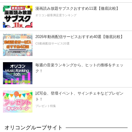
漫画読み放題サブスクおすすめ11選【徹底比較】
オリコン顧客満足度ランキング
2026年動画配信サービスおすすめ40選【徹底比較】
CS動画配信サービス20選
毎週の音楽ランキングから、ヒットの推移をチェッ
ク！
試写会、登壇イベント、サインチェキなどプレゼン
ト！
プレゼント特集
オリコングループサイト