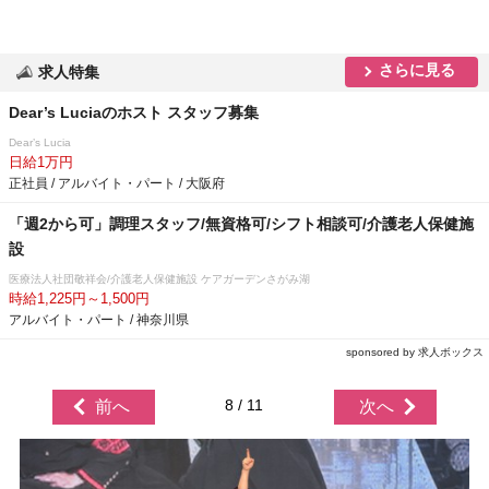
さらに見る
求人特集
Dear’s Luciaのホスト スタッフ募集
Dear’s Lucia
日給1万円
正社員 / アルバイト・パート / 大阪府
「週2から可」調理スタッフ/無資格可/シフト相談可/介護老人保健施
設
医療法人社団敬祥会/介護老人保健施設 ケアガーデンさがみ湖
時給1,225円～1,500円
アルバイト・パート / 神奈川県
sponsored by 求人ボックス
8 / 11
前へ
次へ