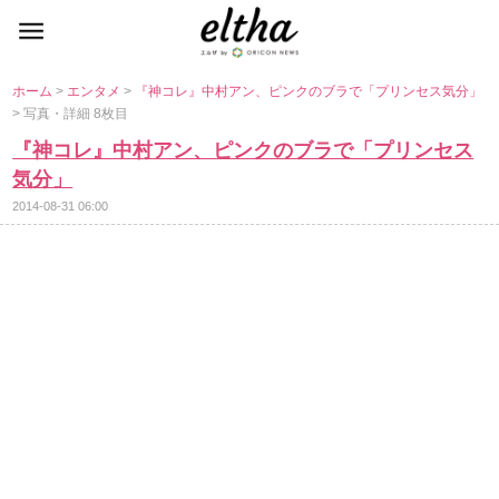
ホーム
>
エンタメ
>
『神コレ』中村アン、ピンクのブラで「プリンセス気分」
> 写真・詳細 8枚目
『神コレ』中村アン、ピンクのブラで「プリンセス
気分」
2014-08-31 06:00