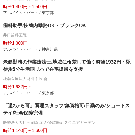
時給1,400円～1,500円
アルバイト・パート / 東京都
歯科助手/扶養内勤務OK・ブランクOK
井口歯科医院
時給1,300円
アルバイト・パート / 神奈川県
老健勤務の作業療法士/地域に根差して働く時給1932円・駅
徒歩5分生活期リハで在宅復帰を支援
社会医療法人財団 仁医会
時給1,932円～
アルバイト・パート / 東京都
「週2から可」調理スタッフ/無資格可/日勤のみ/ショートス
テイ/社会保障完備
医療法人大朋会岡崎 老人保健施設 スクエアガーデン
時給1,140円～1,600円