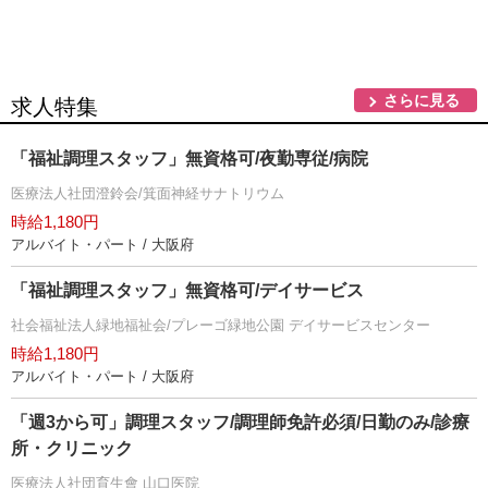
さらに見る
求人特集
「福祉調理スタッフ」無資格可/夜勤専従/病院
医療法人社団澄鈴会/箕面神経サナトリウム
時給1,180円
アルバイト・パート / 大阪府
「福祉調理スタッフ」無資格可/デイサービス
社会福祉法人緑地福祉会/プレーゴ緑地公園 デイサービスセンター
時給1,180円
アルバイト・パート / 大阪府
「週3から可」調理スタッフ/調理師免許必須/日勤のみ/診療
所・クリニック
医療法人社団育生會 山口医院