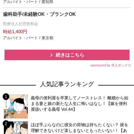
アルバイト・パート / 愛知県
歯科助手/未経験OK・ブランクOK
医療法人社団悠和会
時給1,400円
アルバイト・パート / 東京都
続きはこちら
sponsored by 求人ボックス
人気記事ランキング
義母の便利屋を卒業してノーストレス！ 離婚から始
まる妻と娘の新たな人生に悔いはなし！【嫁を便利
屋扱いする義母 Vol.44】
ほぼ手ぶらなのに彼女の荷物は持ちたくない？ 彼を
理解できないけど楽しまないともったいない！【あ