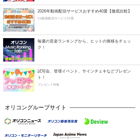
2026年動画配信サービスおすすめ40選【徹底比較】
CS動画配信サービス20選
毎週の音楽ランキングから、ヒットの推移をチェッ
ク！
試写会、登壇イベント、サインチェキなどプレゼン
ト！
プレゼント特集
オリコングループサイト