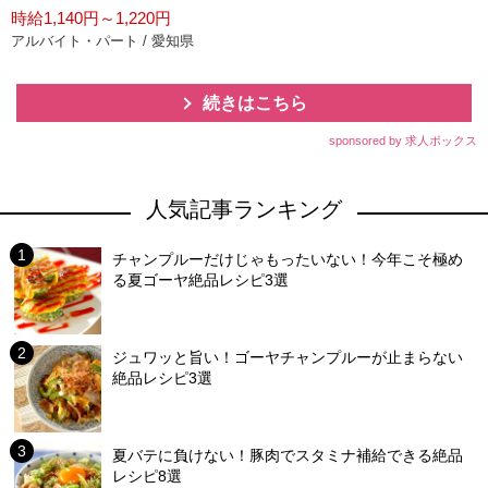
時給1,140円～1,220円
アルバイト・パート / 愛知県
続きはこちら
sponsored by 求人ボックス
人気記事ランキング
チャンプルーだけじゃもったいない！今年こそ極め
る夏ゴーヤ絶品レシピ3選
ジュワッと旨い！ゴーヤチャンプルーが止まらない
絶品レシピ3選
夏バテに負けない！豚肉でスタミナ補給できる絶品
レシピ8選