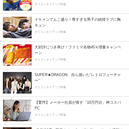
オリコンタイアップ特集
イケメンてんこ盛り！尊すぎる男子の純情ラブに胸
キュン
オリコンタイアップ特集
大好評につき再び！ファミマ名物45％増量キャンペ
ーン
オリコンタイアップ特集
SUPER★DRAGON、自ら描いた”レトロフューチャ
ー”
オリコンタイアップ特集
【驚愕】メーカー社員が推す「10万円台」神コスパ
PC
オリコンタイアップ特集