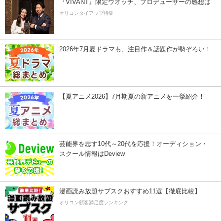
『VIVANT』限定ウオッチ、プロデューサーの感想は
オリコンタイアップ特集
2026年7月夏ドラマも、注目作＆話題作が勢ぞろい！
【夏アニメ2026】7月期夏の新アニメを一挙紹介！
芸能界を志す10代～20代を応援！オーディション・
スクール情報はDeview
漫画読み放題サブスクおすすめ11選【徹底比較】
オリコン顧客満足度ランキング