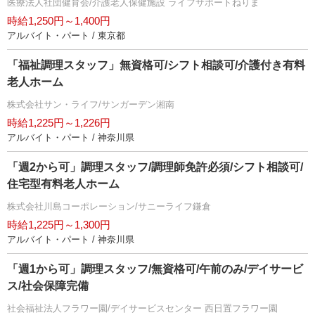
医療法人社団健育会/介護老人保健施設 ライフサポートねりま
時給1,250円～1,400円
アルバイト・パート / 東京都
「福祉調理スタッフ」無資格可/シフト相談可/介護付き有料
老人ホーム
株式会社サン・ライフ/サンガーデン湘南
時給1,225円～1,226円
アルバイト・パート / 神奈川県
「週2から可」調理スタッフ/調理師免許必須/シフト相談可/
住宅型有料老人ホーム
株式会社川島コーポレーション/サニーライフ鎌倉
時給1,225円～1,300円
アルバイト・パート / 神奈川県
「週1から可」調理スタッフ/無資格可/午前のみ/デイサービ
ス/社会保障完備
社会福祉法人フラワー園/デイサービスセンター 西日置フラワー園