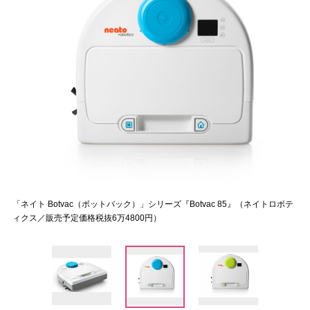
「ネイト Botvac（ボットバック）」シリーズ『Botvac 85』（ネイトロボテ
ィクス／販売予定価格税抜6万4800円）