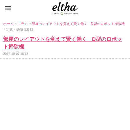
ホーム
>
コラム
>
部屋のレイアウトを覚えて賢く働く D型のロボット掃除機
> 写真・詳細 2枚目
部屋のレイアウトを覚えて賢く働く D型のロボッ
ト掃除機
2014-10-07 16:13