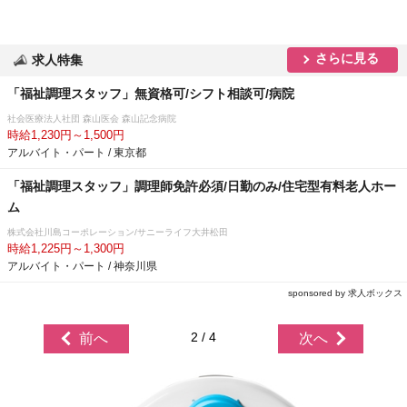
さらに見る
求人特集
「福祉調理スタッフ」無資格可/シフト相談可/病院
社会医療法人社団 森山医会 森山記念病院
時給1,230円～1,500円
アルバイト・パート / 東京都
「福祉調理スタッフ」調理師免許必須/日勤のみ/住宅型有料老人ホー
ム
株式会社川島コーポレーション/サニーライフ大井松田
時給1,225円～1,300円
アルバイト・パート / 神奈川県
sponsored by 求人ボックス
2 / 4
前へ
次へ