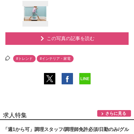
この写真の記事を読む
#トレンド
#インテリア・家電
さらに見る
求人特集
「週1から可」調理スタッフ/調理師免許必須/日勤のみ/グル