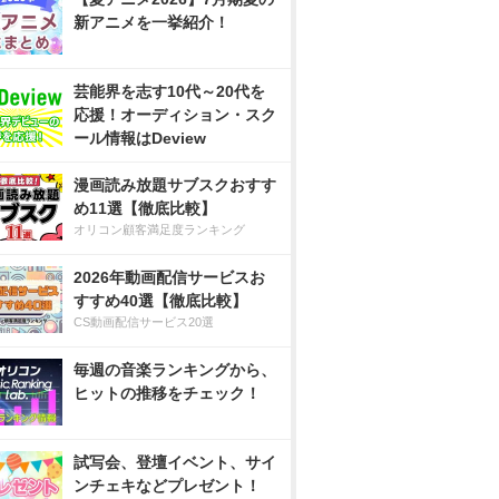
新アニメを一挙紹介！
芸能界を志す10代～20代を
応援！オーディション・スク
ール情報はDeview
漫画読み放題サブスクおすす
め11選【徹底比較】
オリコン顧客満足度ランキング
2026年動画配信サービスお
すすめ40選【徹底比較】
CS動画配信サービス20選
毎週の音楽ランキングから、
ヒットの推移をチェック！
試写会、登壇イベント、サイ
ンチェキなどプレゼント！