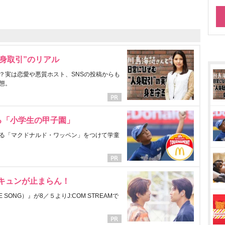
身取引”のリアル
？実は恋愛や悪質ホスト、SNSの投稿からも
態。
る「小学生の甲子園」
る「マクドナルド・ワッペン」をつけて学童
にキュンが止まらん！
ONG）』が8／５よりJ:COM STREAMで