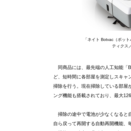
「ネイト Botvac（ボッ
ティクス／
同商品には、最先端の人工知能「Bot
ど、短時間に各部屋を測定しスキャ
掃除を行う。現在掃除している部屋
ング機能も搭載されており、最大12
掃除の途中で電池が少なくなると自
自ら戻って再開する自動再開機能、