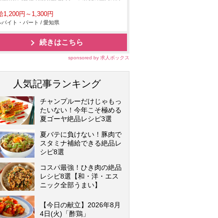
1,200円～1,300円
バイト・パート / 愛知県
続きはこちら
sponsored by 求人ボックス
人気記事ランキング
チャンプルーだけじゃもっ
たいない！今年こそ極める
夏ゴーヤ絶品レシピ3選
夏バテに負けない！豚肉で
スタミナ補給できる絶品レ
シピ8選
コスパ最強！ひき肉の絶品
レシピ8選【和・洋・エス
ニック全部うまい】
【今日の献立】2026年8月
4日(火)「酢鶏」