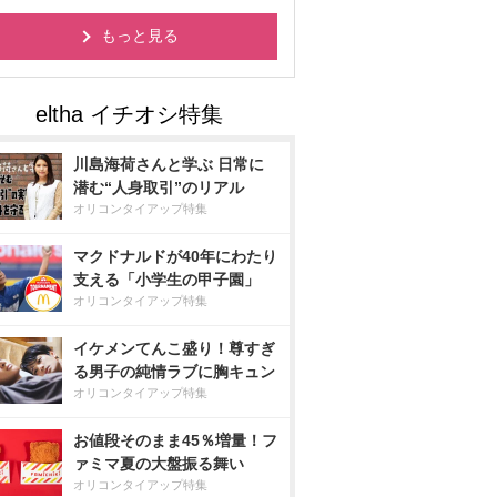
もっと見る
川島海荷さんと学ぶ 日常に
潜む“人身取引”のリアル
オリコンタイアップ特集
マクドナルドが40年にわたり
支える「小学生の甲子園」
オリコンタイアップ特集
イケメンてんこ盛り！尊すぎ
る男子の純情ラブに胸キュン
オリコンタイアップ特集
お値段そのまま45％増量！フ
ァミマ夏の大盤振る舞い
オリコンタイアップ特集