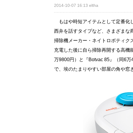
2014-10-07 16:13
eltha
もはや時短アイテムとして定番化し
西弁を話すタイプなど、さまざまな
掃除機メーカー・ネイトロボティクスの
充電した後に自ら掃除再開する高機能の
万9800円）と『Botvac 85』（
で、埃のたまりやすい部屋の角や窓