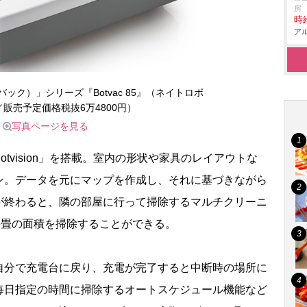
房
時給
アル
トバック）」シリーズ『Botvac 85』（ネイトロボ
販売予定価格税抜6万4800円）
写真ページを見る
vision」を搭載。室内の形状や家具のレイアウトな
ン。データを元にマップを作成し、それに基づきながら
が終わると、隣の部屋に行って掃除するマルチクリーニ
6畳の面積を掃除することができる。
分で充電台に戻り、充電が完了すると中断時の場所に
毎日指定の時間に掃除するオートスケジュール機能など