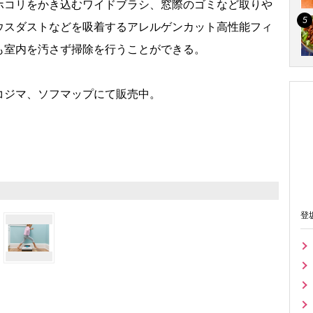
ホコリをかき込むワイドブラシ、窓際のゴミなど取り
ウスダストなどを吸着するアレルゲンカット高性能フィ
も室内を汚さず掃除を行うことができる。
ジマ、ソフマップにて販売中。
登