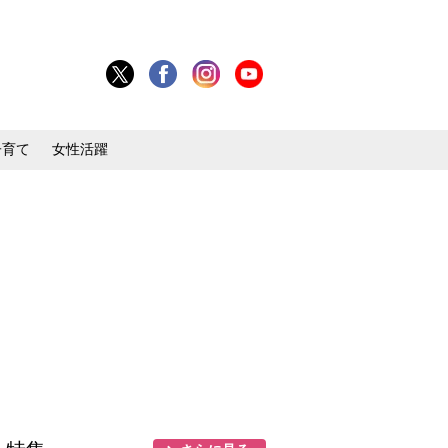
子育て
女性活躍