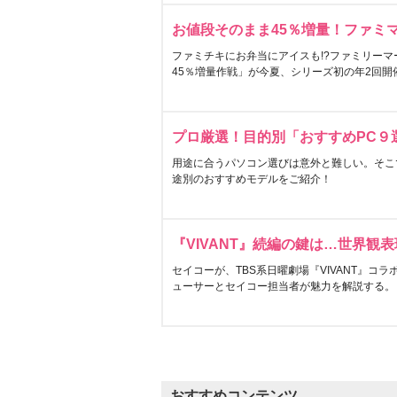
お値段そのまま45％増量！ファミ
ファミチキにお弁当にアイスも!?ファミリーマ
45％増量作戦」が今夏、シリーズ初の年2回開
プロ厳選！目的別「おすすめPC９
用途に合うパソコン選びは意外と難しい。そこ
途別のおすすめモデルをご紹介！
『VIVANT』続編の鍵は…世界観
セイコーが、TBS系日曜劇場『VIVANT』コ
ューサーとセイコー担当者が魅力を解説する。
おすすめコンテンツ