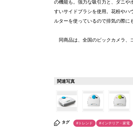
の機能も。強力な吸引力と、ダニや
すいサイドブラシを使用。花粉やハ
ルターを使っているので排気の際に
同商品は、全国のビックカメラ、コ
関連写真
タグ
#トレンド
#インテリア・家電