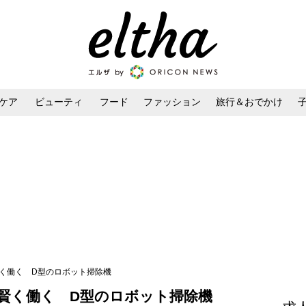
ケア
ビューティ
フード
ファッション
旅行＆おでかけ
ンケア
ダイエット・ボディケア
ヘアスタイル・ヘアアレンジ
賢く働く D型のロボット掃除機
賢く働く D型のロボット掃除機