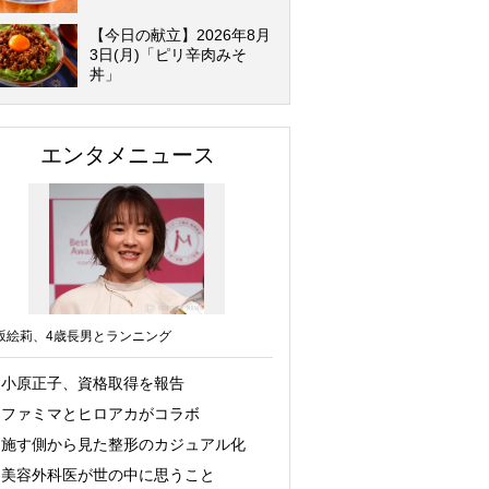
【今日の献立】2026年8月
3日(月)「ピリ辛肉みそ
丼」
エンタメニュース
坂絵莉、4歳長男とランニング
小原正子、資格取得を報告
ファミマとヒロアカがコラボ
施す側から見た整形のカジュアル化
美容外科医が世の中に思うこと