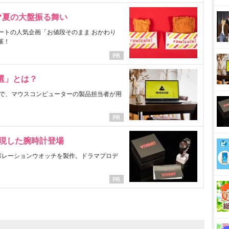
マ夏の大盤振る舞い
ートの人気企画「お値段そのまま おかわり
催！
選」とは？
で、マウスコンピューターの製品担当者が用
表現した腕時計登場
ラボレーションウオッチを製作。ドラマプロデ