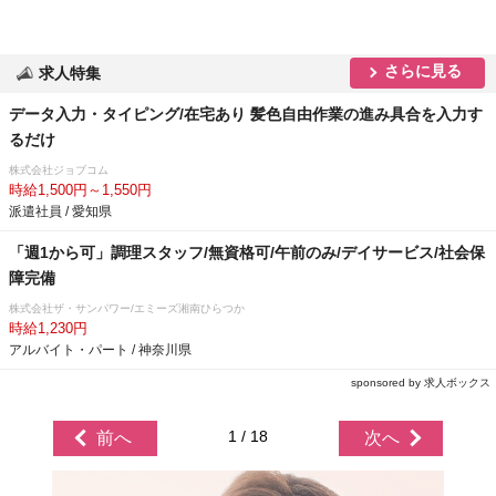
さらに見る
求人特集
データ入力・タイピング/在宅あり 髪色自由作業の進み具合を入力す
るだけ
株式会社ジョブコム
時給1,500円～1,550円
派遣社員 / 愛知県
「週1から可」調理スタッフ/無資格可/午前のみ/デイサービス/社会保
障完備
株式会社ザ・サンパワー/エミーズ湘南ひらつか
時給1,230円
アルバイト・パート / 神奈川県
sponsored by 求人ボックス
1 / 18
前へ
次へ