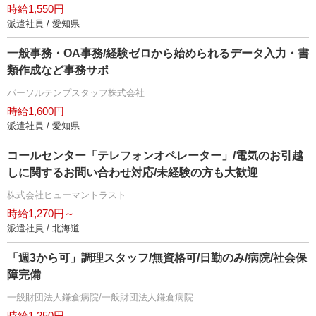
時給1,550円
派遣社員 / 愛知県
一般事務・OA事務/経験ゼロから始められるデータ入力・書
類作成など事務サポ
パーソルテンプスタッフ株式会社
時給1,600円
派遣社員 / 愛知県
コールセンター「テレフォンオペレーター」/電気のお引越
しに関するお問い合わせ対応/未経験の方も大歓迎
株式会社ヒューマントラスト
時給1,270円～
派遣社員 / 北海道
「週3から可」調理スタッフ/無資格可/日勤のみ/病院/社会保
障完備
一般財団法人鎌倉病院/一般財団法人鎌倉病院
時給1,250円