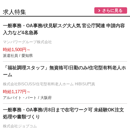
さらに見る
求人特集
一般事務・OA事務/伏見駅スグ大人気 官公庁関連 申請内容
入力など4名急募
マンパワーグループ株式会社
時給1,500円～
派遣社員 / 愛知県
「福祉調理スタッフ」無資格可/日勤のみ/住宅型有料老人ホ
ーム
株式会社BISCUSS/住宅型有料老人ホーム HIBISU門真
時給1,177円～
アルバイト・パート / 大阪府
一般事務・OA事務/月8日まで在宅ワーク可 未経験OK注文
処理や書類づくり
株式会社ジョブコム