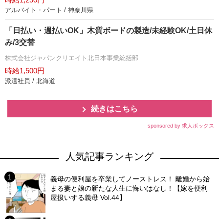
アルバイト・パート / 神奈川県
「日払い・週払いOK」木質ボードの製造/未経験OK/土日休
み/3交替
株式会社ジャパンクリエイト北日本事業統括部
時給1,500円
派遣社員 / 北海道
続きはこちら
sponsored by 求人ボックス
人気記事ランキング
義母の便利屋を卒業してノーストレス！ 離婚から始
まる妻と娘の新たな人生に悔いはなし！【嫁を便利
屋扱いする義母 Vol.44】