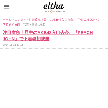
ホーム
>
エンタメ
>
注目度急上昇中のAKB48入山杏奈、『PEACH JOHN』で
下着姿初披露
> 写真・詳細 1枚目
注目度急上昇中のAKB48入山杏奈、『PEACH
JOHN』で下着姿初披露
2014-11-12 13:15