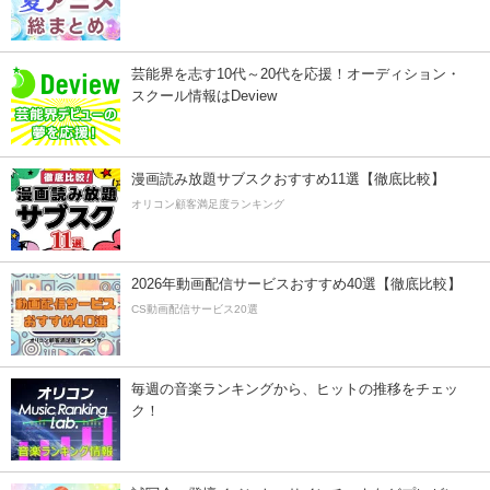
芸能界を志す10代～20代を応援！オーディション・
スクール情報はDeview
漫画読み放題サブスクおすすめ11選【徹底比較】
オリコン顧客満足度ランキング
2026年動画配信サービスおすすめ40選【徹底比較】
CS動画配信サービス20選
毎週の音楽ランキングから、ヒットの推移をチェッ
ク！