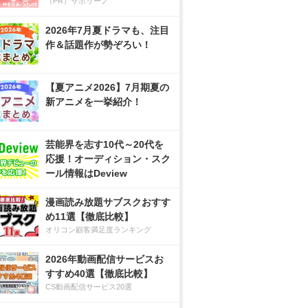
（PR）サボリーノ
2026年7月夏ドラマも、注目
作＆話題作が勢ぞろい！
【夏アニメ2026】7月期夏の
新アニメを一挙紹介！
芸能界を志す10代～20代を
応援！オーディション・スク
ール情報はDeview
漫画読み放題サブスクおすす
め11選【徹底比較】
オリコン顧客満足度ランキング
2026年動画配信サービスお
すすめ40選【徹底比較】
CS動画配信サービス20選