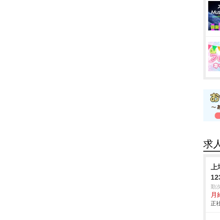
求
上
1
勤
月
正社