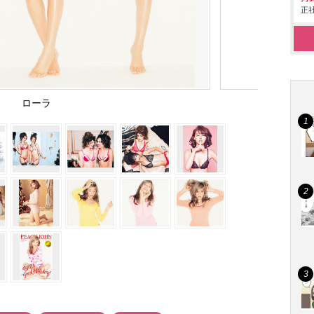
正社
ローラ