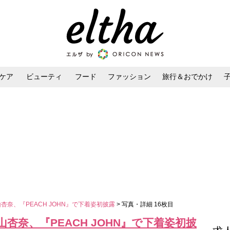
ケア
ビューティ
フード
ファッション
旅行＆おでかけ
ンケア
ダイエット・ボディケア
ヘアスタイル・ヘアアレンジ
杏奈、『PEACH JOHN』で下着姿初披露
> 写真・詳細 16枚目
山杏奈、『PEACH JOHN』で下着姿初披