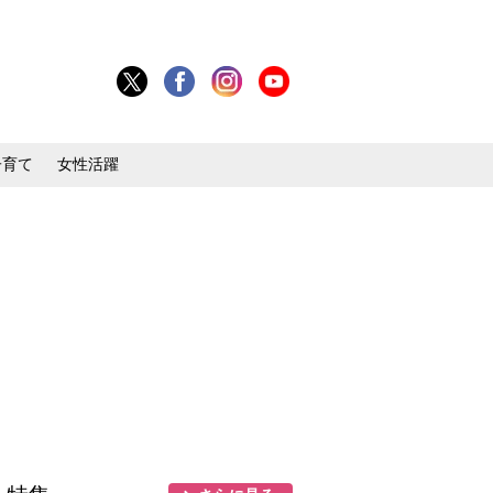
子育て
女性活躍