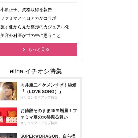
小原正子、資格取得を報告
ファミマとヒロアカがコラボ
施す側から見た整形のカジュアル化
美容外科医が世の中に思うこと
もっと見る
向井康二イケメンすぎ！純愛
『（LOVE SONG）』
オリコンタイアップ特集
お値段そのまま45％増量！フ
ァミマ夏の大盤振る舞い
オリコンタイアップ特集
SUPER★DRAGON、自ら描