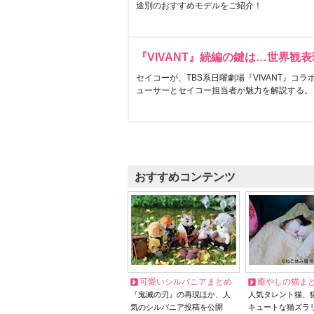
途別のおすすめモデルをご紹介！
『VIVANT』続編の鍵は…世界観
セイコーが、TBS系日曜劇場『VIVANT』コ
ューサーとセイコー担当者が魅力を解説する。
おすすめコンテンツ
可愛いシルバニアまとめ
癒やしの猫ま
『鬼滅の刃』の再現ほか、人
人気タレント猫、
気のシルバニア投稿を公開
キュートな猫ズラ