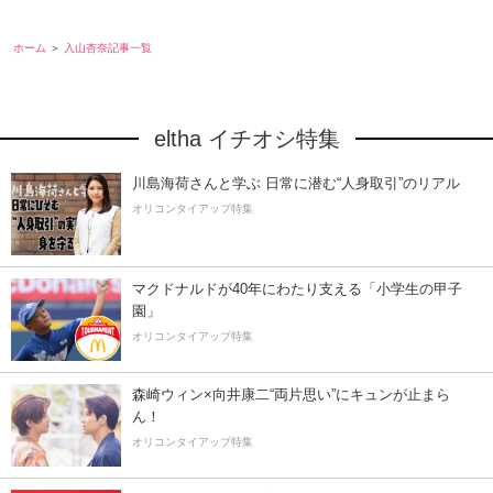
ホーム
入山杏奈記事一覧
eltha イチオシ特集
川島海荷さんと学ぶ 日常に潜む“人身取引”のリアル
オリコンタイアップ特集
マクドナルドが40年にわたり支える「小学生の甲子
園」
オリコンタイアップ特集
森崎ウィン×向井康二“両片思い”にキュンが止まら
ん！
オリコンタイアップ特集