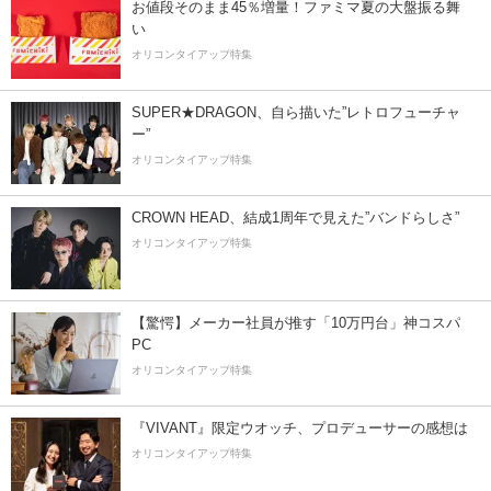
お値段そのまま45％増量！ファミマ夏の大盤振る舞
い
オリコンタイアップ特集
SUPER★DRAGON、自ら描いた”レトロフューチャ
ー”
オリコンタイアップ特集
CROWN HEAD、結成1周年で見えた”バンドらしさ”
オリコンタイアップ特集
【驚愕】メーカー社員が推す「10万円台」神コスパ
PC
オリコンタイアップ特集
『VIVANT』限定ウオッチ、プロデューサーの感想は
オリコンタイアップ特集