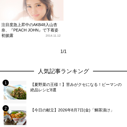
注目度急上昇中のAKB48入山杏
奈、『PEACH JOHN』で下着姿
初披露
2014.11.12
1/1
人気記事ランキング
【夏野菜の王様！】苦みがクセになる！ピーマンの
絶品レシピ8選
【今日の献立】2026年8月7日(金)「鯛茶漬け」