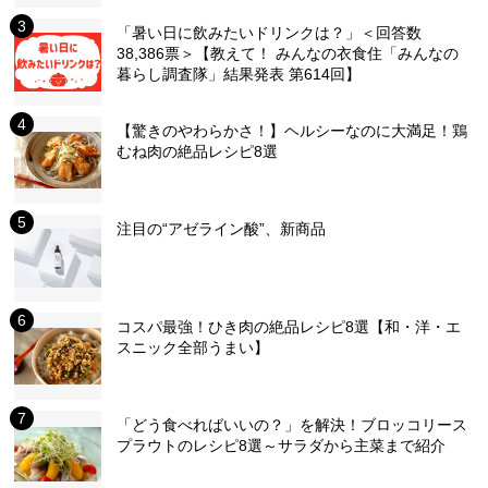
「暑い日に飲みたいドリンクは？」＜回答数
38,386票＞【教えて！ みんなの衣食住「みんなの
暮らし調査隊」結果発表 第614回】
【驚きのやわらかさ！】ヘルシーなのに大満足！鶏
むね肉の絶品レシピ8選
注目の“アゼライン酸”、新商品
コスパ最強！ひき肉の絶品レシピ8選【和・洋・エ
スニック全部うまい】
「どう食べればいいの？」を解決！ブロッコリース
プラウトのレシピ8選～サラダから主菜まで紹介