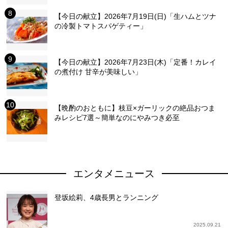
【今日の献立】2026年7月19日(日)「生ハムとツナ
の冷製トマトスパゲティー」
【今日の献立】2026年7月23日(木)「定番！カレイ
の煮付け 甘辛が美味しい」
【晩酌のおともに】枝豆×ガーリックの絶品おつま
みレシピ7選～簡単なのにやみつき必至
エンタメニュース
登坂絵莉、4歳長男とランニング
2025.09.21