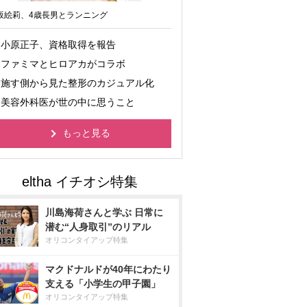
坂絵莉、4歳長男とランニング
小原正子、資格取得を報告
ファミマとヒロアカがコラボ
施す側から見た整形のカジュアル化
美容外科医が世の中に思うこと
もっと見る
川島海荷さんと学ぶ 日常に
潜む“人身取引”のリアル
オリコンタイアップ特集
マクドナルドが40年にわたり
支える「小学生の甲子園」
オリコンタイアップ特集