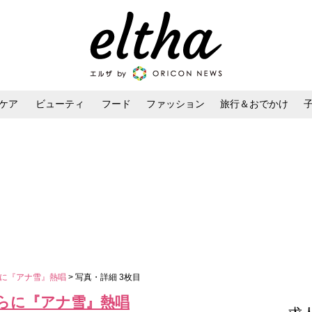
ケア
ビューティ
フード
ファッション
旅行＆おでかけ
ンケア
ダイエット・ボディケア
ヘアスタイル・ヘアアレンジ
がらに『アナ雪』熱唱
> 写真・詳細 3枚目
がらに『アナ雪』熱唱