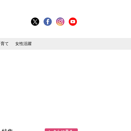
子育て
女性活躍