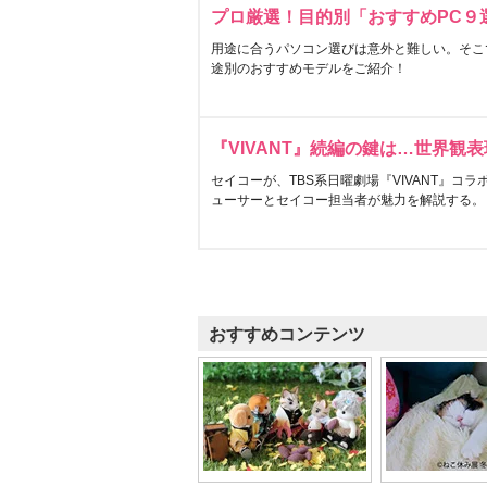
プロ厳選！目的別「おすすめPC９
用途に合うパソコン選びは意外と難しい。そこ
途別のおすすめモデルをご紹介！
『VIVANT』続編の鍵は…世界観
セイコーが、TBS系日曜劇場『VIVANT』コ
ューサーとセイコー担当者が魅力を解説する。
おすすめコンテンツ