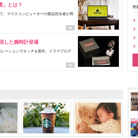
選」とは？
登
で、マウスコンピューターの製品担当者が用
表現した腕時計登場
ラボレーションウオッチを製作。ドラマプロデ