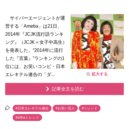
サイバーエージェントが運
営する「Ameba」は21日、
2014年『JCJK流行語ランキ
ング』（JCJK＝女子中高生）
を発表した。“2014年に流行
した『言葉』”ランキングの1
位には、お笑いコンビ・日本
拡大する
エレキテル連合の「ダ...
記事全文を読む
#日本エレキテル連合
#お笑い芸人
#トレンド
#elthaトレンド