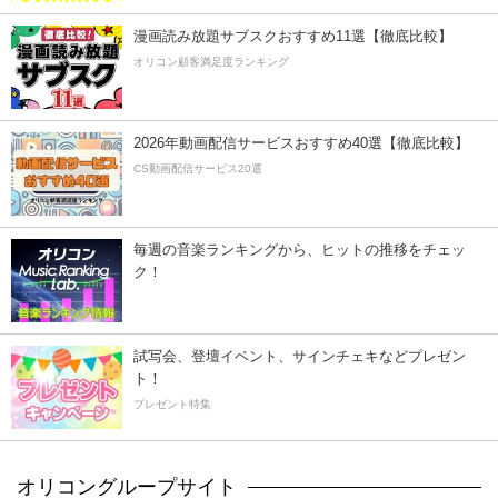
漫画読み放題サブスクおすすめ11選【徹底比較】
オリコン顧客満足度ランキング
2026年動画配信サービスおすすめ40選【徹底比較】
CS動画配信サービス20選
毎週の音楽ランキングから、ヒットの推移をチェッ
ク！
試写会、登壇イベント、サインチェキなどプレゼン
ト！
プレゼント特集
オリコングループサイト