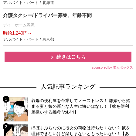
アルバイト・パート / 北海道
介護タクシー/ドライバー募集、年齢不問
デイ・ホーム深沢
時給1,240円～
アルバイト・パート / 東京都
続きはこちら
sponsored by 求人ボックス
人気記事ランキング
義母の便利屋を卒業してノーストレス！ 離婚から始
まる妻と娘の新たな人生に悔いはなし！【嫁を便利
屋扱いする義母 Vol.44】
ほぼ手ぶらなのに彼女の荷物は持ちたくない？ 彼を
理解できないけど楽しまないともったいない！【あ