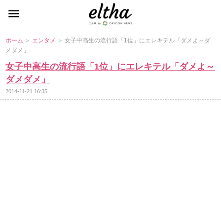
ホーム
＞
エンタメ
＞ 女子中高生の流行語「1位」にエレキテル「ダメよ～ダ
メダメ」
女子中高生の流行語「1位」にエレキテル「ダメよ～
ダメダメ」
2014-11-21 16:35