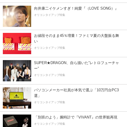
向井康二イケメンすぎ！純愛『（LOVE SONG）』
オリコンタイアップ特集
お値段そのまま45％増量！ファミマ夏の大盤振る舞
い
オリコンタイアップ特集
SUPER★DRAGON、自ら描いた”レトロフューチャ
ー”
オリコンタイアップ特集
パソコンメーカー社員が本気で選ぶ「10万円台PC3
選」
オリコンタイアップ特集
「別班のよう」腕時計で『VIVANT』の世界観再現
オリコンタイアップ特集