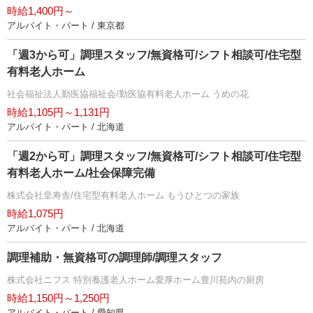
時給1,400円～
アルバイト・パート / 東京都
「週3から可」調理スタッフ/無資格可/シフト相談可/住宅型
有料老人ホーム
社会福祉法人勤医協福祉会/勤医協有料老人ホーム うめの花
時給1,105円～1,131円
アルバイト・パート / 北海道
「週2から可」調理スタッフ/無資格可/シフト相談可/住宅型
有料老人ホーム/社会保障完備
株式会社皇寿舎/住宅型有料老人ホーム もうひとつの家族
時給1,075円
アルバイト・パート / 北海道
調理補助・無資格可の調理師/調理スタッフ
株式会社ニフス 特別養護老人ホーム愛厚ホーム豊川苑内の厨房
時給1,150円～1,250円
アルバイト・パート / 愛知県