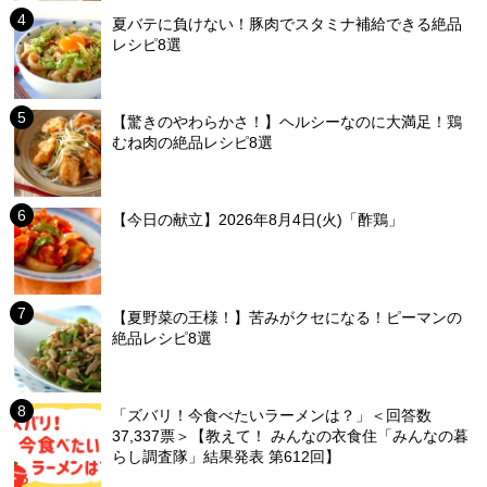
夏バテに負けない！豚肉でスタミナ補給できる絶品
レシピ8選
【驚きのやわらかさ！】ヘルシーなのに大満足！鶏
むね肉の絶品レシピ8選
【今日の献立】2026年8月4日(火)「酢鶏」
【夏野菜の王様！】苦みがクセになる！ピーマンの
絶品レシピ8選
「ズバリ！今食べたいラーメンは？」＜回答数
37,337票＞【教えて！ みんなの衣食住「みんなの暮
らし調査隊」結果発表 第612回】