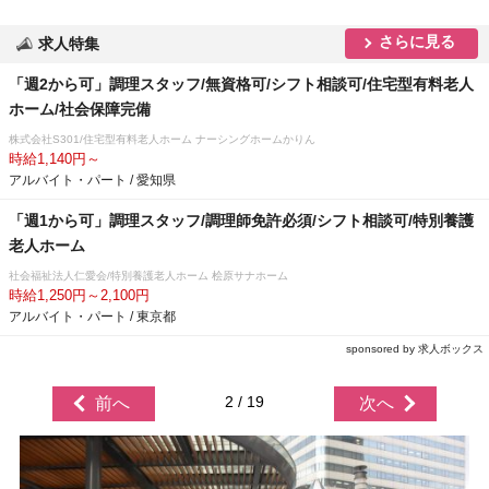
さらに見る
求人特集
「週2から可」調理スタッフ/無資格可/シフト相談可/住宅型有料老人
ホーム/社会保障完備
株式会社S301/住宅型有料老人ホーム ナーシングホームかりん
時給1,140円～
アルバイト・パート / 愛知県
「週1から可」調理スタッフ/調理師免許必須/シフト相談可/特別養護
老人ホーム
社会福祉法人仁愛会/特別養護老人ホーム 桧原サナホーム
時給1,250円～2,100円
アルバイト・パート / 東京都
sponsored by 求人ボックス
2 / 19
前へ
次へ