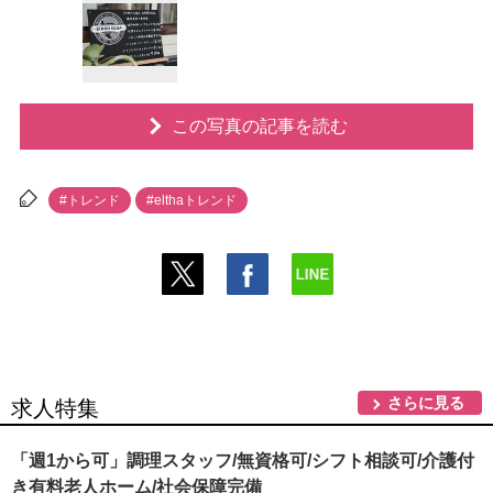
この写真の記事を読む
#トレンド
#elthaトレンド
さらに見る
求人特集
「週1から可」調理スタッフ/無資格可/シフト相談可/介護付
き有料老人ホーム/社会保障完備