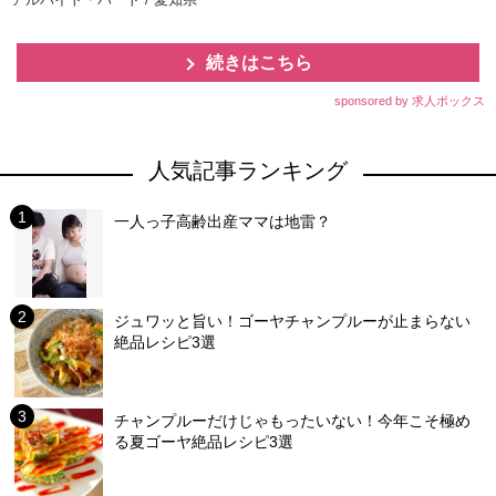
続きはこちら
sponsored by 求人ボックス
人気記事ランキング
一人っ子高齢出産ママは地雷？
ジュワッと旨い！ゴーヤチャンプルーが止まらない
絶品レシピ3選
チャンプルーだけじゃもったいない！今年こそ極め
る夏ゴーヤ絶品レシピ3選