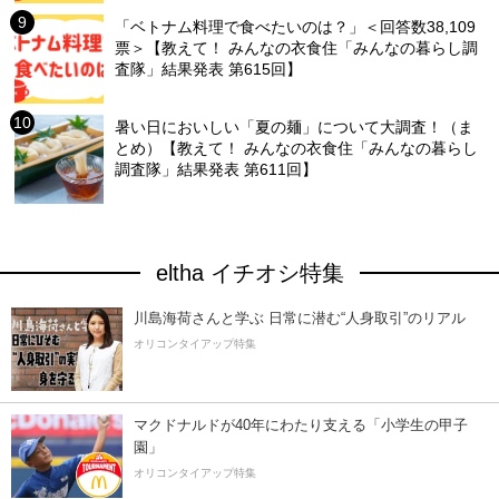
「ベトナム料理で食べたいのは？」＜回答数38,109
票＞【教えて！ みんなの衣食住「みんなの暮らし調
査隊」結果発表 第615回】
暑い日においしい「夏の麺」について大調査！（ま
とめ）【教えて！ みんなの衣食住「みんなの暮らし
調査隊」結果発表 第611回】
eltha イチオシ特集
川島海荷さんと学ぶ 日常に潜む“人身取引”のリアル
オリコンタイアップ特集
マクドナルドが40年にわたり支える「小学生の甲子
園」
オリコンタイアップ特集