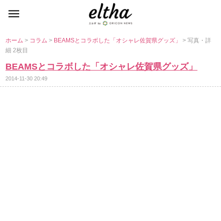
ホーム
>
コラム
>
BEAMSとコラボした「オシャレ佐賀県グッズ」
> 写真・詳
細 2枚目
BEAMSとコラボした「オシャレ佐賀県グッズ」
2014-11-30 20:49