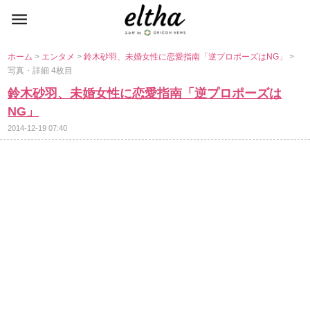
ホーム
>
エンタメ
>
鈴木砂羽、未婚女性に恋愛指南「逆プロポーズはNG」
>
写真・詳細 4枚目
鈴木砂羽、未婚女性に恋愛指南「逆プロポーズは
NG」
2014-12-19 07:40