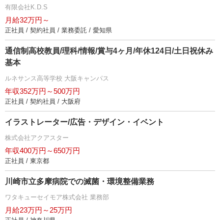
有限会社K.D.S
月給32万円～
正社員 / 契約社員 / 業務委託 / 愛知県
通信制高校教員/理科/情報/賞与4ヶ月/年休124日/土日祝休み
基本
ルネサンス高等学校 大阪キャンパス
年収352万円～500万円
正社員 / 契約社員 / 大阪府
イラストレーター/広告・デザイン・イベント
株式会社アクアスター
年収400万円～650万円
正社員 / 東京都
川崎市立多摩病院での滅菌・環境整備業務
ワタキューセイモア株式会社 業務部
月給23万円～25万円