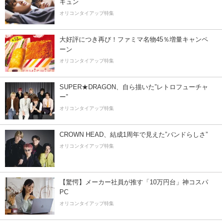
キュン
オリコンタイアップ特集
大好評につき再び！ファミマ名物45％増量キャンペ
ーン
オリコンタイアップ特集
SUPER★DRAGON、自ら描いた”レトロフューチャ
ー”
オリコンタイアップ特集
CROWN HEAD、結成1周年で見えた”バンドらしさ”
オリコンタイアップ特集
【驚愕】メーカー社員が推す「10万円台」神コスパ
PC
オリコンタイアップ特集