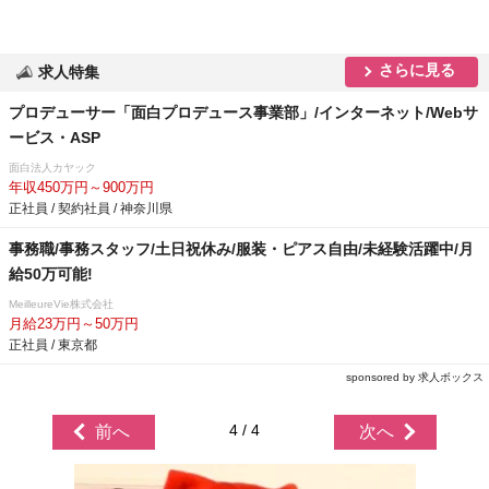
さらに見る
求人特集
プロデューサー「面白プロデュース事業部」/インターネット/Webサ
ービス・ASP
面白法人カヤック
年収450万円～900万円
正社員 / 契約社員 / 神奈川県
事務職/事務スタッフ/土日祝休み/服装・ピアス自由/未経験活躍中/月
給50万可能!
MeilleureVie株式会社
月給23万円～50万円
正社員 / 東京都
sponsored by 求人ボックス
4 / 4
前へ
次へ