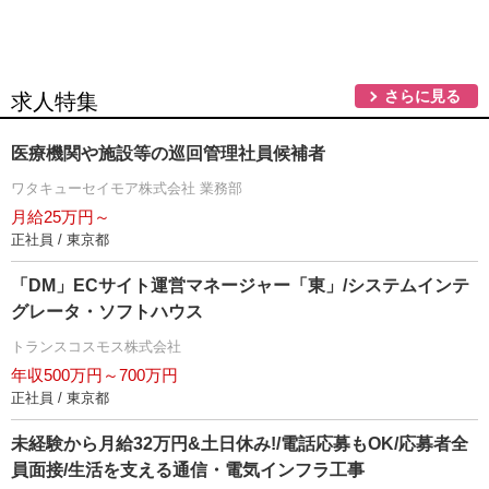
さらに見る
求人特集
医療機関や施設等の巡回管理社員候補者
ワタキューセイモア株式会社 業務部
月給25万円～
正社員 / 東京都
「DM」ECサイト運営マネージャー「東」/システムインテ
グレータ・ソフトハウス
トランスコスモス株式会社
年収500万円～700万円
正社員 / 東京都
未経験から月給32万円&土日休み!/電話応募もOK/応募者全
員面接/生活を支える通信・電気インフラ工事