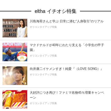
eltha イチオシ特集
川島海荷さんと学ぶ 日常に潜む“人身取引”のリアル
オリコンタイアップ特集
マクドナルドが40年にわたり支える「小学生の甲子
園」
オリコンタイアップ特集
向井康二イケメンすぎ！純愛『（LOVE SONG）』
オリコンタイアップ特集
大好評につき再び！ファミマ名物45％増量キャンペ
ーン
オリコンタイアップ特集