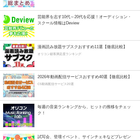
芸能界を志す10代～20代を応援！オーディション・
スクール情報はDeview
漫画読み放題サブスクおすすめ11選【徹底比較】
オリコン顧客満足度ランキング
2026年動画配信サービスおすすめ40選【徹底比較】
CS動画配信サービス20選
毎週の音楽ランキングから、ヒットの推移をチェッ
ク！
試写会、登壇イベント、サインチェキなどプレゼン