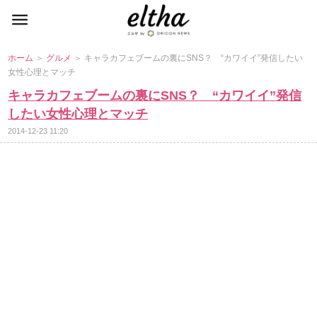
ホーム
＞
グルメ
＞ キャラカフェブームの裏にSNS？ “カワイイ”発信したい
女性心理とマッチ
キャラカフェブームの裏にSNS？ “カワイイ”発信
したい女性心理とマッチ
2014-12-23 11:20