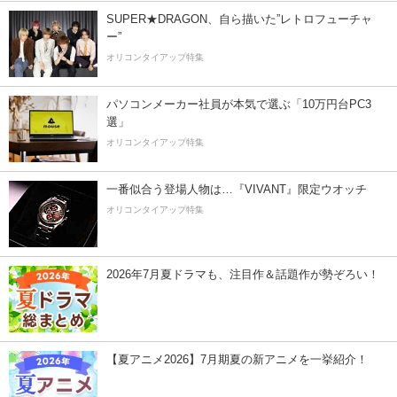
SUPER★DRAGON、自ら描いた”レトロフューチャ
ー”
オリコンタイアップ特集
パソコンメーカー社員が本気で選ぶ「10万円台PC3
選」
オリコンタイアップ特集
一番似合う登場人物は…『VIVANT』限定ウオッチ
オリコンタイアップ特集
2026年7月夏ドラマも、注目作＆話題作が勢ぞろい！
【夏アニメ2026】7月期夏の新アニメを一挙紹介！