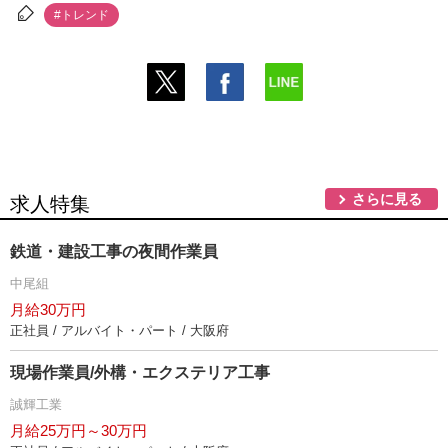
#トレンド
さらに見る
求人特集
鉄道・建設工事の夜間作業員
中尾組
月給30万円
正社員 / アルバイト・パート / 大阪府
現場作業員/外構・エクステリア工事
誠輝工業
月給25万円～30万円