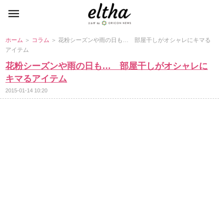
ホーム
＞
コラム
＞ 花粉シーズンや雨の日も… 部屋干しがオシャレにキマる
アイテム
花粉シーズンや雨の日も… 部屋干しがオシャレに
キマるアイテム
2015-01-14 10:20