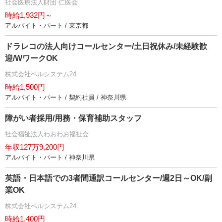
社会医療法人財団 仁医会
時給1,932円～
アルバイト・パート / 東京都
ドラレコの法人向けコールセンター/土日祝休み/未経験歓
迎/WワークOK
株式会社ベルシステム24
時給1,500円
アルバイト・パート / 契約社員 / 神奈川県
障がい者採用/用務・保育補助スタッフ
社会福祉法人わおわお福祉会
年収127万9,200円
アルバイト・パート / 神奈川県
英語・日本語での3者間通訳コールセンター/週2日～OK/副
業OK
株式会社ベルシステム24
時給1,400円