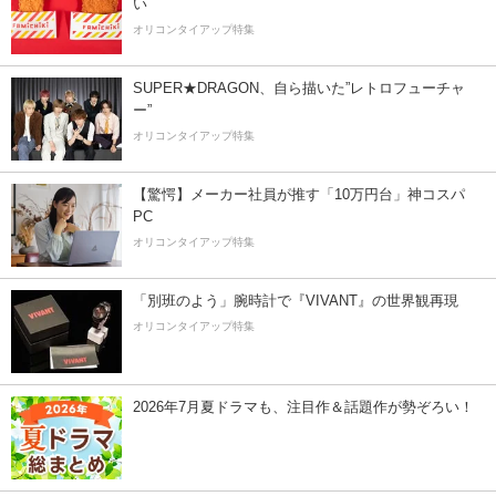
い
オリコンタイアップ特集
SUPER★DRAGON、自ら描いた”レトロフューチャ
ー”
オリコンタイアップ特集
【驚愕】メーカー社員が推す「10万円台」神コスパ
PC
オリコンタイアップ特集
「別班のよう」腕時計で『VIVANT』の世界観再現
オリコンタイアップ特集
2026年7月夏ドラマも、注目作＆話題作が勢ぞろい！