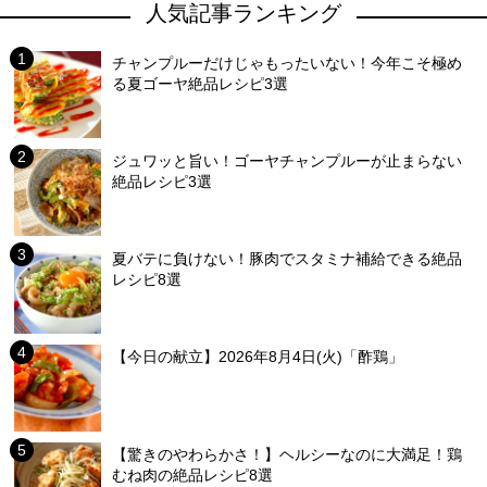
人気記事ランキング
チャンプルーだけじゃもったいない！今年こそ極め
る夏ゴーヤ絶品レシピ3選
ジュワッと旨い！ゴーヤチャンプルーが止まらない
絶品レシピ3選
夏バテに負けない！豚肉でスタミナ補給できる絶品
レシピ8選
【今日の献立】2026年8月4日(火)「酢鶏」
【驚きのやわらかさ！】ヘルシーなのに大満足！鶏
むね肉の絶品レシピ8選