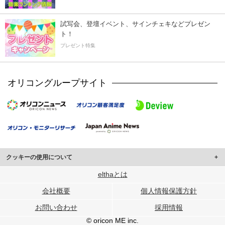
試写会、登壇イベント、サインチェキなどプレゼン
ト！
プレゼント特集
オリコングループサイト
クッキーの使用について
このサイトでは Cookie を使用して、ユーザーに合わせたコンテンツや広告の
elthaとは
表示、ソーシャル メディア機能の提供、広告の表示回数やクリック数の測定を
会社概要
個人情報保護方針
行っています。
また、ユーザーによるサイトの利用状況についても情報を収集し、ソーシャル
お問い合わせ
採用情報
メディアや広告配信、データ解析の各パートナーに提供しています。
各パートナーは、この情報とユーザーが各パートナーに提供した他の情報や、
© oricon ME inc.