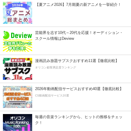
【夏アニメ2026】7月期夏の新アニメを一挙紹介！
芸能界を志す10代～20代を応援！オーディション・
スクール情報はDeview
漫画読み放題サブスクおすすめ11選【徹底比較】
オリコン顧客満足度ランキング
2026年動画配信サービスおすすめ40選【徹底比較】
CS動画配信サービス20選
毎週の音楽ランキングから、ヒットの推移をチェッ
ク！