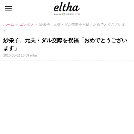
ホーム
＞
エンタメ
＞ 紗栄子、元夫・ダル交際を祝福「おめでとうございま
す」
紗栄子、元夫・ダル交際を祝福「おめでとうござい
ます」
2015-03-02 16:39
eltha