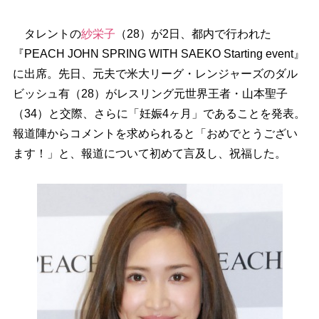
タレントの
紗栄子
（28）が2日、都内で行われた
『PEACH JOHN SPRING WITH SAEKO Starting event』
に出席。先日、元夫で米大リーグ・レンジャーズのダル
ビッシュ有（28）がレスリング元世界王者・山本聖子
（34）と交際、さらに「妊娠4ヶ月」であることを発表。
報道陣からコメントを求められると「おめでとうござい
ます！」と、報道について初めて言及し、祝福した。