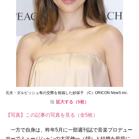
元夫・ダルビッシュ有の交際を祝福した紗栄子 （C）ORICON NewS inc.
拡大する（5枚）
【写真】この記事の写真を見る（全5枚）
一方で自身は、昨年5月に一部週刊誌で音楽プロデュー
サーでミュージシャンの大沢伸一（48）と結婚を前提に