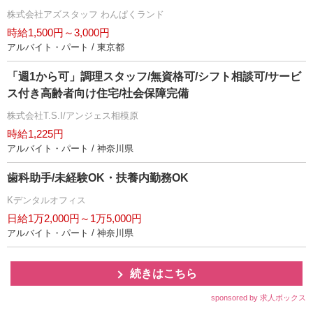
株式会社アズスタッフ わんぱくランド
時給1,500円～3,000円
アルバイト・パート / 東京都
「週1から可」調理スタッフ/無資格可/シフト相談可/サービ
ス付き高齢者向け住宅/社会保障完備
株式会社T.S.I/アンジェス相模原
時給1,225円
アルバイト・パート / 神奈川県
歯科助手/未経験OK・扶養内勤務OK
Kデンタルオフィス
日給1万2,000円～1万5,000円
アルバイト・パート / 神奈川県
続きはこちら
sponsored by 求人ボックス