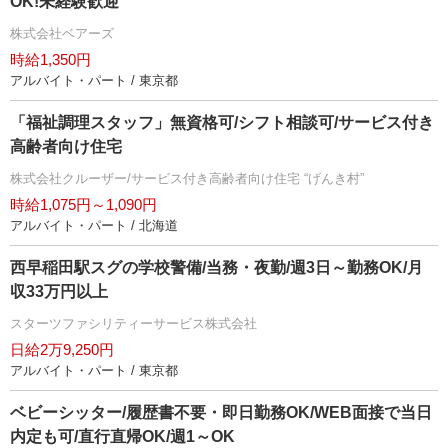
OK!未経験歓迎
株式会社ベアーズ
時給1,350円
アルバイト・パート / 東京都
「福祉調理スタッフ」無資格可/シフト相談可/サービス付き
高齢者向け住宅
株式会社クルーザー/サービス付き高齢者向け住宅 “げんき村”
時給1,075円～1,090円
アルバイト・パート / 北海道
西早稲田駅スグの学校警備/当務・夜勤/週3日～勤務OK/月
収33万円以上
スターツファシリティーサービス株式会社
日給2万9,250円
アルバイト・パート / 東京都
ベビーシッター/履歴書不要・即日勤務OK/WEB面接で当日
内定も可/直行直帰OK/週1～OK