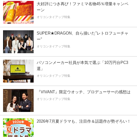
大好評につき再び！ファミマ名物45％増量キャンペ
ーン
オリコンタイアップ特集
SUPER★DRAGON、自ら描いた”レトロフューチャ
ー”
オリコンタイアップ特集
パソコンメーカー社員が本気で選ぶ「10万円台PC3
選」
オリコンタイアップ特集
『VIVANT』限定ウオッチ、プロデューサーの感想は
オリコンタイアップ特集
2026年7月夏ドラマも、注目作＆話題作が勢ぞろい！