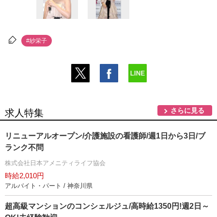
#紗栄子
さらに見る
求人特集
リニューアルオープン/介護施設の看護師/週1日から3日/ブ
ランク不問
株式会社日本アメニティライフ協会
時給2,010円
アルバイト・パート / 神奈川県
超高級マンションのコンシェルジュ/高時給1350円!週2日～