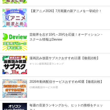
【夏アニメ2026】7月期夏の新アニメを一挙紹介！
芸能界を志す10代～20代を応援！オーディション・
スクール情報はDeview
漫画読み放題サブスクおすすめ11選【徹底比較】
オリコン顧客満足度ランキング
2026年動画配信サービスおすすめ40選【徹底比較】
CS動画配信サービス20選
毎週の音楽ランキングから、ヒットの推移をチェッ