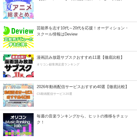
芸能界を志す10代～20代を応援！オーディション・
スクール情報はDeview
漫画読み放題サブスクおすすめ11選【徹底比較】
オリコン顧客満足度ランキング
2026年動画配信サービスおすすめ40選【徹底比較】
CS動画配信サービス20選
毎週の音楽ランキングから、ヒットの推移をチェッ
ク！