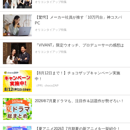
オリコンタイアップ特集
【驚愕】メーカー社員が推す「10万円台」神コスパ
PC
オリコンタイアップ特集
『VIVANT』限定ウオッチ、プロデューサーの感想は
オリコンタイアップ特集
【8月12日まで！】チョコザップキャンペーン実施
中！
（PR）chocoZAP
2026年7月夏ドラマも、注目作＆話題作が勢ぞろい！
【夏アニメ2026】7月期夏の新アニメを一挙紹介！