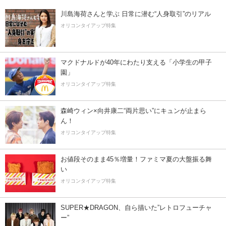
川島海荷さんと学ぶ 日常に潜む“人身取引”のリアル
オリコンタイアップ特集
マクドナルドが40年にわたり支える「小学生の甲子
園」
オリコンタイアップ特集
森崎ウィン×向井康二“両片思い”にキュンが止まら
ん！
オリコンタイアップ特集
お値段そのまま45％増量！ファミマ夏の大盤振る舞
い
オリコンタイアップ特集
SUPER★DRAGON、自ら描いた”レトロフューチャ
ー”