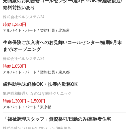
光回線のお問合せコールセンター/週3日～OK/未経験歓迎/
給料前払いあり
株式会社ベルシステム24
時給1,250円
アルバイト・パート / 契約社員 / 北海道
生命保険ご加入者へのお見舞いコールセンター/短期9月末
まで/オープニング
株式会社ベルシステム24
時給1,650円
アルバイト・パート / 契約社員 / 東京都
歯科助手/未経験OK・扶養内勤務OK
亀戸昭和橋通り なのはな歯科クリニック
時給1,300円～1,500円
アルバイト・パート / 東京都
「福祉調理スタッフ」無資格可/日勤のみ/高齢者住宅
株式会社SOYOKAZE/マゼラン 湘南佐島