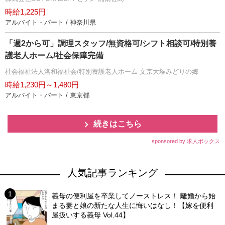
時給1,225円
アルバイト・パート / 神奈川県
「週2から可」調理スタッフ/無資格可/シフト相談可/特別養
護老人ホーム/社会保障完備
社会福祉法人洛和福祉会/特別養護老人ホーム 文京大塚みどりの郷
時給1,230円～1,480円
アルバイト・パート / 東京都
続きはこちら
sponsored by 求人ボックス
人気記事ランキング
義母の便利屋を卒業してノーストレス！ 離婚から始
まる妻と娘の新たな人生に悔いはなし！【嫁を便利
屋扱いする義母 Vol.44】