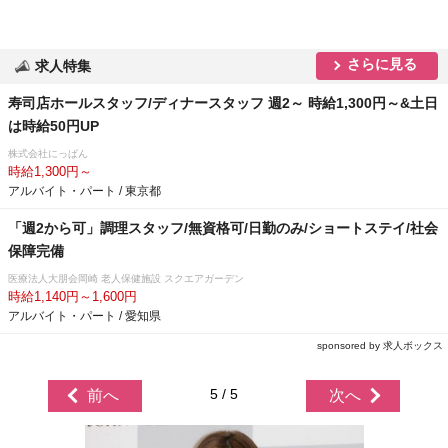
さらに見る
求人特集
寿司店ホールスタッフ/ディナースタッフ 週2～ 時給1,300円～&土日
は時給50円UP
株式会社にっぱん
時給1,300円～
アルバイト・パート / 東京都
「週2から可」調理スタッフ/無資格可/日勤のみ/ショートステイ/社会
保障完備
医療法人大朋会岡崎 老人保健施設 スクエアガーデン
時給1,140円～1,600円
アルバイト・パート / 愛知県
sponsored by 求人ボックス
5 / 5
前へ
次へ