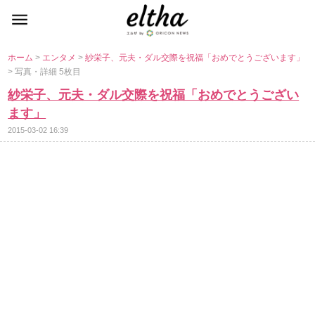
ホーム
>
エンタメ
>
紗栄子、元夫・ダル交際を祝福「おめでとうございます」
> 写真・詳細 5枚目
紗栄子、元夫・ダル交際を祝福「おめでとうござい
ます」
2015-03-02 16:39