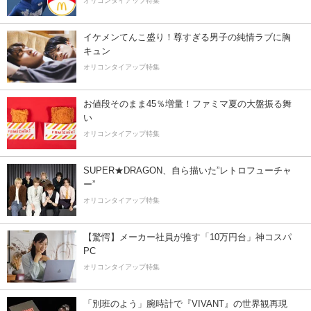
オリコンタイアップ特集
イケメンてんこ盛り！尊すぎる男子の純情ラブに胸
キュン
オリコンタイアップ特集
お値段そのまま45％増量！ファミマ夏の大盤振る舞
い
オリコンタイアップ特集
SUPER★DRAGON、自ら描いた”レトロフューチャ
ー”
オリコンタイアップ特集
【驚愕】メーカー社員が推す「10万円台」神コスパ
PC
オリコンタイアップ特集
「別班のよう」腕時計で『VIVANT』の世界観再現