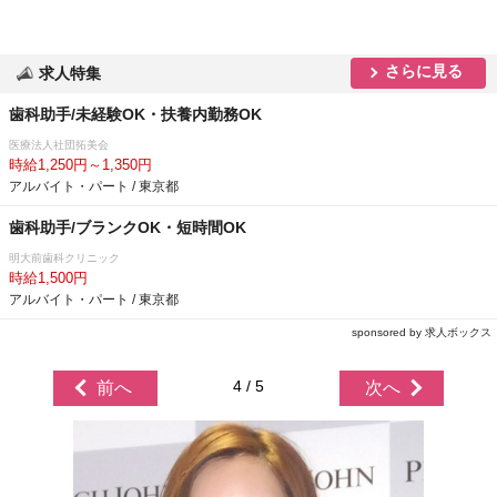
さらに見る
求人特集
歯科助手/未経験OK・扶養内勤務OK
医療法人社団拓美会
時給1,250円～1,350円
アルバイト・パート / 東京都
歯科助手/ブランクOK・短時間OK
明大前歯科クリニック
時給1,500円
アルバイト・パート / 東京都
sponsored by 求人ボックス
4 / 5
前へ
次へ