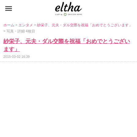
ホーム
>
エンタメ
>
紗栄子、元夫・ダル交際を祝福「おめでとうございます」
> 写真・詳細 4枚目
紗栄子、元夫・ダル交際を祝福「おめでとうござい
ます」
2015-03-02 16:39