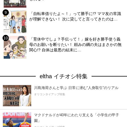
「自転車借りたよ～！」って勝手に!? ママ友の常識
が理解できない！ 次に貸してと言ってきたのは…
「育休中でしょ？手伝って！」嫁を好き勝手使う義
母のお願いを断りたい！ 頼みの綱の夫はまさかの無
関心!? 自体は最悪の結末に…
eltha イチオシ特集
川島海荷さんと学ぶ 日常に潜む“人身取引”のリアル
オリコンタイアップ特集
マクドナルドが40年にわたり支える「小学生の甲子
園」