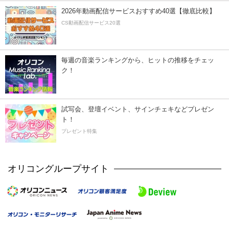
2026年動画配信サービスおすすめ40選【徹底比較】
CS動画配信サービス20選
毎週の音楽ランキングから、ヒットの推移をチェッ
ク！
試写会、登壇イベント、サインチェキなどプレゼン
ト！
プレゼント特集
オリコングループサイト