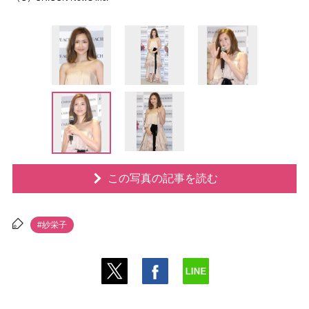
この写真の記事を読む
#紗栄子