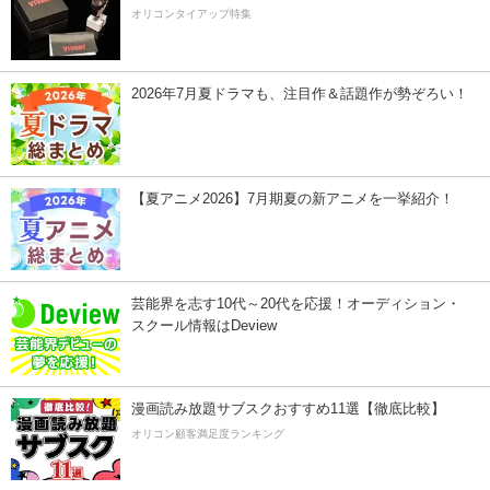
オリコンタイアップ特集
2026年7月夏ドラマも、注目作＆話題作が勢ぞろい！
【夏アニメ2026】7月期夏の新アニメを一挙紹介！
芸能界を志す10代～20代を応援！オーディション・
スクール情報はDeview
漫画読み放題サブスクおすすめ11選【徹底比較】
オリコン顧客満足度ランキング