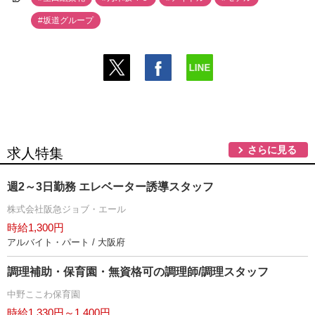
#坂道グループ
さらに見る
求人特集
週2～3日勤務 エレベーター誘導スタッフ
株式会社阪急ジョブ・エール
時給1,300円
アルバイト・パート / 大阪府
調理補助・保育園・無資格可の調理師/調理スタッフ
中野ここわ保育園
時給1,330円～1,400円