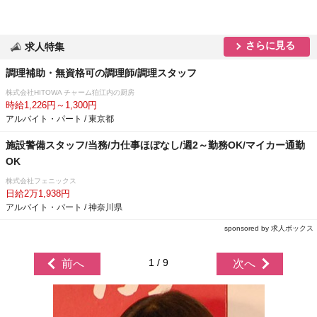
さらに見る
求人特集
調理補助・無資格可の調理師/調理スタッフ
株式会社HITOWA チャーム狛江内の厨房
時給1,226円～1,300円
アルバイト・パート / 東京都
施設警備スタッフ/当務/力仕事ほぼなし/週2～勤務OK/マイカー通勤
OK
株式会社フェニックス
日給2万1,938円
アルバイト・パート / 神奈川県
sponsored by 求人ボックス
1 / 9
前へ
次へ