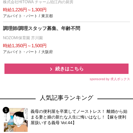
株式会社HITOWA チャーム狛江内の厨房
時給1,226円～1,300円
アルバイト・パート / 東京都
調理師/調理スタッフ募集、年齢不問
NOZOMI保育園 芥川園
時給1,350円～1,500円
アルバイト・パート / 大阪府
続きはこちら
sponsored by 求人ボックス
人気記事ランキング
義母の便利屋を卒業してノーストレス！ 離婚から始
まる妻と娘の新たな人生に悔いはなし！【嫁を便利
屋扱いする義母 Vol.44】