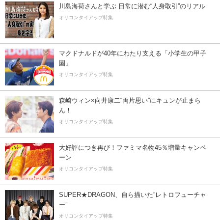
川島海荷さんと学ぶ 日常に潜む“人身取引”のリアル
オリコンタイアップ特集
マクドナルドが40年にわたり支える「小学生の甲子
園」
オリコンタイアップ特集
森崎ウィン×向井康二“両片思い”にキュンが止まら
ん！
オリコンタイアップ特集
大好評につき再び！ファミマ名物45％増量キャンペ
ーン
オリコンタイアップ特集
SUPER★DRAGON、自ら描いた”レトロフューチャ
ー”
オリコンタイアップ特集