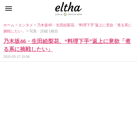
ホーム
>
エンタメ
>
乃木坂46・生田絵梨花、“料理下手”返上に意欲「煮る系に
挑戦したい」
> 写真・詳細 1枚目
乃木坂46・生田絵梨花、“料理下手”返上に意欲「煮
る系に挑戦したい」
2015-03-17 15:56