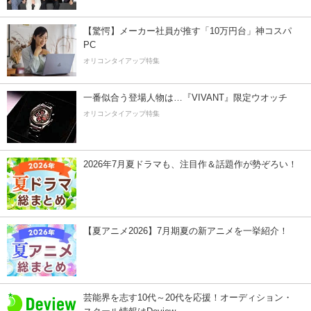
【驚愕】メーカー社員が推す「10万円台」神コスパ
PC
オリコンタイアップ特集
一番似合う登場人物は…『VIVANT』限定ウオッチ
オリコンタイアップ特集
2026年7月夏ドラマも、注目作＆話題作が勢ぞろい！
【夏アニメ2026】7月期夏の新アニメを一挙紹介！
芸能界を志す10代～20代を応援！オーディション・