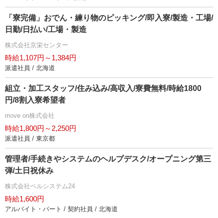
「寮完備」おでん・練り物のピッキング/即入寮/製造・工場/
日勤/日払い/工場・製造
株式会社京栄センター
時給1,107円～1,384円
派遣社員 / 北海道
組立・加工スタッフ/住み込み/高収入/寮費無料/時給1800
円/8割入寮希望者
move on株式会社
時給1,800円～2,250円
派遣社員 / 東京都
管理者/手続きやシステムのヘルプデスク/オープニング第三
弾/土日祝休み
株式会社ベルシステム24
時給1,600円
アルバイト・パート / 契約社員 / 北海道