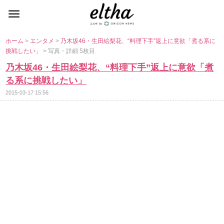
ホーム
>
エンタメ
>
乃木坂46・生田絵梨花、“料理下手”返上に意欲「煮る系に
挑戦したい」
> 写真・詳細 5枚目
乃木坂46・生田絵梨花、“料理下手”返上に意欲「煮
る系に挑戦したい」
2015-03-17 15:56