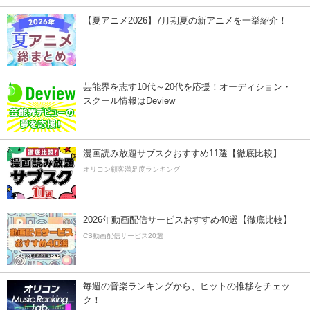
【夏アニメ2026】7月期夏の新アニメを一挙紹介！
芸能界を志す10代～20代を応援！オーディション・
スクール情報はDeview
漫画読み放題サブスクおすすめ11選【徹底比較】
オリコン顧客満足度ランキング
2026年動画配信サービスおすすめ40選【徹底比較】
CS動画配信サービス20選
毎週の音楽ランキングから、ヒットの推移をチェッ
ク！