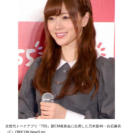
次世代トークアプリ『755』新CM発表会に出席した乃木坂46・白石麻衣
（C）ORICON NewS inc.