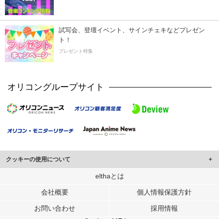
試写会、登壇イベント、サインチェキなどプレゼン
ト！
プレゼント特集
オリコングループサイト
クッキーの使用について
このサイトでは Cookie を使用して、ユーザーに合わせたコンテンツや広告の
elthaとは
表示、ソーシャル メディア機能の提供、広告の表示回数やクリック数の測定を
会社概要
個人情報保護方針
行っています。
また、ユーザーによるサイトの利用状況についても情報を収集し、ソーシャル
お問い合わせ
採用情報
メディアや広告配信、データ解析の各パートナーに提供しています。
各パートナーは、この情報とユーザーが各パートナーに提供した他の情報や、