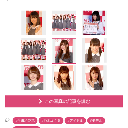
この写真の記事を読む
#生田絵梨花
#乃木坂４６
#アイドル
#モデル