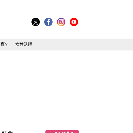
子育て
女性活躍