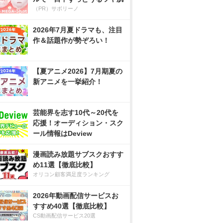
（PR）サボリーノ
2026年7月夏ドラマも、注目
作＆話題作が勢ぞろい！
【夏アニメ2026】7月期夏の
新アニメを一挙紹介！
芸能界を志す10代～20代を
応援！オーディション・スク
ール情報はDeview
漫画読み放題サブスクおすす
め11選【徹底比較】
オリコン顧客満足度ランキング
2026年動画配信サービスお
すすめ40選【徹底比較】
CS動画配信サービス20選