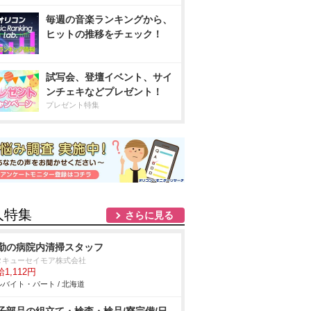
毎週の音楽ランキングから、
ヒットの推移をチェック！
試写会、登壇イベント、サイ
ンチェキなどプレゼント！
プレゼント特集
人特集
さらに見る
勤の病院内清掃スタッフ
タキューセイモア株式会社
1,112円
バイト・パート / 北海道