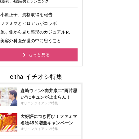
坂絵莉、4歳長男とランニング
小原正子、資格取得を報告
ファミマとヒロアカがコラボ
施す側から見た整形のカジュアル化
美容外科医が世の中に思うこと
もっと見る
森崎ウィン×向井康二“両片思
い”にキュンが止まらん！
オリコンタイアップ特集
大好評につき再び！ファミマ
名物45％増量キャンペーン
オリコンタイアップ特集