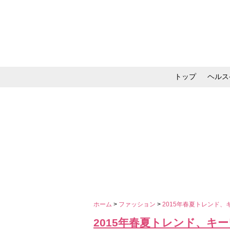
トップ
ヘルス
メイク・コスメ・スキ
ホーム
>
ファッション
>
2015年春夏トレンド
2015年春夏トレンド、キ