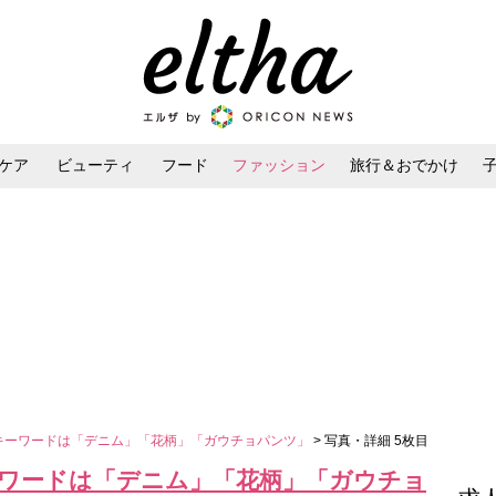
ケア
ビューティ
フード
ファッション
旅行＆おでかけ
ンケア
ダイエット・ボディケア
ヘアスタイル・ヘアアレンジ
、キーワードは「デニム」「花柄」「ガウチョパンツ」
> 写真・詳細 5枚目
ーワードは「デニム」「花柄」「ガウチョ