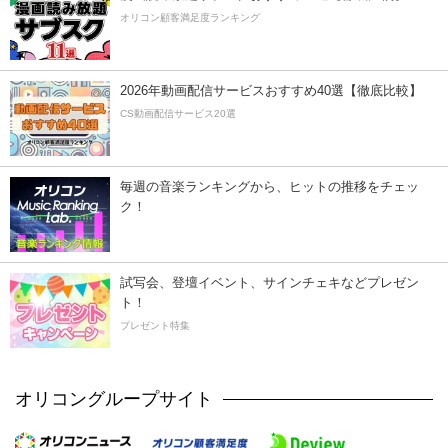
オリコン顧客満足度ランキング
2026年動画配信サービスおすすめ40選【徹底比較】
CS動画配信サービス20選
毎週の音楽ランキングから、ヒットの推移をチェッ
ク！
試写会、登壇イベント、サインチェキなどプレゼン
ト！
プレゼント特集
オリコングループサイト