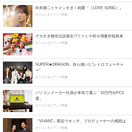
向井康二イケメンすぎ！純愛『（LOVE SONG）』
オリコンタイアップ特集
デカすぎ都市伝説発生!?ファミマ45％増量作戦再来
オリコンタイアップ特集
SUPER★DRAGON、自ら描いた”レトロフューチャ
ー”
オリコンタイアップ特集
パソコンメーカー社員が本気で選ぶ「10万円台PC3
選」
オリコンタイアップ特集
『VIVANT』限定ウオッチ、プロデューサーの感想は
オリコンタイアップ特集