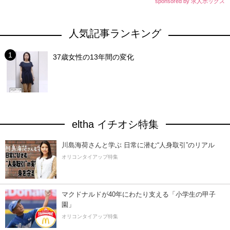
sponsored by 求人ボックス
人気記事ランキング
37歳女性の13年間の変化
eltha イチオシ特集
川島海荷さんと学ぶ 日常に潜む“人身取引”のリアル
オリコンタイアップ特集
マクドナルドが40年にわたり支える「小学生の甲子
園」
オリコンタイアップ特集