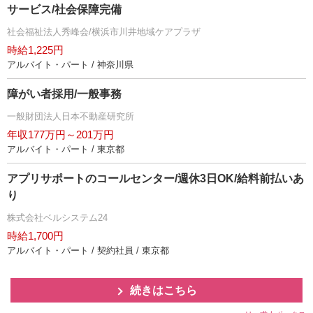
サービス/社会保障完備
社会福祉法人秀峰会/横浜市川井地域ケアプラザ
時給1,225円
アルバイト・パート / 神奈川県
障がい者採用/一般事務
一般財団法人日本不動産研究所
年収177万円～201万円
アルバイト・パート / 東京都
アプリサポートのコールセンター/週休3日OK/給料前払いあ
り
株式会社ベルシステム24
時給1,700円
アルバイト・パート / 契約社員 / 東京都
続きはこちら