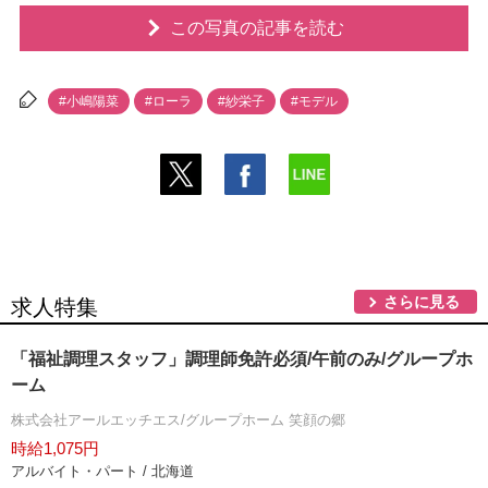
この写真の記事を読む
#小嶋陽菜
#ローラ
#紗栄子
#モデル
さらに見る
求人特集
「福祉調理スタッフ」調理師免許必須/午前のみ/グループホ
ーム
株式会社アールエッチエス/グループホーム 笑顔の郷
時給1,075円
アルバイト・パート / 北海道