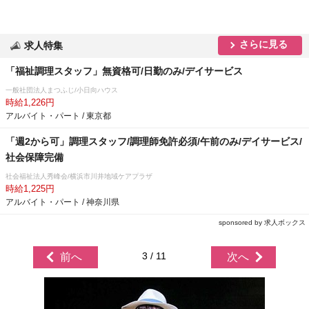
さらに見る
求人特集
「福祉調理スタッフ」無資格可/日勤のみ/デイサービス
一般社団法人まつふじ/小日向ハウス
時給1,226円
アルバイト・パート / 東京都
「週2から可」調理スタッフ/調理師免許必須/午前のみ/デイサービス/
社会保障完備
社会福祉法人秀峰会/横浜市川井地域ケアプラザ
時給1,225円
アルバイト・パート / 神奈川県
sponsored by 求人ボックス
3 / 11
前へ
次へ